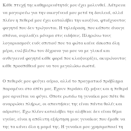
Κάθε πτυχή της καθημερινότητάς μου έχει μολυνθεί. Λάτρευα
να μαγειρεύω για την οικογένειά μου μετά τη δουλειά, αλλά
πλέον η πεθερά μου έχει καταλάβει την κουζίνα, φτιάχνοντας
φαγητά που δεν τρώγονται. Η τηλεόραση, που κάποτε άνοιγε
σπάνια, ουρλιάζει μόνιμα στις ειδήσεις. Πληρώνω τους
λογαριασμούς ενός σπιτιού που τα φώτα καίνε άσκοπα όλη
μέρα, ενώ βλέπω τον δίχρονο γιο μου να με γλυκά και
ανθυγιεινά φαγητά κάθε φορά που κλαψουρίζει, ακυρώνοντας
κάθε προσπάθειά μου να τον μεγαλώσω σωστά.
Ο πεθερός μου φεύγει αύριο, αλλά το πραγματικό πρόβλημα
παραμένει στο σπίτι μας. Έχουν περάσει έξι μήνες και η πεθερά
μου αρνείται να φύγει. Όποτε ρωτάω τη γυναίκα μου πότε θα
αναρρώσει πλήρως, οι απαντήσεις της είναι πάντα θολές και
αόριστες. Έχω πλέον καταλάβει την αλήθεια: δεν είναι θέμα
υγείας, είναι η απόλυτη εξάρτηση μιας γυναίκας που έμαθε να
της τα κάνει όλα η μαμά της. Η γυναίκα μου χρησιμοποιεί τη