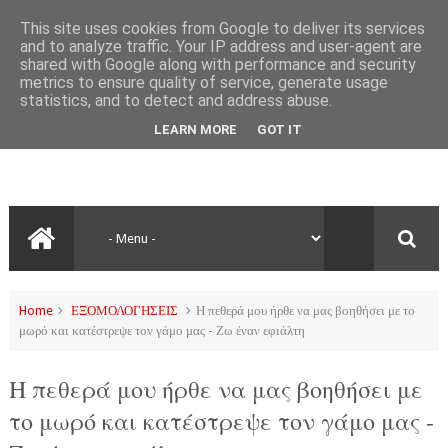
This site uses cookies from Google to deliver its services
and to analyze traffic. Your IP address and user-agent are
shared with Google along with performance and security
metrics to ensure quality of service, generate usage
statistics, and to detect and address abuse.
LEARN MORE
GOT IT
Home
ΕΞΟΜΟΛΟΓΗΣΕΙΣ
Η πεθερά μου ήρθε να μας βοηθήσει με το
μωρό και κατέστρεψε τον γάμο μας - Ζω έναν εφιάλτη
Η πεθερά μου ήρθε να μας βοηθήσει με
το μωρό και κατέστρεψε τον γάμο μας -