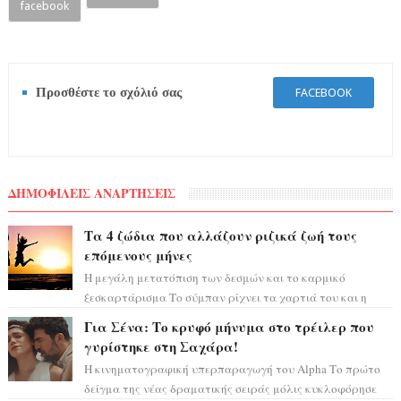
facebook
Προσθέστε το σχόλιό σας
FACEBOOK
ΔΗΜΟΦΙΛΕΙΣ ΑΝΑΡΤΗΣΕΙΣ
Τα 4 ζώδια που αλλάζουν ριζικά ζωή τους
επόμενους μήνες
Η μεγάλη μετατόπιση των δεσμών και το καρμικό
ξεσκαρτάρισμα Το σύμπαν ρίχνει τα χαρτιά του και η
αστρολόγος Έλενορ προειδοποιεί: οι σελην...
Για Σένα: Το κρυφό μήνυμα στο τρέιλερ που
γυρίστηκε στη Σαχάρα!
Η κινηματογραφική υπερπαραγωγή του Alpha Το πρώτο
δείγμα της νέας δραματικής σειράς μόλις κυκλοφόρησε