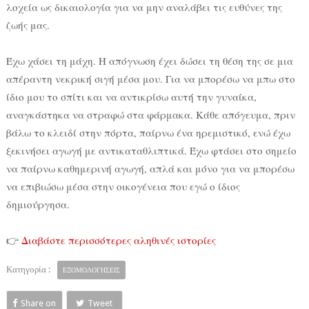
λοχεία ως δικαιολογία για να μην αναλάβει τις ευθύνες της
ζωής μας.
Έχω χάσει τη μάχη. Η απόγνωση έχει δώσει τη θέση της σε μια
απέραντη νεκρική σιγή μέσα μου. Για να μπορέσω να μπω στο
ίδιο μου το σπίτι και να αντικρίσω αυτή την γυναίκα,
αναγκάστηκα να στραφώ στα φάρμακα. Κάθε απόγευμα, πριν
βάλω το κλειδί στην πόρτα, παίρνω ένα ηρεμιστικό, ενώ έχω
ξεκινήσει αγωγή με αντικαταθλιπτικά. Έχω φτάσει στο σημείο
να παίρνω καθημερινή αγωγή, απλά και μόνο για να μπορέσω
να επιβιώσω μέσα στην οικογένεια που εγώ ο ίδιος
δημιούργησα.
👉
Διαβάστε περισσότερες αληθινές ιστορίες
Κατηγορία :
ΕΞΟΜΟΛΟΓΗΣΕΙΣ
Share on
Tweet