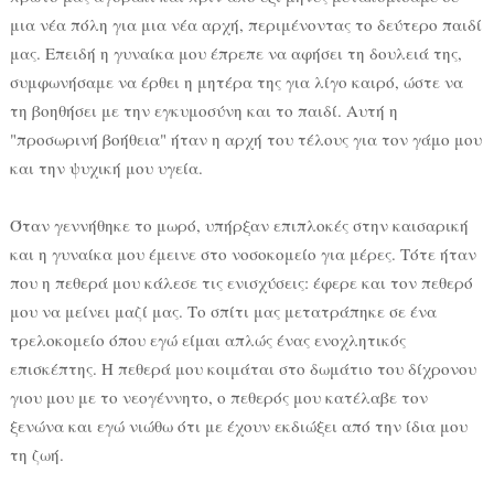
μια νέα πόλη για μια νέα αρχή, περιμένοντας το δεύτερο παιδί
μας. Επειδή η γυναίκα μου έπρεπε να αφήσει τη δουλειά της,
συμφωνήσαμε να έρθει η μητέρα της για λίγο καιρό, ώστε να
τη βοηθήσει με την εγκυμοσύνη και το παιδί. Αυτή η
"προσωρινή βοήθεια" ήταν η αρχή του τέλους για τον γάμο μου
και την ψυχική μου υγεία.
Όταν γεννήθηκε το μωρό, υπήρξαν επιπλοκές στην καισαρική
και η γυναίκα μου έμεινε στο νοσοκομείο για μέρες. Τότε ήταν
που η πεθερά μου κάλεσε τις ενισχύσεις: έφερε και τον πεθερό
μου να μείνει μαζί μας. Το σπίτι μας μετατράπηκε σε ένα
τρελοκομείο όπου εγώ είμαι απλώς ένας ενοχλητικός
επισκέπτης. Η πεθερά μου κοιμάται στο δωμάτιο του δίχρονου
γιου μου με το νεογέννητο, ο πεθερός μου κατέλαβε τον
ξενώνα και εγώ νιώθω ότι με έχουν εκδιώξει από την ίδια μου
τη ζωή.