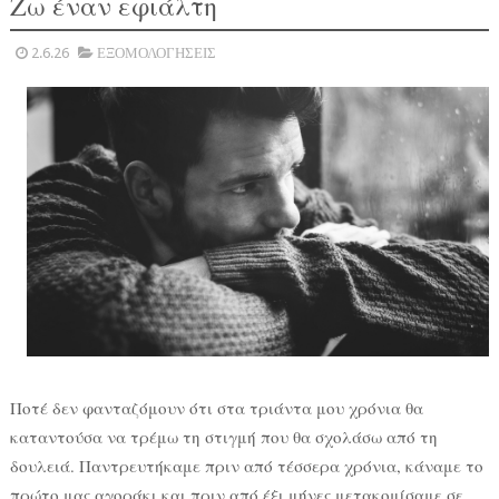
Ζω έναν εφιάλτη
2.6.26
ΕΞΟΜΟΛΟΓΗΣΕΙΣ
Ποτέ δεν φανταζόμουν ότι στα τριάντα μου χρόνια θα
καταντούσα να τρέμω τη στιγμή που θα σχολάσω από τη
δουλειά. Παντρευτήκαμε πριν από τέσσερα χρόνια, κάναμε το
πρώτο μας αγοράκι και πριν από έξι μήνες μετακομίσαμε σε