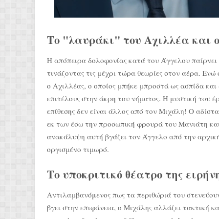
Το "λαυράκι" του Αχιλλέα και 
Η απόπειρα δολοφονίας κατά του Άγγελου παίρνει 
τινάζοντας τις μέχρι τώρα θεωρίες στον αέρα. Ενώ
ο Αχιλλέας, ο οποίος μπήκε μπροστά ως ασπίδα και
επιτέλους στην άκρη του νήματος. Η μυστική του έ
επίθεσης δεν είναι άλλος από τον Μιχάλη! Ο αδίστ
εκ των έσω την προσωπική φρουρά του Μανιάτη και
ανακάλυψη αυτή βγάζει τον Άγγελο από την αρχικ
οργισμένο τιμωρό.
Το υποκριτικό θέατρο της ειρή
Αντιλαμβανόμενος πως τα περιθώριά του στενεύουν 
βγει στην επιφάνεια, ο Μιχάλης αλλάζει τακτική κ