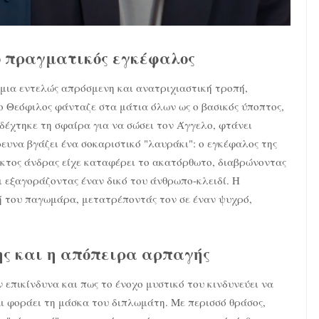
ο πραγματικός εγκέφαλος
μια εντελώς απρόσμενη και ανατριχιαστική τροπή,
 ο Θεόφιλος φάνταζε στα μάτια όλων ως ο βασικός ύποπτος,
 δέχτηκε τη σφαίρα για να σώσει τον Άγγελο, φτάνει
ρευνα βγάζει ένα σοκαριστικό "λαυράκι": ο εγκέφαλος της
ακτος άνδρας είχε καταφέρει το ακατόρθωτο, διαβρώνοντας
 εξαγοράζοντας έναν δικό του άνθρωπο-κλειδί. Η
ή του παγωμάρα, μετατρέποντάς τον σε έναν ψυχρό,
νης και η απόπειρα αρπαγής
επικίνδυνα και πως το ένοχο μυστικό του κινδυνεύει να
αι φοράει τη μάσκα του διπλωμάτη. Με περισσό θράσος,