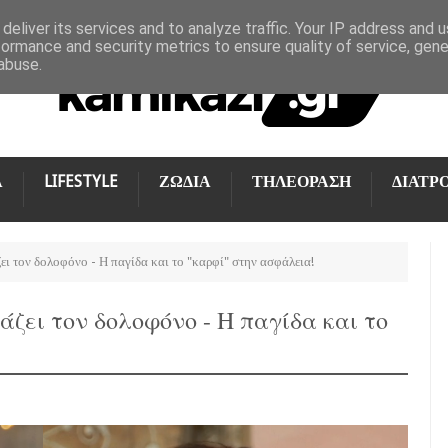
deliver its services and to analyze traffic. Your IP address and 
formance and security metrics to ensure quality of service, gen
abuse.
Α
LIFESTYLE
ΖΩΔΙΑ
ΤΗΛΕΟΡΑΣΗ
ΔΙΑΤΡ
ει τον δολοφόνο - Η παγίδα και το "καρφί" στην ασφάλεια!
άζει τον δολοφόνο - Η παγίδα και το