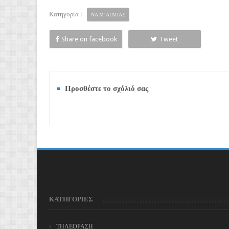
Κατηγορία :
ΝΑ Μ' ΑΓΑΠΑΣ
Share on facebook
Tweet
Προσθέστε το σχόλιό σας
ΚΑΤΗΓΟΡΙΕΣ
ΤΗΛΕΟΡΑΣΗ