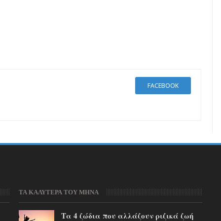
FACEBOOK
ΤΑ ΚΑΛΥΤΕΡΑ ΤΟΥ ΜΗΝΑ
Τα 4 ζώδια που αλλάζουν ριζικά ζωή