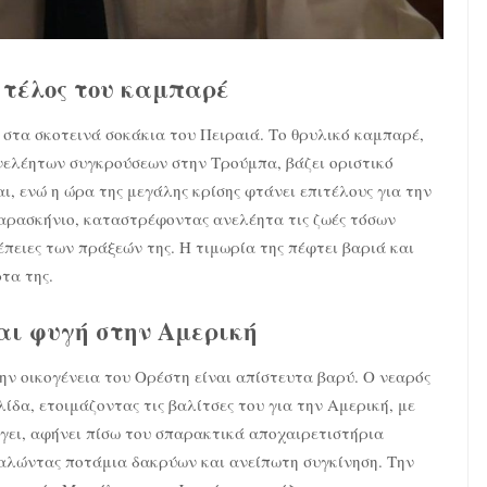
 τέλος του καμπαρέ
 στα σκοτεινά σοκάκια του Πειραιά. Το θρυλικό καμπαρέ,
νελέητων συγκρούσεων στην Τρούμπα, βάζει οριστικό
ι, ενώ η ώρα της μεγάλης κρίσης φτάνει επιτέλους για την
αρασκήνιο, καταστρέφοντας ανελέητα τις ζωές τόσων
έπειες των πράξεών της. Η τιμωρία της πέφτει βαριά και
τα της.
αι φυγή στην Αμερική
ην οικογένεια του Ορέστη είναι απίστευτα βαρύ. Ο νεαρός
ίδα, ετοιμάζοντας τις βαλίτσες του για την Αμερική, με
γει, αφήνει πίσω του σπαρακτικά αποχαιρετιστήρια
αλώντας ποτάμια δακρύων και ανείπωτη συγκίνηση. Την