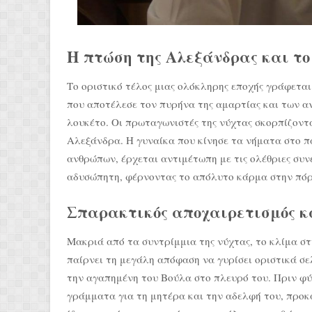
Η πτώση της Αλεξάνδρας και το
Το οριστικό τέλος μιας ολόκληρης εποχής γράφεται
που αποτέλεσε τον πυρήνα της αμαρτίας και των α
λουκέτο. Οι πρωταγωνιστές της νύχτας σκορπίζοντα
Αλεξάνδρα. Η γυναίκα που κίνησε τα νήματα στο π
ανθρώπων, έρχεται αντιμέτωπη με τις ολέθριες συν
αδυσώπητη, φέρνοντας το απόλυτο κάρμα στην πόρ
Σπαρακτικός αποχαιρετισμός κ
Μακριά από τα συντρίμμια της νύχτας, το κλίμα στ
παίρνει τη μεγάλη απόφαση να γυρίσει οριστικά σελ
την αγαπημένη του Βούλα στο πλευρό του. Πριν φύ
γράμματα για τη μητέρα και την αδελφή του, προκ