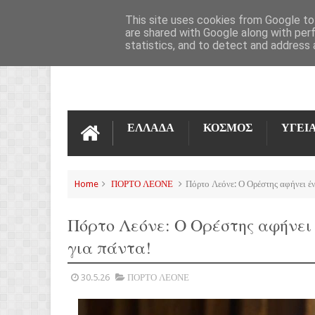
ΌΡΟΙ ΧΡΉΣΗΣ
ΕΠΙΚΟΙΝΩΝΊΑ
This site uses cookies from Google to 
are shared with Google along with per
statistics, and to detect and address 
ΕΛΛΑΔΑ
ΚΟΣΜΟΣ
ΥΓΕΙ
Home
ΠΟΡΤΟ ΛΕΟΝΕ
Πόρτο Λεόνε: Ο Ορέστης αφήνει έν
Πόρτο Λεόνε: Ο Ορέστης αφήνει
για πάντα!
30.5.26
ΠΟΡΤΟ ΛΕΟΝΕ