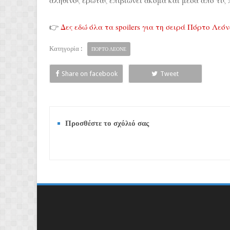
👉
Δες εδώ όλα τα spoilers για τη σειρά Πόρτο Λεόν
Κατηγορία :
ΠΟΡΤΟ ΛΕΟΝΕ
Share on facebook
Tweet
Προσθέστε το σχόλιό σας