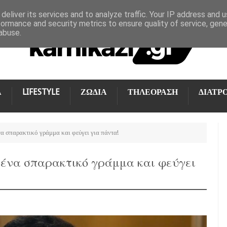
deliver its services and to analyze traffic. Your IP address and 
formance and security metrics to ensure quality of service, gen
abuse.
Α
LIFESTYLE
ΖΩΔΙΑ
ΤΗΛΕΟΡΑΣΗ
ΔΙΑΤΡ
α σπαρακτικό γράμμα και φεύγει για πάντα!
 ένα σπαρακτικό γράμμα και φεύγει