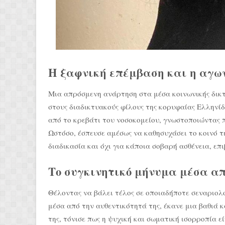
Η ξαφνική επέμβαση και η αγω
Μια απρόσμενη ανάρτηση στα μέσα κοινωνικής δικτ
στους διαδικτυακούς φίλους της κορυφαίας Ελληνίδ
από το κρεβάτι του νοσοκομείου, γνωστοποιώντας π
Ωστόσο, έσπευσε αμέσως να καθησυχάσει το κοινό τ
διαδικασία και όχι για κάποια σοβαρή ασθένεια, ε
Το συγκινητικό μήνυμα μέσα απ
Θέλοντας να βάλει τέλος σε οποιαδήποτε σεναριολο
μέσα από την αυθεντικότητά της, έκανε μια βαθιά 
της, τόνισε πως η ψυχική και σωματική ισορροπία ε