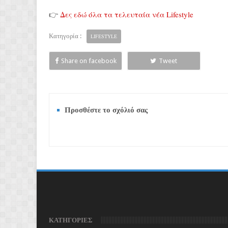
👉
Δες εδώ όλα τα τελευταία νέα Lifestyle
Κατηγορία :
LIFESTYLE
Share on facebook
Tweet
Προσθέστε το σχόλιό σας
ΚΑΤΗΓΟΡΙΕΣ