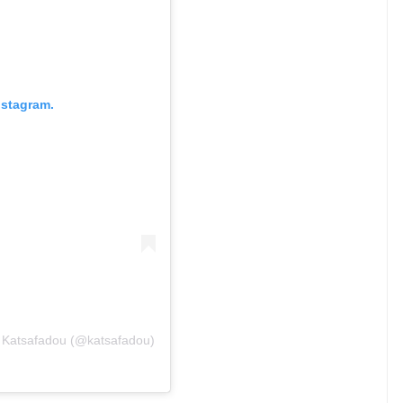
nstagram.
 Katsafadou (@katsafadou)