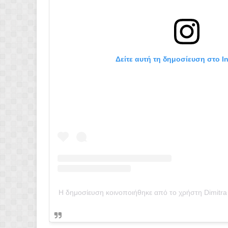
Δείτε αυτή τη δημοσίευση στο I
Η δημοσίευση κοινοποιήθηκε από το χρήστη Dimitra