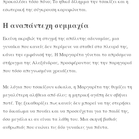
προκαλέσει τόσο πόνο; Το ηθικό δίλημμα την τσακίζει και η
εσωτερική της σύγκρουση κορυφώνεται.
Η αναπάντεχη συμμαχία
Εκείνη ακριβώς τη στιγμή της απόλυτης αδυναμίας, μια
γυναίκα που κανείς δεν περίμενε να σταθεί στο πλευρό της,
κάνει την εμφάνισή της. Η Μαργαρίτα γίνεται το απρόσμενο
στήριγμα της Αλεξάνδρας, προσφέροντας της την παρηγοριά
που τόσο απεγνωσμένα χρειάζεται.
Με λόγια που τσακίζουν κόκαλα, η Μαργαρίτα της θυμίζει τη
μεγαλύτερη αλήθεια από όλες: η μητρική αγάπη δεν σβήνει
ποτέ. Της ξεκαθαρίζει πως κανείς δεν μπορεί να της στερήσει
το δικαίωμα να πονάει και να προσεύχεται για το παιδί της,
όσο μεγάλα κι αν είναι τα λάθη του. Μια σκηνή βαθιάς
ανθρωπιάς που ενώνει τις δύο γυναίκες για πάντα.