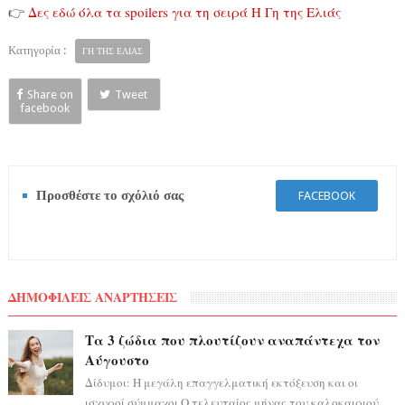
👉
Δες εδώ όλα τα spoilers για τη σειρά Η Γη της Ελιάς
Κατηγορία :
ΓΗ ΤΗΣ ΕΛΙΑΣ
Share on
Tweet
facebook
Προσθέστε το σχόλιό σας
FACEBOOK
ΔΗΜΟΦΙΛΕΙΣ ΑΝΑΡΤΗΣΕΙΣ
Τα 3 ζώδια που πλουτίζουν αναπάντεχα τον
Αύγουστο
Δίδυμοι: Η μεγάλη επαγγελματική εκτόξευση και οι
ισχυροί σύμμαχοι Ο τελευταίος μήνας του καλοκαιριού