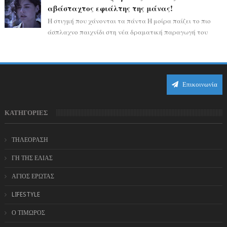
αβάσταχτος εφιάλτης της μάνας!
Η στιγμή που χάνονται τα πάντα Η μοίρα παίζει το πιο
άσπλαχνο παιχνίδι στη νέα δραματική παραγωγή του
Alpha, ρίχνοντας την πρωταγωνίστρι...
Επικοινωνία
ΚΑΤΗΓΟΡΙΕΣ
ΤΗΛΕΟΡΑΣΗ
ΓΗ ΤΗΣ ΕΛΙΑΣ
ΑΓΙΟΣ ΕΡΩΤΑΣ
LIFESTYLE
Ο ΤΙΜΩΡΟΣ