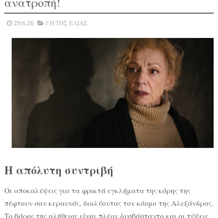
ανατροπή!
29.6.26
ΓΗ ΤΗΣ ΕΛΙΑΣ
Η απόλυτη συντριβή
Οι αποκαλύψεις για τα φρικτά εγκλήματα της κόρης της
πέφτουν σαν κεραυνός, διαλύοντας τον κόσμο της Αλεξάνδρας.
Το βάρος της αλήθειας είναι πλέον δυσβάσταχτο και οι τύψεις