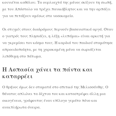
κουνιέται καθόλου. Τα ουρλιαχτά της μάνας σκίζουν τη σιωπή,
με τον Απόστολο να τρέχει πανικόβλητος και να την αρπάζει
για να πετάξουν αμέσως στο νοσοκομείο.
Οι στιγμές στους διαδρόμους περνούν βασανιστικά αργά. Όταν
ο γιατρός τους πλησιάζει, η λέξη «λυπάμαι» είναι αρκετή για
να γκρεμίσει τον κόσμο τους. Η καρδιά του παιδιού σταμάτησε
απροειδοποίητα, με τη χαροκαμένη μάνα να σωριάζεται
λιπόθυμη στο πάτωμα.
Η Ασπασία χάνει τα πάντα και
καταρρέει
Ο θρήνος όμως δεν σταματά στο σπιτικό της Μελισσάνθης. Ο
θάνατος απλώνει τα δίχτυα του και καταστρέφει άλλη μια
οικογένεια, γράφοντας έναν επίλογο γεμάτο πόνο και
ανεκπλήρωτα όνειρα.