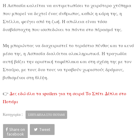
Η Ασπασία καλείται να αντιμετωπίσει το χειρότερο χτύπημα
που μπορεί να δεχτεί ένας άνθρωπος, καθώς η κόρη της, η
Στέλλα, φεύγει από τη ζωή. Η απώλεια είναι τόσο
δυσβάσταχτη που ισοπεδώνει τα πάντα στο πέρασμά της.
Μη μπορώντας να διαχειριστεί το τεράστιο πένθος και το κενό
μέσα της, η Ασπασία διαλύεται ολοκληρωτικά. Η τραγωδία
αυτή βάζει την οριστική ταφόπλακα και στη σχέση της με τον
Σταύρο, με τους δυο τους να τραβούν χωριστούς δρόμους,
βυθισμένοι στη θλίψη.
👉
Δες εδώ όλα τα spoilers για τη σειρά Το Σπίτι Δίπλα στο
Ποτάμι
Κατηγορία :
ΣΠΙΤΙ ΔΙΠΛΑ ΣΤΟ ΠΟΤΑΜΙ
Share on
Tweet
facebook