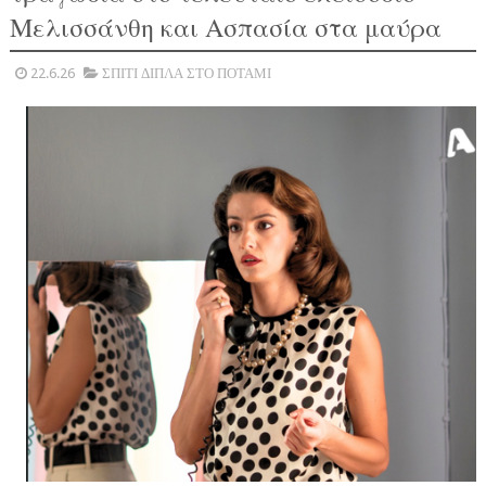
Μελισσάνθη και Ασπασία στα μαύρα
22.6.26
ΣΠΙΤΙ ΔΙΠΛΑ ΣΤΟ ΠΟΤΑΜΙ