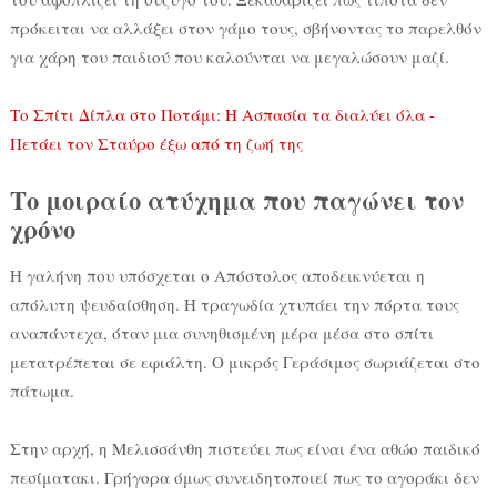
πρόκειται να αλλάξει στον γάμο τους, σβήνοντας το παρελθόν
για χάρη του παιδιού που καλούνται να μεγαλώσουν μαζί.
Το Σπίτι Δίπλα στο Ποτάμι: Η Ασπασία τα διαλύει όλα -
Πετάει τον Σταύρο έξω από τη ζωή της
Το μοιραίο ατύχημα που παγώνει τον
χρόνο
Η γαλήνη που υπόσχεται ο Απόστολος αποδεικνύεται η
απόλυτη ψευδαίσθηση. Η τραγωδία χτυπάει την πόρτα τους
αναπάντεχα, όταν μια συνηθισμένη μέρα μέσα στο σπίτι
μετατρέπεται σε εφιάλτη. Ο μικρός Γεράσιμος σωριάζεται στο
πάτωμα.
Στην αρχή, η Μελισσάνθη πιστεύει πως είναι ένα αθώο παιδικό
πεσίματακι. Γρήγορα όμως συνειδητοποιεί πως το αγοράκι δεν