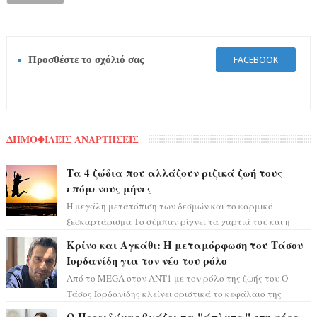
Προσθέστε το σχόλιό σας
FACEBOOK
ΔΗΜΟΦΙΛΕΙΣ ΑΝΑΡΤΗΣΕΙΣ
Τα 4 ζώδια που αλλάζουν ριζικά ζωή τους
επόμενους μήνες
Η μεγάλη μετατόπιση των δεσμών και το καρμικό
ξεσκαρτάρισμα Το σύμπαν ρίχνει τα χαρτιά του και η
αστρολόγος Έλενορ προειδοποιεί: οι σελην...
Κρίνο και Αγκάθι: Η μεταμόρφωση του Τάσου
Ιορδανίδη για τον νέο του ρόλο
Από το MEGA στον ΑΝΤ1 με τον ρόλο της ζωής του Ο
Τάσος Ιορδανίδης κλείνει οριστικά το κεφάλαιο της
τεράστιας επιτυχίας «Μια Νύχτα Μόνο» ...