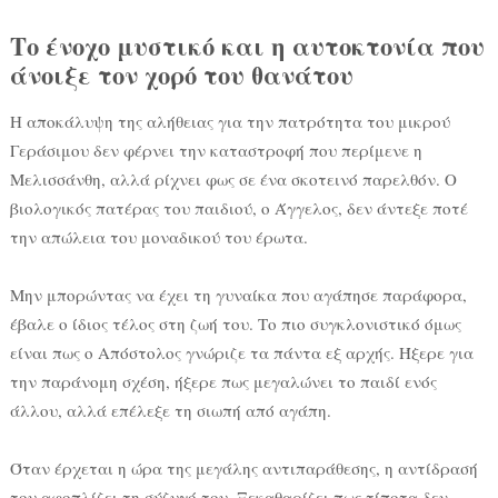
Το ένοχο μυστικό και η αυτοκτονία που
άνοιξε τον χορό του θανάτου
Η αποκάλυψη της αλήθειας για την πατρότητα του μικρού
Γεράσιμου δεν φέρνει την καταστροφή που περίμενε η
Μελισσάνθη, αλλά ρίχνει φως σε ένα σκοτεινό παρελθόν. Ο
βιολογικός πατέρας του παιδιού, ο Άγγελος, δεν άντεξε ποτέ
την απώλεια του μοναδικού του έρωτα.
Μην μπορώντας να έχει τη γυναίκα που αγάπησε παράφορα,
έβαλε ο ίδιος τέλος στη ζωή του. Το πιο συγκλονιστικό όμως
είναι πως ο Απόστολος γνώριζε τα πάντα εξ αρχής. Ήξερε για
την παράνομη σχέση, ήξερε πως μεγαλώνει το παιδί ενός
άλλου, αλλά επέλεξε τη σιωπή από αγάπη.
Όταν έρχεται η ώρα της μεγάλης αντιπαράθεσης, η αντίδρασή
του αφοπλίζει τη σύζυγό του. Ξεκαθαρίζει πως τίποτα δεν