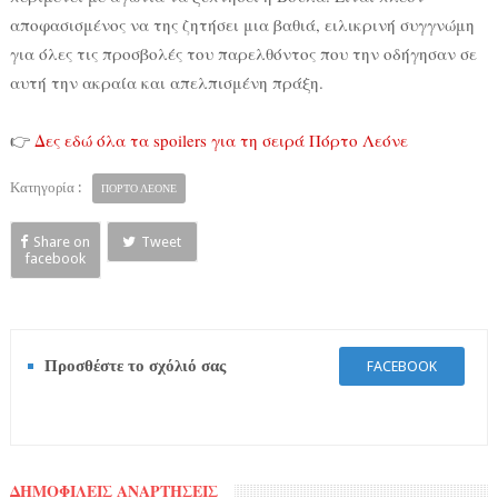
αποφασισμένος να της ζητήσει μια βαθιά, ειλικρινή συγγνώμη
για όλες τις προσβολές του παρελθόντος που την οδήγησαν σε
αυτή την ακραία και απελπισμένη πράξη.
👉
Δες εδώ όλα τα spoilers για τη σειρά Πόρτο Λεόνε
Κατηγορία :
ΠΟΡΤΟ ΛΕΟΝΕ
Share on
Tweet
facebook
Προσθέστε το σχόλιό σας
FACEBOOK
ΔΗΜΟΦΙΛΕΙΣ ΑΝΑΡΤΗΣΕΙΣ