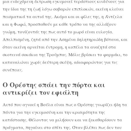
μια ενδεχόμενη έκτρωση εγκυμονεί τεράστιους κινδύνους για
την ίδια της τη ζωή λόγω σοβαρών επιπλοκών, εκείνη κλείνει
πεισματικά τα αυτιά της. Ακόμα και οι φίλες της, η Άντζελα
και η Φωφώ, προσπαθούν με κάθε τρόπο να της αλλάξουν
γνώμη, τονίζοντάς της πως αυτό το μωρό είναι ευλογία.
Απελπισμένη, ζητά από την Ασημίνα δηλητηριώδη βότανα, και
όταν εκείνη αρνείται έντρομη, η κοπέλα τα αναζητά στα
σκοτεινά σοκάκια της Τρούμπας. Μόλις βρίσκει το φαρμάκι, το
καταναλώνει χωρίς δεύτερη σκέψη, αδιαφορώντας για τις
συνέπειες.
Ο Ορέστης σπάει την πόρτα και
αντικρίζει τον εφιάλτη
Αυτό που αγνοεί η Βούλα είναι πως ο Ορέστης γνωρίζει ήδη τα
πάντα για την εγκυμοσύνη και την κρισιμότητα της
κατάστασης. Θέλοντας να μιλήσουν και να ξεκαθαρίσουν τα
πράγματα, πηγαίνει στο σπίτι της. Όταν βλέπει πως δεν του