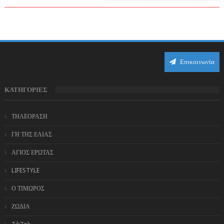
Επικοινωνία
ΚΑΤΗΓΟΡΙΕΣ
ΤΗΛΕΟΡΑΣΗ
ΓΗ ΤΗΣ ΕΛΙΑΣ
ΑΓΙΟΣ ΕΡΩΤΑΣ
LIFESTYLE
Ο ΤΙΜΩΡΟΣ
ΖΩΔΙΑ