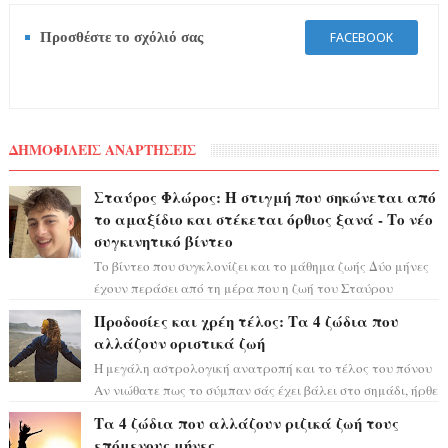
Προσθέστε το σχόλιό σας
FACEBOOK
ΔΗΜΟΦΙΛΕΙΣ ΑΝΑΡΤΗΣΕΙΣ
Σταύρος Φλώρος: Η στιγμή που σηκώνεται από
το αμαξίδιο και στέκεται όρθιος ξανά - Το νέο
συγκινητικό βίντεο
Το βίντεο που συγκλονίζει και το μάθημα ζωής Δύο μήνες
έχουν περάσει από τη μέρα που η ζωή του Σταύρου
Φλώρου άλλαξε για πάντα. Ο πρώην...
Προδοσίες και χρέη τέλος: Τα 4 ζώδια που
αλλάζουν οριστικά ζωή
Η μεγάλη αστρολογική ανατροπή και το τέλος του πόνου
Αν νιώθατε πως το σύμπαν σάς έχει βάλει στο σημάδι, ήρθε
η ώρα να πάρετε μια βαθιά α...
Τα 4 ζώδια που αλλάζουν ριζικά ζωή τους
επόμενους μήνες