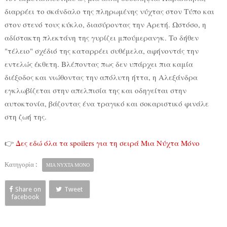
διαρρέει το σκάνδαλο της πληρωμένης νύχτας στον Τύπο και
στον στενό τους κύκλο, διασύροντας την Αρετή. Ωστόσο, η
αδίστακτη πλεκτάνη της γυρίζει μπούμερανγκ. Το δήθεν
"τέλειο" σχέδιό της καταρρέει συθέμελα, αφήνοντάς την
εντελώς έκθετη. Βλέποντας πως δεν υπάρχει πια καμία
διέξοδος και νιώθοντας την απόλυτη ήττα, η Αλεξάνδρα
εγκλωβίζεται στην απελπισία της και οδηγείται στην
αυτοκτονία, βάζοντας ένα τραγικό και σοκαριστικό φινάλε
στη ζωή της.
👉
Δες εδώ όλα τα spoilers για τη σειρά Μια Νύχτα Μόνο
Κατηγορία :
ΜΙΑ ΝΥΧΤΑ ΜΟΝΟ
Share on
Tweet
facebook