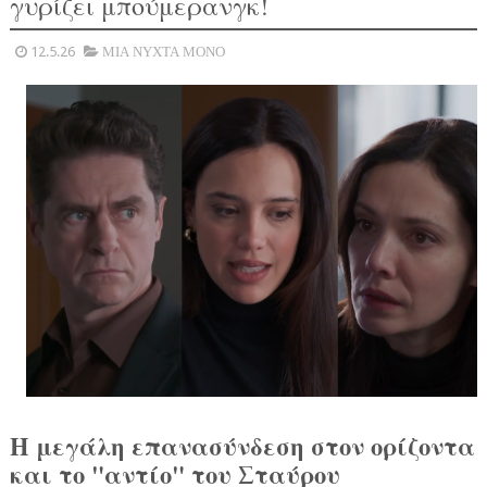
γυρίζει μπούμερανγκ!
12.5.26
ΜΙΑ ΝΥΧΤΑ ΜΟΝΟ
Η μεγάλη επανασύνδεση στον ορίζοντα
και το "αντίο" του Σταύρου