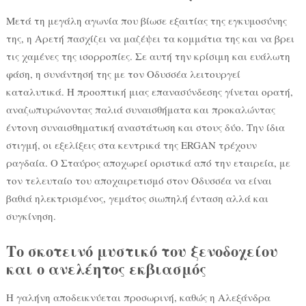
Μετά τη μεγάλη αγωνία που βίωσε εξαιτίας της εγκυμοσύνης
της, η Αρετή πασχίζει να μαζέψει τα κομμάτια της και να βρει
τις χαμένες της ισορροπίες. Σε αυτή την κρίσιμη και ευάλωτη
φάση, η συνάντησή της με τον Οδυσσέα λειτουργεί
καταλυτικά. Η προοπτική μιας επανασύνδεσης γίνεται ορατή,
αναζωπυρώνοντας παλιά συναισθήματα και προκαλώντας
έντονη συναισθηματική αναστάτωση και στους δύο. Την ίδια
στιγμή, οι εξελίξεις στα κεντρικά της ERGAN τρέχουν
ραγδαία. Ο Σταύρος αποχωρεί οριστικά από την εταιρεία, με
τον τελευταίο του αποχαιρετισμό στον Οδυσσέα να είναι
βαθιά ηλεκτρισμένος, γεμάτος σιωπηλή ένταση αλλά και
συγκίνηση.
Το σκοτεινό μυστικό του ξενοδοχείου
και ο ανελέητος εκβιασμός
Η γαλήνη αποδεικνύεται προσωρινή, καθώς η Αλεξάνδρα