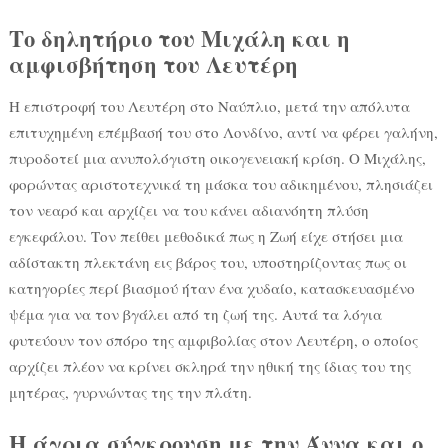
Το δηλητήριο του Μιχάλη και η
αμφισβήτηση του Λευτέρη
Η επιστροφή του Λευτέρη στο Ναύπλιο, μετά την απόλυτα
επιτυχημένη επέμβασή του στο Λονδίνο, αντί να φέρει γαλήνη,
πυροδοτεί μια ανυπολόγιστη οικογενειακή κρίση. Ο Μιχάλης,
φορώντας αριστοτεχνικά τη μάσκα του αδικημένου, πλησιάζει
τον νεαρό και αρχίζει να του κάνει αδιανόητη πλύση
εγκεφάλου. Τον πείθει μεθοδικά πως η Ζωή είχε στήσει μια
αδίστακτη πλεκτάνη εις βάρος του, υποστηρίζοντας πως οι
κατηγορίες περί βιασμού ήταν ένα χυδαίο, κατασκευασμένο
ψέμα για να τον βγάλει από τη ζωή της. Αυτά τα λόγια
φυτεύουν τον σπόρο της αμφιβολίας στον Λευτέρη, ο οποίος
αρχίζει πλέον να κρίνει σκληρά την ηθική της ίδιας του της
μητέρας, γυρνώντας της την πλάτη.
Η άγρια σύγκρουση με την Άννα και ο