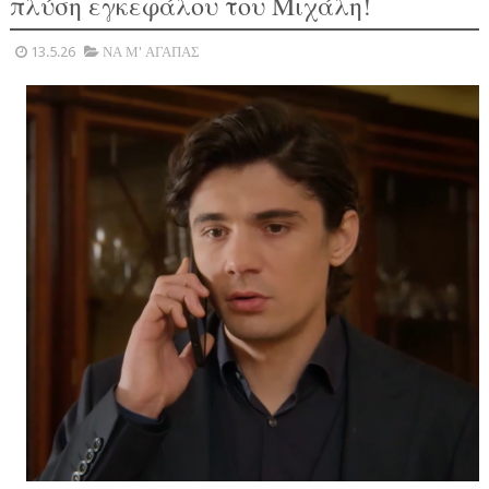
πλύση εγκεφάλου του Μιχάλη!
13.5.26
ΝΑ Μ' ΑΓΑΠΑΣ