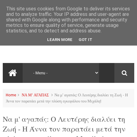
This site uses cookies from Google to deliver its services
and to analyze traffic. Your IP address and user-agent are
shared with Google along with performance and security
metrics to ensure quality of service, generate usage
statistics, and to detect and address abuse.
LEARN MORE
GOT IT
Home
ΝΑ Μ' ΑΓΑΠΑΣ
Να μ' αγαπάς: Ο Λευτέρης διαλύει τη Ζωή - Η
Άννα τον παρατάει μετά την πλύση εγκεφάλου του Μιχάλη!
Να μ' αγαπάς: Ο Λευτέρης διαλύει τη
Ζωή - Η Άννα τον παρατάει μετά την