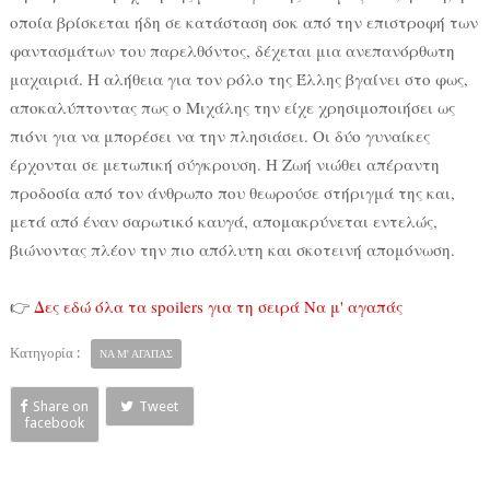
οποία βρίσκεται ήδη σε κατάσταση σοκ από την επιστροφή των
φαντασμάτων του παρελθόντος, δέχεται μια ανεπανόρθωτη
μαχαιριά. Η αλήθεια για τον ρόλο της Έλλης βγαίνει στο φως,
αποκαλύπτοντας πως ο Μιχάλης την είχε χρησιμοποιήσει ως
πιόνι για να μπορέσει να την πλησιάσει. Οι δύο γυναίκες
έρχονται σε μετωπική σύγκρουση. Η Ζωή νιώθει απέραντη
προδοσία από τον άνθρωπο που θεωρούσε στήριγμά της και,
μετά από έναν σαρωτικό καυγά, απομακρύνεται εντελώς,
βιώνοντας πλέον την πιο απόλυτη και σκοτεινή απομόνωση.
👉
Δες εδώ όλα τα spoilers για τη σειρά Να μ' αγαπάς
Κατηγορία :
ΝΑ Μ' ΑΓΑΠΑΣ
Share on
Tweet
facebook