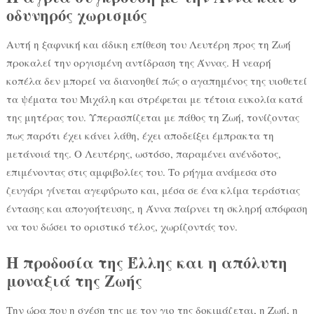
οδυνηρός χωρισμός
Αυτή η ξαφνική και άδικη επίθεση του Λευτέρη προς τη Ζωή
προκαλεί την οργισμένη αντίδραση της Άννας. Η νεαρή
κοπέλα δεν μπορεί να διανοηθεί πώς ο αγαπημένος της υιοθετεί
τα ψέματα του Μιχάλη και στρέφεται με τέτοια ευκολία κατά
της μητέρας του. Υπερασπίζεται με πάθος τη Ζωή, τονίζοντας
πως παρότι έχει κάνει λάθη, έχει αποδείξει έμπρακτα τη
μετάνοιά της. Ο Λευτέρης, ωστόσο, παραμένει ανένδοτος,
επιμένοντας στις αμφιβολίες του. Το ρήγμα ανάμεσα στο
ζευγάρι γίνεται αγεφύρωτο και, μέσα σε ένα κλίμα τεράστιας
έντασης και απογοήτευσης, η Άννα παίρνει τη σκληρή απόφαση
να του δώσει το οριστικό τέλος, χωρίζοντάς τον.
Η προδοσία της Έλλης και η απόλυτη
μοναξιά της Ζωής
Την ώρα που η σχέση της με τον γιο της δοκιμάζεται, η Ζωή, η