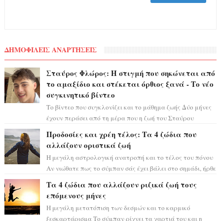
ΔΗΜΟΦΙΛΕΙΣ ΑΝΑΡΤΗΣΕΙΣ
Σταύρος Φλώρος: Η στιγμή που σηκώνεται από
το αμαξίδιο και στέκεται όρθιος ξανά - Το νέο
συγκινητικό βίντεο
Το βίντεο που συγκλονίζει και το μάθημα ζωής Δύο μήνες
έχουν περάσει από τη μέρα που η ζωή του Σταύρου
Φλώρου άλλαξε για πάντα. Ο πρώην...
Προδοσίες και χρέη τέλος: Τα 4 ζώδια που
αλλάζουν οριστικά ζωή
Η μεγάλη αστρολογική ανατροπή και το τέλος του πόνου
Αν νιώθατε πως το σύμπαν σάς έχει βάλει στο σημάδι, ήρθε
η ώρα να πάρετε μια βαθιά α...
Τα 4 ζώδια που αλλάζουν ριζικά ζωή τους
επόμενους μήνες
Η μεγάλη μετατόπιση των δεσμών και το καρμικό
ξεσκαρτάρισμα Το σύμπαν ρίχνει τα χαρτιά του και η