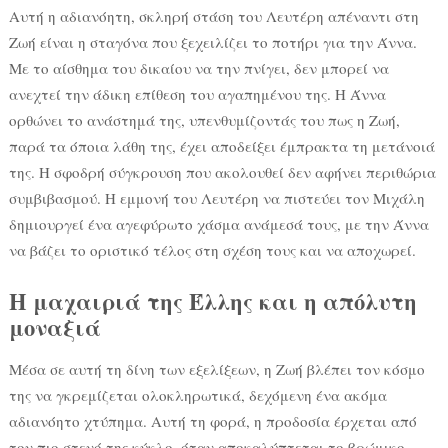
Αυτή η αδιανόητη, σκληρή στάση του Λευτέρη απέναντι στη
Ζωή είναι η σταγόνα που ξεχειλίζει το ποτήρι για την Άννα.
Με το αίσθημα του δικαίου να την πνίγει, δεν μπορεί να
ανεχτεί την άδικη επίθεση του αγαπημένου της. Η Άννα
ορθώνει το ανάστημά της, υπενθυμίζοντάς του πως η Ζωή,
παρά τα όποια λάθη της, έχει αποδείξει έμπρακτα τη μετάνοιά
της. Η σφοδρή σύγκρουση που ακολουθεί δεν αφήνει περιθώρια
συμβιβασμού. Η εμμονή του Λευτέρη να πιστεύει τον Μιχάλη
δημιουργεί ένα αγεφύρωτο χάσμα ανάμεσά τους, με την Άννα
να βάζει το οριστικό τέλος στη σχέση τους και να αποχωρεί.
Η μαχαιριά της Έλλης και η απόλυτη
μοναξιά
Μέσα σε αυτή τη δίνη των εξελίξεων, η Ζωή βλέπει τον κόσμο
της να γκρεμίζεται ολοκληρωτικά, δεχόμενη ένα ακόμα
αδιανόητο χτύπημα. Αυτή τη φορά, η προδοσία έρχεται από
τον πιο στενό της κύκλο, όταν αποκαλύπτεται το βρώμικο