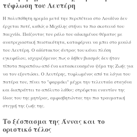
τύφλωση του Λευτέρη
Η πολυπόθητη ηρεμία μετά την περιπέτεια στο Λονδίνο δεν
έρχεται ποτέ, καθώς ο Μιχάλης στήνει το πιο σκοτεινό του
παιχνίδι. Παίζοντας τον ρόλο του αδικημένου θύματος με
ανατριχιαστική πειστικότητα, καταφέρνει να μπει στο μυαλό
του Λευτέρη. Ο αδίστακτος άντρας του κάνει πλύση
εγκεφάλου, ισχυριζόμενος πως ο δήθεν βιασμός δεν ήταν
τίποτα παραπάνω από ένα κατασκευασμένο ψέμα της Ζωής για
να τον εξοντώσει. Ο Λευτέρης, τυφλωμένος από τα λόγια του
πατέρα του, πίνει το "φαρμάκι" μέχρι την τελευταία σταγόνα
και διαπράττει το απόλυτο λάθος: στρέφεται εναντίον της
ίδιας του της μητέρας, αμφισβητώντας την πιο τραυματική
στιγμή της ζωής της.
Το ξέσπασμα της Άννας και το
οριστικό τέλος