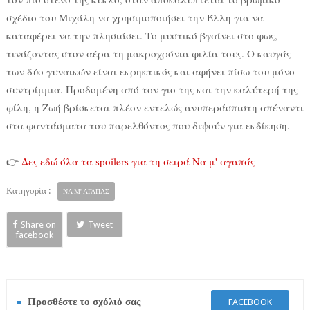
σχέδιο του Μιχάλη να χρησιμοποιήσει την Έλλη για να
καταφέρει να την πλησιάσει. Το μυστικό βγαίνει στο φως,
τινάζοντας στον αέρα τη μακροχρόνια φιλία τους. Ο καυγάς
των δύο γυναικών είναι εκρηκτικός και αφήνει πίσω του μόνο
συντρίμμια. Προδομένη από τον γιο της και την καλύτερή της
φίλη, η Ζωή βρίσκεται πλέον εντελώς ανυπεράσπιστη απέναντι
στα φαντάσματα του παρελθόντος που διψούν για εκδίκηση.
👉
Δες εδώ όλα τα spoilers για τη σειρά Να μ' αγαπάς
Κατηγορία :
ΝΑ Μ' ΑΓΑΠΑΣ
Share on
Tweet
facebook
Προσθέστε το σχόλιό σας
FACEBOOK