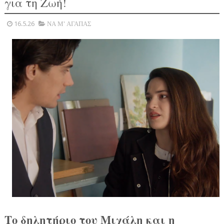
για τη Ζωή!
16.5.26
ΝΑ Μ' ΑΓΑΠΑΣ
Το δηλητήριο του Μιχάλη και η