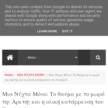
This site uses cookies from Google to deliver its services
and to analyze traffic. Your IP address and user-agent are
shared with Google along with performance and security
metrics to ensure quality of service, generate usage
statistics, and to detect and address abuse.
LEARN MORE
GOT IT
Home
ΜΙΑ ΝΥΧΤΑ ΜΟΝΟ
Μια Νύχτα Μόνο: Το θαύμα με το μωρό
της Αρετής και η ολική κατάρρευση του Σταύρου!
Μια Νύχτα Μόνο: Το θαύμα με το μωρό
της Αρετής και η ολική κατάρρευση του