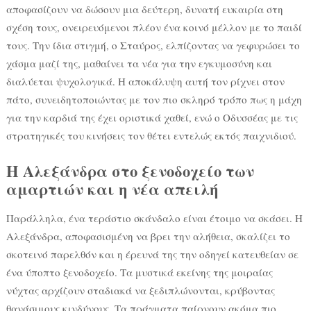
αποφασίζουν να δώσουν μια δεύτερη, δυνατή ευκαιρία στη
σχέση τους, ονειρευόμενοι πλέον ένα κοινό μέλλον με το παιδί
τους. Την ίδια στιγμή, ο Σταύρος, ελπίζοντας να γεφυρώσει το
χάσμα μαζί της, μαθαίνει τα νέα για την εγκυμοσύνη και
διαλύεται ψυχολογικά. Η αποκάλυψη αυτή τον ρίχνει στον
πάτο, συνειδητοποιώντας με τον πιο σκληρό τρόπο πως η μάχη
για την καρδιά της έχει οριστικά χαθεί, ενώ ο Οδυσσέας με τις
στρατηγικές του κινήσεις τον θέτει εντελώς εκτός παιχνιδιού.
Η Αλεξάνδρα στο ξενοδοχείο των
αμαρτιών και η νέα απειλή
Παράλληλα, ένα τεράστιο σκάνδαλο είναι έτοιμο να σκάσει. Η
Αλεξάνδρα, αποφασισμένη να βρει την αλήθεια, σκαλίζει το
σκοτεινό παρελθόν και η έρευνά της την οδηγεί κατευθείαν σε
ένα ύποπτο ξενοδοχείο. Τα μυστικά εκείνης της μοιραίας
νύχτας αρχίζουν σταδιακά να ξεδιπλώνονται, κρύβοντας
θανάσιμους κινδύνους. Τα πράγματα παίρνουν ακόμα πιο