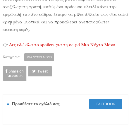
ανεξέλεγκτη τροπή, καθώς ένα πρόσωπο-κλειδί κάνει την
εμφάνισή του στο κάδρο, έτοιμο να ρίξει άπλετο φως στα καλά
κρυμμένα μυστικά και να προκαλέσει ανεπανόρθωτες
καταστροφές.
👉
Δες εδώ όλα τα spoilers για τη σειρά Μια Νύχτα Μόνο
Κατηγορία :
ΜΙΑ ΝΥΧΤΑ ΜΟΝΟ
Share on
Tweet
facebook
Προσθέστε το σχόλιό σας
FACEBOOK