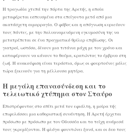
Η τραγωδία χτυπά την πόρτα της Αρετής, η οποία
μεταφέρεται εσπευσμένα στα επείγοντα μετά από μια
ακατάσχετη αιμορραγία. Ο φόβος και η απόγνωση κυριεύουν
τους πάντες, με την πολυαναμενόμενη εγκυμοσύνη της να
μετατρέπεται σε ένα πραγματικό θρίλερ επιβίωσης. Οι
γιατροί, ωστόσο, δίνουν μια τιτάνια μάχη με τον χρόνο και
καταφέρνουν να κάνουν το θαύμα, κρατώντας το έμβρυο στη
ζωή. Η ανακούφιση είναι τεράστια, όμως οι φουρτούνες μόλις
τώρα ξεκινούν για τη μέλλουσα μητέρα.
Η μεγάλη επανασύνδεση και το
τελειωτικό χτύπημα στον Σταύρο
Επιστρέφοντας στο σπίτι μετά τον εφιάλτη, η μοίρα τής
επιφυλάσσει μια καθοριστική συνάντηση. Η Αρετή έρχεται
πρόσωπο με πρόσωπο με τον Οδυσσέα και τα τείχη ανάμεσά
τους γκρεμίζονται. Η φλόγα φουντώνει ξανά, και οι δυο τους