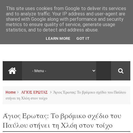
This site uses cookies from Google to deliver its services
and to analyze traffic. Your IP address and user-agent are
shared with Google along with performance and security
metrics to ensure quality of service, generate usage
statistics, and to detect and address abuse.
LEARN MORE
GOT IT
Home
ΑΓΙΟΣ ΕΡΩΤΑΣ
Άγιος Έρωτας: Το βρόμικο σχέδιο του Παύλου
στήνει τη Χλόη στον τοίχο
Άγιος Έρωτας: Το βρόμικο σχέδιο του
Παύλου στήνει τη Χλόη στον τοίχο