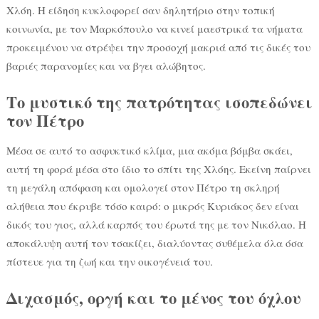
Χλόη. Η είδηση κυκλοφορεί σαν δηλητήριο στην τοπική
κοινωνία, με τον Μαρκόπουλο να κινεί μαεστρικά τα νήματα
προκειμένου να στρέψει την προσοχή μακριά από τις δικές του
βαριές παρανομίες και να βγει αλώβητος.
Το μυστικό της πατρότητας ισοπεδώνει
τον Πέτρο
Μέσα σε αυτό το ασφυκτικό κλίμα, μια ακόμα βόμβα σκάει,
αυτή τη φορά μέσα στο ίδιο το σπίτι της Χλόης. Εκείνη παίρνει
τη μεγάλη απόφαση και ομολογεί στον Πέτρο τη σκληρή
αλήθεια που έκρυβε τόσο καιρό: ο μικρός Κυριάκος δεν είναι
δικός του γιος, αλλά καρπός του έρωτά της με τον Νικόλαο. Η
αποκάλυψη αυτή τον τσακίζει, διαλύοντας συθέμελα όλα όσα
πίστευε για τη ζωή και την οικογένειά του.
Διχασμός, οργή και το μένος του όχλου