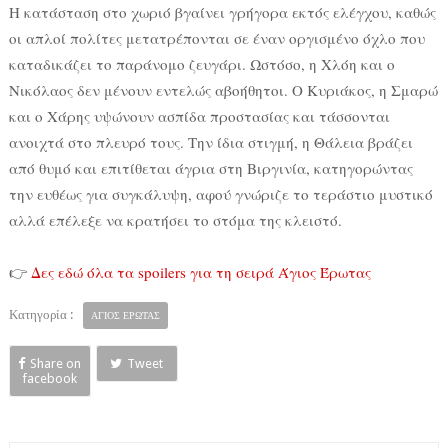
Η κατάσταση στο χωριό βγαίνει γρήγορα εκτός ελέγχου, καθώς
οι απλοί πολίτες μετατρέπονται σε έναν οργισμένο όχλο που
καταδικάζει το παράνομο ζευγάρι. Ωστόσο, η Χλόη και ο
Νικόλαος δεν μένουν εντελώς αβοήθητοι. Ο Κυριάκος, η Σμαρώ
και ο Χάρης υψώνουν ασπίδα προστασίας και τάσσονται
ανοιχτά στο πλευρό τους. Την ίδια στιγμή, η Θάλεια βράζει
από θυμό και επιτίθεται άγρια στη Βιργινία, κατηγορώντας
την ευθέως για συγκάλυψη, αφού γνώριζε το τεράστιο μυστικό
αλλά επέλεξε να κρατήσει το στόμα της κλειστό.
👉
Δες εδώ όλα τα spoilers για τη σειρά Άγιος Έρωτας
Κατηγορία :
ΑΓΙΟΣ ΕΡΩΤΑΣ
Share on
Tweet
facebook