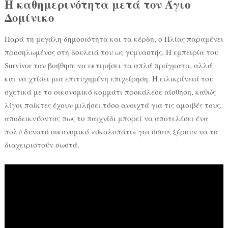
Η καθημερινότητα μετά τον Άγιο
Δομίνικο
Παρά τη μεγάλη δημοσιότητα και τα κέρδη, ο Ηλίας παραμένει
προσηλωμένος στη δουλειά του ως γυμναστής. Η εμπειρία του
Survivor τον βοήθησε να εκτιμήσει τα απλά πράγματα, αλλά
και να χτίσει μια επιτυχημένη επιχείρηση. Η ειλικρίνειά του
σχετικά με το οικονομικό κομμάτι προκάλεσε αίσθηση, καθώς
λίγοι παίκτες έχουν μιλήσει τόσο ανοιχτά για τις αμοιβές τους,
αποδεικνύοντας πως το παιχνίδι μπορεί να αποτελέσει ένα
πολύ δυνατό οικονομικό «σκαλοπάτι» για όσους ξέρουν να το
διαχειριστούν σωστά.