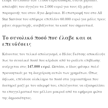
έλαβε το έπαθλο των 75.000 ευρώ καθαρά, ενώ οι μηνιαίες
απολαβές του άγγιζαν τα 2.000 ευρώ για τους έξι μήνες
παραμονής του στον Άγιο Δομίνικο. Η επιστροφή του στο All
Star Survivor του απέφερε επιπλέον 60.000 ευρώ για μόλις τρεις
μήνες συμμετοχής, ανεβάζοντας το κασέ του σημαντικά.
Το συνολικό ποσό που έλαβε και οι
επενδύσεις
Κάνοντας τον τελικό απολογισμό, ο Ηλίας Γκότσης αποκάλυψε
πως το συνολικό ποσό που κέρδισε από το ριάλιτι επιβίωσης
147.000 ευρώ
ανέρχεται στις
. Ωστόσο, ο ίδιος φάνηκε πολύ
προνοητικός με τη διαχείριση αυτών των χρημάτων. Όπως
δήλωσε, επένδυσε ολόκληρο το ποσό στα γυμναστήρια που
διατηρεί μαζί με τον αδερφό του, επιλέγοντας να εξασφαλίσει
το επαγγελματικό του μέλλον μακριά από τα εφήμερα φώτα
της δημοσιότητας.