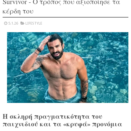
Survivor - Ο τρόπος που αξιοποίησε τα
κέρδη του
5.1.26
LIFESTYLE
Η σκληρή πραγματικότητα του
παιχνιδιού και τα «κρυφά» προνόμια