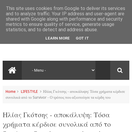
This site uses cookies from Google to deliver its services
and to analyze traffic. Your IP address and user-agent are
shared with Google along with performance and security
metrics to ensure quality of service, generate usage
statistics, and to detect and address abuse.
LEARN MORE
GOT IT
Home
LIFESTYLE
Ηλίας Γκότσης - αποκάλυψη: Τόσα χρήματα κέρδισε
συνολικά από το Survivor - Ο τρόπος που αξιοποίησε τα κέρδη του
Ηλίας Γκότσης - αποκάλυψη: Τόσα
χρήματα κέρδισε συνολικά από το