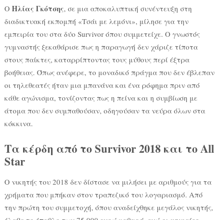
Ηλίας Γκότσης
Ο
, σε μια αποκαλυπτική συνέντευξη στη
διαδικτυακή εκπομπή «Τσάι με λεμόνι», μίλησε για την
εμπειρία του στα δύο Survivor όπου συμμετείχε. Ο γνωστός
γυμναστής ξεκαθάρισε πως η παραγωγή δεν χάριζε τίποτα
στους παίκτες, καταρρίπτοντας τους μύθους περί έξτρα
βοήθειας. Όπως ανέφερε, το μοναδικό πράγμα που δεν έβλεπαν
οι τηλεθεατές ήταν μια μπανάνα και ένα ρόφημα πριν από
κάθε αγώνισμα, τονίζοντας πως η πείνα και η συμβίωση με
άτομα που δεν συμπαθούσαν, οδηγούσαν τα νεύρα όλων στα
κόκκινα.
Τα κέρδη από το Survivor 2018 και το All
Star
Ο νικητής του 2018 δεν δίστασε να μιλήσει με αριθμούς για τα
χρήματα που μπήκαν στον τραπεζικό του λογαριασμό. Από
την πρώτη του συμμετοχή, όπου αναδείχθηκε μεγάλος νικητής,