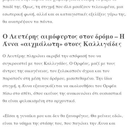
παιδί της. Όμως, τη στιγμή που όλα μοιάζουν τελειωμένα, μια
εσωτερική φωνή, αλλά και οι καταιγιστικές εξελίξεις γύρω της,
θα ανατρέψουν τα πάντα.
Ο Λευτέρης αιμόφυρτος στον δρόμο – Η
Άννα «αιχμάλωτη» στους Καλλιγάδες
Ο Λευτέρης πληρώνει ακριβά την απόφασή του να
συγκρουστεί με τους Καλλιγάδες. Ο Ορφέας, μαζί με τους
άντρες της οικογένειας, τον ξυλοκοπούν άγρια και τον
παρατούν στη μέση του δρόμου, μισοπεθαμένο. Την ίδια
στιγμή, η Άννα εξαναγκάζεται να ακολουθήσει τον Ορφέα
πίσω στο σπίτι, όπου εκείνος της ανακοινώνει ότι ουσιαστικά
θα είναι φυλακισμένη στο αρχοντικό.
«Είσαι η γυναίκα μου και δεν θα ξαναφύγεις. Θα μείνεις εδώ»,
είναι το νόημα της στάσης του, που παγώνει την Άννα και