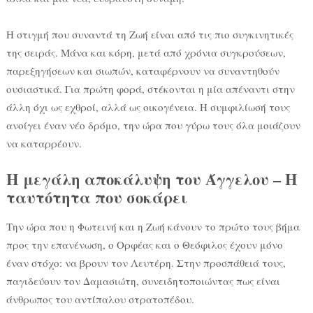
Η στιγμή που συναντά τη Ζωή είναι από τις πιο συγκινητικές
της σειράς. Μάνα και κόρη, μετά από χρόνια συγκρούσεων,
παρεξηγήσεων και σιωπών, καταφέρνουν να συναντηθούν
ουσιαστικά. Για πρώτη φορά, στέκονται η μία απέναντι στην
άλλη όχι ως εχθροί, αλλά ως οικογένεια. Η συμφιλίωσή τους
ανοίγει έναν νέο δρόμο, την ώρα που γύρω τους όλα μοιάζουν
να καταρρέουν.
Η μεγάλη αποκάλυψη του Άγγελου – Η
ταυτότητα που σοκάρει
Την ώρα που η Φωτεινή και η Ζωή κάνουν το πρώτο τους βήμα
προς την επανένωση, ο Ορφέας και ο Θεόφιλος έχουν μόνο
έναν στόχο: να βρουν τον Λευτέρη. Στην προσπάθειά τους,
παγιδεύουν τον Δαμασιώτη, συνειδητοποιώντας πως είναι
άνθρωπος του αντίπαλου στρατοπέδου.