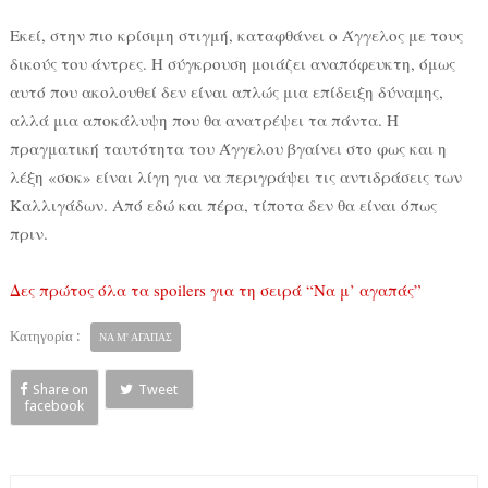
Εκεί, στην πιο κρίσιμη στιγμή, καταφθάνει ο Άγγελος με τους
δικούς του άντρες. Η σύγκρουση μοιάζει αναπόφευκτη, όμως
αυτό που ακολουθεί δεν είναι απλώς μια επίδειξη δύναμης,
αλλά μια αποκάλυψη που θα ανατρέψει τα πάντα. Η
πραγματική ταυτότητα του Άγγελου βγαίνει στο φως και η
λέξη «σοκ» είναι λίγη για να περιγράψει τις αντιδράσεις των
Καλλιγάδων. Από εδώ και πέρα, τίποτα δεν θα είναι όπως
πριν.
Δες πρώτος όλα τα spoilers για τη σειρά “Να μ’ αγαπάς”
Κατηγορία :
ΝΑ Μ' ΑΓΑΠΑΣ
Share on
Tweet
facebook