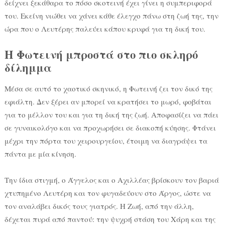
δείχνει ξεκάθαρα το πόσο σκοτεινή έχει γίνει η συμπεριφορά
του. Εκείνη νιώθει να χάνει κάθε έλεγχο πάνω στη ζωή της, την
ώρα που ο Λευτέρης παλεύει κάπου κρυφά για τη δική του.
Η Φωτεινή μπροστά στο πιο σκληρό
δίλημμα
Μέσα σε αυτό το χαοτικό σκηνικό, η Φωτεινή ζει τον δικό της
εφιάλτη. Δεν ξέρει αν μπορεί να κρατήσει το μωρό, φοβάται
για το μέλλον του και για τη δική της ζωή. Αποφασίζει να πάει
σε γυναικολόγο και να προχωρήσει σε διακοπή κύησης. Φτάνει
μέχρι την πόρτα του χειρουργείου, έτοιμη να διαγράψει τα
πάντα με μία κίνηση.
Την ίδια στιγμή, ο Άγγελος και ο Αχιλλέας βρίσκουν τον βαριά
χτυπημένο Λευτέρη και τον φυγαδεύουν στο Άργος, ώστε να
τον αναλάβει δικός τους γιατρός. Η Ζωή, από την άλλη,
δέχεται πυρά από παντού: την ψυχρή στάση του Χάρη και της