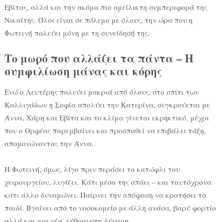
Εβίτας, αλλά και την ακόμα πιο αμείλικτη συμπεριφορά της
Νικαίτης. Όλοι είναι σε πόλεμο με όλους, την ώρα που η
Φωτεινή παλεύει μόνη με τη συνείδησή της.
Το μωρό που αλλάζει τα πάντα – Η
συμφιλίωση μάνας και κόρης
Ενώ ο Λευτέρης παλεύει μακριά από όλους, στο σπίτι των
Καλλιγάδων η Σοφία απολύει την Κατερίνα, συγκρούεται με
Άννα, Χάρη και Εβίτα και το κλίμα γίνεται εκρηκτικό, μέχρι
που ο Ορφέας παρεμβαίνει και προσπαθεί να επιβάλει τάξη,
απομονώνοντας την Άννα.
Η Φωτεινή, όμως, λίγο πριν περάσει το κατώφλι του
χειρουργείου, λυγίζει. Κάτι μέσα της σπάει – και ταυτόχρονα
κάτι άλλο δυναμώνει. Παίρνει την απόφαση να κρατήσει το
παιδί. Βγαίνει από το νοσοκομείο με άλλη ανάσα, βαρύ φορτίο
αλλά και μια νέα, εύθραυστη δύναμη.