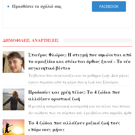
Προσθέστε το σχόλιό σας
FACEBOOK
ΔΗΜΟΦΙΛΕΙΣ ΑΝΑΡΤΗΣΕΙΣ
Σταύρος Φλώρος: Η στιγμή που σηκώνεται από
το αμαξίδιο και στέκεται όρθιος ξανά - Το νέο
συγκινητικό βίντεο
Το βίντεο που συγκλονίζει και το μάθημα ζωής Δύο μήνες
έχουν περάσει από τη μέρα που η ζωή του Σταύρου
Φλώρου άλλαξε για πάντα. Ο πρώην...
Προδοσίες και χρέη τέλος: Τα 4 ζώδια που
αλλάζουν οριστικά ζωή
Η μεγάλη αστρολογική ανατροπή και το τέλος του πόνου
Αν νιώθατε πως το σύμπαν σάς έχει βάλει στο σημάδι, ήρθε
η ώρα να πάρετε μια βαθιά α...
Τα 4 ζώδια που αλλάζουν ριζικά ζωή τους
επόμενους μήνες