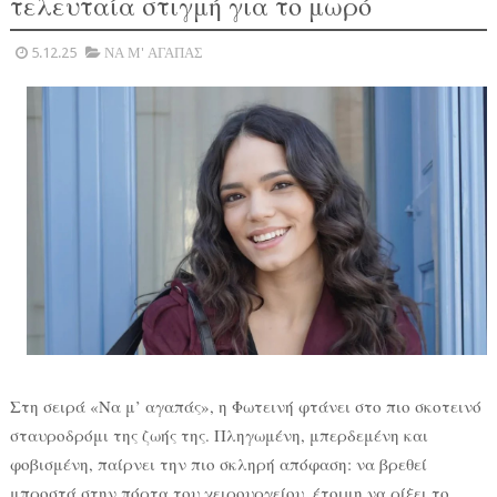
τελευταία στιγμή για το μωρό
5.12.25
ΝΑ Μ' ΑΓΑΠΑΣ
Στη σειρά «Να μ’ αγαπάς», η Φωτεινή φτάνει στο πιο σκοτεινό
σταυροδρόμι της ζωής της. Πληγωμένη, μπερδεμένη και
φοβισμένη, παίρνει την πιο σκληρή απόφαση: να βρεθεί
μπροστά στην πόρτα του χειρουργείου, έτοιμη να ρίξει το