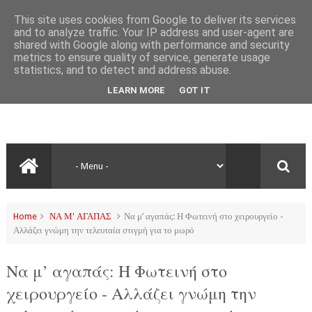
This site uses cookies from Google to deliver its services
and to analyze traffic. Your IP address and user-agent are
shared with Google along with performance and security
metrics to ensure quality of service, generate usage
statistics, and to detect and address abuse.
LEARN MORE
GOT IT
Home
ΝΑ Μ' ΑΓΑΠΑΣ
Να μ’ αγαπάς: Η Φωτεινή στο χειρουργείο -
Αλλάζει γνώμη την τελευταία στιγμή για το μωρό
Να μ’ αγαπάς: Η Φωτεινή στο
χειρουργείο - Αλλάζει γνώμη την