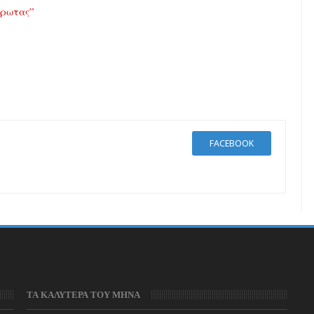
Έρωτας”
FACEBOOK
ΤΑ ΚΑΛΥΤΕΡΑ ΤΟΥ ΜΗΝΑ