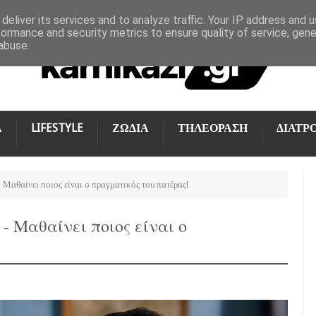
deliver its services and to analyze traffic. Your IP address and 
formance and security metrics to ensure quality of service, gen
abuse.
Α
LIFESTYLE
ΖΩΔΙΑ
ΤΗΛΕΟΡΑΣΗ
ΔΙΑΤΡ
 Μαθαίνει ποιος είναι ο πραγματικός του πατέρας!
- Μαθαίνει ποιος είναι ο