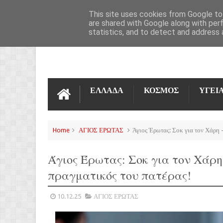
ΌΡΟΙ ΧΡΉΣΗΣ
ΕΠΙΚΟΙΝΩΝΊΑ
This site uses cookies from Google to 
are shared with Google along with per
statistics, and to detect and address 
ΕΛΛΑΔΑ
ΚΟΣΜΟΣ
ΥΓΕΙ
Home
ΑΓΙΟΣ ΕΡΩΤΑΣ
Άγιος Έρωτας: Σοκ για τον Χάρη -
Άγιος Έρωτας: Σοκ για τον Χάρη 
πραγματικός του πατέρας!
10.12.25
ΑΓΙΟΣ ΕΡΩΤΑΣ