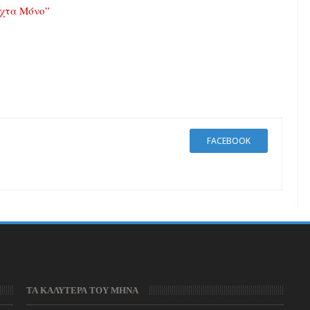
Νύχτα Μόνο”
FACEBOOK
ΤΑ ΚΑΛΥΤΕΡΑ ΤΟΥ ΜΗΝΑ