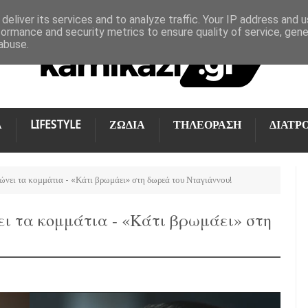
deliver its services and to analyze traffic. Your IP address and 
formance and security metrics to ensure quality of service, gen
abuse.
Α
LIFESTYLE
ΖΩΔΙΑ
ΤΗΛΕΟΡΑΣΗ
ΔΙΑΤΡ
νει τα κομμάτια - «Κάτι βρωμάει» στη δωρεά του Νταγιάννου!
ι τα κομμάτια - «Κάτι βρωμάει» στη