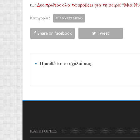
👉
Δες πρώτος όλα τα spoilers για τη σειρά “Μια 
Κατηγορία :
ΜΙΑ ΝΥΧΤΑ ΜΟΝΟ
Share on facebook
Tweet
Προσθέστε το σχόλιό σας
ΚΑΤΗΓΟΡΙΕΣ