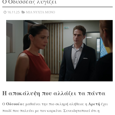
Ο Οδυσσέας λυγίζει
16.11.25
ΜΙΑ ΝΥΧΤΑ ΜΟΝΟ
Η αποκάλυψη που αλλάζει τα πάντα
Οδυσσέας
Αρετή
Ο
μαθαίνει την πιο σκληρή αλήθεια: η
έχει
παιδί που παλεύει με τον καρκίνο. Συνειδητοποιεί ότι η