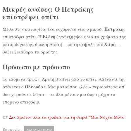
Μικρές ανάσες: Ο Πετράκης
επιστρέφει σπίτι
Πετράκης
Μέσα στην καταιγίδα, ένα ευχάριστο νέο: ο μικρός
Ελένη
επιστρέφει σπίτι. Η
ζητά εξηγήσεις για τα χρήματα της
Χάρη
μεταμόσχευσης, όμως η Αρετή —με τη στήριξη του
—
βάζει ξεκάθαρα τα όριά της.
Πρόσωπο με πρόσωπο
Το επόμενο πρωί, η Αρετή βγαίνει από το σπίτι. Απέναντί της
Οδυσσέας
στέκεται ο
. Μια ματιά που «λέει» περισσότερα απ’
όσα χωρούν σε λόγια — κι όλα μένουν μετέωρα μέχρι το
επόμενο επεισόδιο.
👉
Δες πρώτος όλα τα spoilers για τη σειρά “Μια Νύχτα Μόνο”
Κατηγορία :
ΜΙΑ ΝΥΧΤΑ ΜΟΝΟ