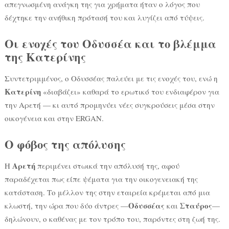
απεγνωσμένη ανάγκη της για χρήματα ήταν ο λόγος που
δέχτηκε την ανήθικη πρότασή του και λυγίζει από τύψεις.
Οι ενοχές του Οδυσσέα και το βλέμμα
της Κατερίνης
Συντετριμμένος, ο Οδυσσέας παλεύει με τις ενοχές του, ενώ η
Κατερίνη
«διαβάζει» καθαρά το ερωτικό του ενδιαφέρον για
την Αρετή — κι αυτό προμηνύει νέες συγκρούσεις μέσα στην
οικογένεια και στην ERGAN.
Ο φόβος της απόλυσης
Αρετή
Η
περιμένει στωικά την απόλυσή της, αφού
παραδέχεται πως είπε ψέματα για την οικογενειακή της
κατάσταση. Το μέλλον της στην εταιρεία κρέμεται από μια
Οδυσσέας
Σταύρος
κλωστή, την ώρα που δύο άντρες —
και
—
δηλώνουν, ο καθένας με τον τρόπο του, παρόντες στη ζωή της.