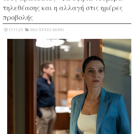
τηλεθέασης και η αλλαγή στις ημέρες
προβολής
17.11.25
ΜΙΑ ΝΥΧΤΑ ΜΟΝΟ