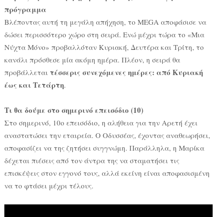
πρόγραμμα
Βλέποντας αυτή τη μεγάλη απήχηση, το MEGA αποφάσισε να
δώσει περισσότερο χώρο στη σειρά. Ενώ μέχρι τώρα το «Μια
Νύχτα Μόνο» προβαλλόταν Κυριακή, Δευτέρα και Τρίτη, το
κανάλι πρόσθεσε μία ακόμη ημέρα. Πλέον, η σειρά θα
τέσσερις συνεχόμενες ημέρες: από Κυριακή
προβάλλεται
έως και Τετάρτη
.
Τι θα δούμε στο σημερινό επεισόδιο (10)
Στο σημερινό, 10o επεισόδιο, η αλήθεια για την Αρετή έχει
αναστατώσει την εταιρεία. Ο Οδυσσέας, έχοντας αναθεωρήσει,
αποφασίζει να της ζητήσει συγγνώμη. Παράλληλα, η Μαρίκα
δέχεται πιέσεις από τον άντρα της να σταματήσει τις
επισκέψεις στον εγγονό τους, αλλά εκείνη είναι αποφασισμένη
να το φτάσει μέχρι τέλους.