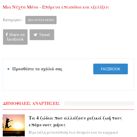
Μια Νύχτα Μόνο - Επόμενα επεισόδια και εξελίξεις
Κατηγορία :
ΜΙΑ ΝΥΧΤΑ ΜΟΝΟ
Share on
Tweet
facebook
Προσθέστε το σχόλιό σας
FACEBOOK
ΔΗΜΟΦΙΛΕΙΣ ΑΝΑΡΤΗΣΕΙΣ
Τα 4 ζώδια που αλλάζουν ριζικά ζωή τους
επόμενους μήνες
Η μεγάλη μετατόπιση των δεσμών και το καρμικό