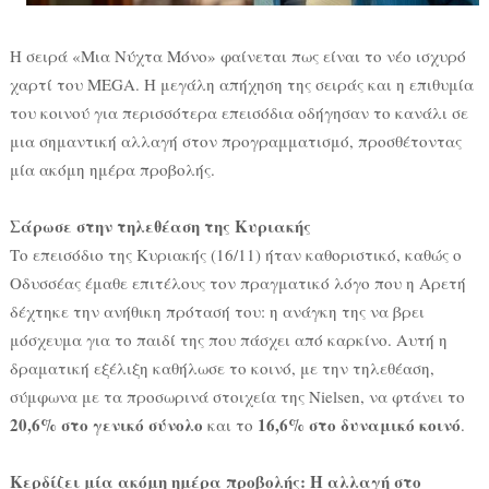
Η σειρά «Μια Νύχτα Μόνο» φαίνεται πως είναι το νέο ισχυρό
χαρτί του MEGA. Η μεγάλη απήχηση της σειράς και η επιθυμία
του κοινού για περισσότερα επεισόδια οδήγησαν το κανάλι σε
μια σημαντική αλλαγή στον προγραμματισμό, προσθέτοντας
μία ακόμη ημέρα προβολής.
Σάρωσε στην τηλεθέαση της Κυριακής
Το επεισόδιο της Κυριακής (16/11) ήταν καθοριστικό, καθώς ο
Οδυσσέας έμαθε επιτέλους τον πραγματικό λόγο που η Αρετή
δέχτηκε την ανήθικη πρότασή του: η ανάγκη της να βρει
μόσχευμα για το παιδί της που πάσχει από καρκίνο. Αυτή η
δραματική εξέλιξη καθήλωσε το κοινό, με την τηλεθέαση,
σύμφωνα με τα προσωρινά στοιχεία της Nielsen, να φτάνει το
20,6% στο γενικό σύνολο
16,6% στο δυναμικό κοινό
και το
.
Κερδίζει μία ακόμη ημέρα προβολής: Η αλλαγή στο