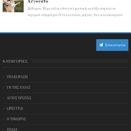
Αύγουστο
Δίδυμοι: Η μεγάλη επαγγελματική εκτόξευση και οι
ισχυροί σύμμαχοι Ο τελευταίος μήνας του καλοκαιριού
έρχεται να ανατρέψει τα πάντα γύρω α...
Επικοινωνία
ΚΑΤΗΓΟΡΙΕΣ
ΤΗΛΕΟΡΑΣΗ
ΓΗ ΤΗΣ ΕΛΙΑΣ
ΑΓΙΟΣ ΕΡΩΤΑΣ
LIFESTYLE
Ο ΤΙΜΩΡΟΣ
ΖΩΔΙΑ