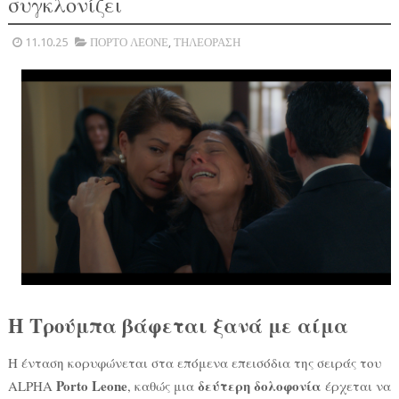
συγκλονίζει
11.10.25
ΠΟΡΤΟ ΛΕΟΝΕ
,
ΤΗΛΕΟΡΑΣΗ
Η Τρούμπα βάφεται ξανά με αίμα
Η ένταση κορυφώνεται στα επόμενα επεισόδια της σειράς του
Porto Leone
δεύτερη δολοφονία
ALPHA
, καθώς μια
έρχεται να