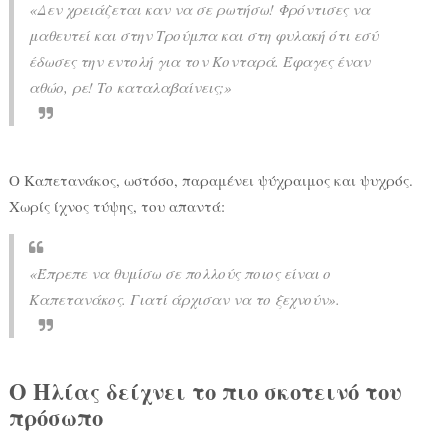
«Δεν χρειάζεται καν να σε ρωτήσω! Φρόντισες να
μαθευτεί και στην Τρούμπα και στη φυλακή ότι εσύ
έδωσες την εντολή για τον Κονταρά. Έφαγες έναν
αθώο, ρε! Το καταλαβαίνεις;»
Ο Καπετανάκος, ωστόσο, παραμένει ψύχραιμος και ψυχρός.
Χωρίς ίχνος τύψης, του απαντά:
«Έπρεπε να θυμίσω σε πολλούς ποιος είναι ο
Καπετανάκος. Γιατί άρχισαν να το ξεχνούν».
Ο Ηλίας δείχνει το πιο σκοτεινό του
πρόσωπο