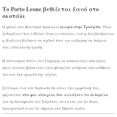
Το Porto Leone βυθίζεται ξανά στο
σκοτάδι
σεισμό στην Τρούμπα
Ο φόνος του Κονταρά προκαλεί
. Όλοι
ψιθυρίζουν πως ο Ηλίας είναι ο εντολέας, ενώ η Αλεξάνδρα και
η Άντζελα βλέπουν το σχέδιό τους για εκδίκηση να παίρνει
νέα, επικίνδυνη τροπή.
Η αστυνομία πιέζει τον Γιάμαρη να αποκαλύψει όσα ξέρει,
όμως εκείνος βρίσκεται εγκλωβισμένος ανάμεσα στο καθήκον
του και την ομερτά της νύχτας.
Σύντομα, ένα νέο πρόσωπο θα κάνει την εμφάνισή του,
στο φως στοιχεία που αλλάζουν τα δεδομένα
φέρνοντας
για τη δολοφονία του Στράτου, αλλά και για το ποιος
πραγματικά κινεί τα νήματα στο Πόρτο Λεόνε.