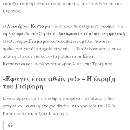
ταράξει τις ήδη εύθραυστες ισορροπίες μετά τον θάνατο του
Στράτου.
Λυκούργος Κονταράς
Ο
, ο άντρας που είχε κατηγορηθεί για
δολοφονείται μέσα στη φυλακή
τη δολοφονία του Στράτου,
.
Γιάμαρης
Ο αστυνόμος
καταλαβαίνει αμέσως πως δεν
πρόκειται για ένα τυχαίο γεγονός — όλα δείχνουν πως πίσω
ο Ηλίας
από τη νέα αυτή δολοφονία βρίσκεται
Καπετανάκος
, ο αδίστακτος «βασιλιάς» της Τρούμπας.
«Έφαγες έναν αθώο, ρε!» – Η έκρηξη
του Γιάμαρη
Σοκαρισμένος από την είδηση του φόνου, ο Γιάμαρης δεν
μπορεί να μείνει αμέτοχος. Φτάνει στο γραφείο του Ηλία
Καπετανάκου και ξεσπά με οργή: