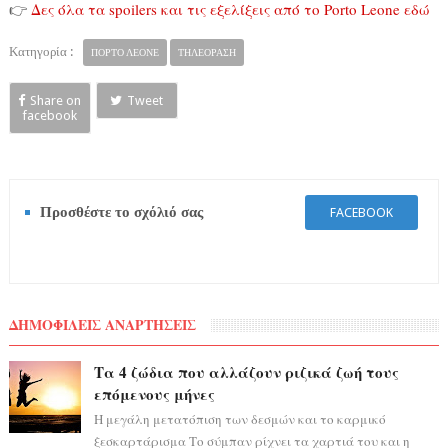
👉
Δες όλα τα spoilers και τις εξελίξεις από το Porto Leone εδώ
Κατηγορία :
ΠΟΡΤΟ ΛΕΟΝΕ
ΤΗΛΕΟΡΑΣΗ
Share on
Tweet
facebook
Προσθέστε το σχόλιό σας
FACEBOOK
ΔΗΜΟΦΙΛΕΙΣ ΑΝΑΡΤΗΣΕΙΣ
Τα 4 ζώδια που αλλάζουν ριζικά ζωή τους
επόμενους μήνες
Η μεγάλη μετατόπιση των δεσμών και το καρμικό
ξεσκαρτάρισμα Το σύμπαν ρίχνει τα χαρτιά του και η