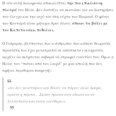
την πιο επικίνδυνη
Η νέα αυτή δολοφονία αποκαλύπτει
πλευρά
του Ηλία. Δεν διστάζει να σκοτώσει για να διατηρήσει
τον έλεγχο και την ισχύ του στη νύχτα του Πειραιά. Ο φόνος
όποιος τα βάζει με
του Κονταρά είναι μήνυμα προς όλους:
τον Καπετανάκο, πεθαίνει.
Ο Γιάμαρης, βλέποντας πως ο άνθρωπος που κάποτε θεωρούσε
προστάτη του έχει μετατραπεί σε αδίστακτο εγκληματία,
αρχίζει να σκέφτεται σοβαρά να στραφεί εναντίον του. Όμως ο
Ηλίας τον “πιάνει από τον λαιμό” με μια απειλή που δεν
αφήνει περιθώρια διαφυγής:
«Αν δεν γουστάρεις και θέλεις να πάρεις άλλο δρόμο,
ορίστε η πόρτα… Σκάσε πρώτα όσα έδωσα να σε
ξελασπώσω και είσαι ελεύθερος».