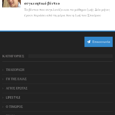
συγκινητικό βίντεο
Το βίντεο που συγκλονίζει και το μάθημα ζωής Δύο μήνες
έχουν περάσει από τη μέρα που η ζωή του Σταύρου
Φλώρου άλλαξε για πάντα. Ο πρώην...
Επικοινωνία
ΚΑΤΗΓΟΡΙΕΣ
ΤΗΛΕΟΡΑΣΗ
ΓΗ ΤΗΣ ΕΛΙΑΣ
ΑΓΙΟΣ ΕΡΩΤΑΣ
LIFESTYLE
Ο ΤΙΜΩΡΟΣ