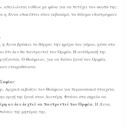
, απειλώντας ευθέως με φόνο για να πετύχει τον σκοπό της:
ου η Άννα υποκύπτει στον εκβιασμό, τα δίδυμα επιστρέφουν
ι
, η Άννα βρίσκει το θάρρος την ημέρα του γάμου, μέσα στο
ει ότι δεν θα παντρευτεί τον Ορφέα. Η αντίδρασή της
ργίζονται. Ο Θεόφιλος, για να πιέσει ξανά τον Ορφέα,
νουν ετοιμοθάνατο.
 Σοφίας
ς. Αρχικά εκβιάζει τον Θεόφιλο για περιουσιακά στοιχεία,
την οργή της ξανά στον Λευτέρη. Φτάνει στο σημείο να
έρη αν δεν δεχτεί να παντρευτεί τον Ορφέα
. Η Άννα,
ιέσεις της μητέρας της.