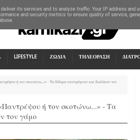
deliver its services and to analyze traffic. Your IP address and 
formance and security metrics to ensure quality of service, gen
abuse.
Α
LIFESTYLE
ΖΩΔΙΑ
ΤΗΛΕΟΡΑΣΗ
ΔΙΑΤΡ
αντρέψου ή τον σκοτώνω...» - Τα δίδυμα επιστρέφουν και διαλύουν τον
«Παντρέψου ή τον σκοτώνω...» - Τα
ν τον γάμο