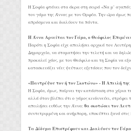
Η Σοφία φτάνει στα άκρα στη σειρά «Να μ’ αγαπάς»
τον γάμο της Άννας με τον Ορφέα. Την ώρα όμως π
απρόσμενα και διαλύουν τα πάντα.
Η Άννα Αρνείται τον Γάμο, ο Θεόφιλος Επιμένε
Παρότι η Σοφία είχε απειλήσει αρχικά τον Λευτέρη
Δημαρχείο, να σταματήσει την τελετή και να δηλώσ
προκαλεί χάος, με τον Θεόφιλο και τη Σοφία να εξο
κατασκευάζει νέες ψεύτικες εξετάσεις που τον δείχ
«Παντρέψου τον ή τον Σκοτώνω» - Η Απειλή της
Η Σοφία, όμως, παίρνει την κατάσταση στα χέρια τη
αλλά όταν βλέπει ότι ο γάμος κινδυνεύει, στρέφει 
θα σκοτώσει τον Λευτ
απειλήσει ευθέως την Άννα:
συντετριμμένη και ανήμπορη, υποκύπτει ξανά στις π
Τα Δίδυμα Επιστρέφουν και Διαλύουν τον Γάμο