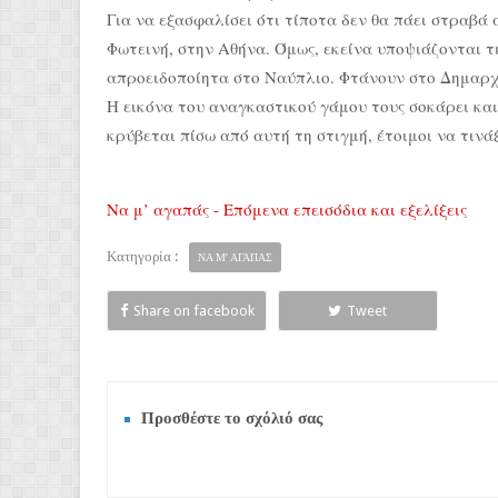
Για να εξασφαλίσει ότι τίποτα δεν θα πάει στραβά 
Φωτεινή, στην Αθήνα. Όμως, εκείνα υποψιάζονται τ
απροειδοποίητα στο Ναύπλιο. Φτάνουν στο Δημαρχε
Η εικόνα του αναγκαστικού γάμου τους σοκάρει κα
κρύβεται πίσω από αυτή τη στιγμή, έτοιμοι να τιν
Να μ’ αγαπάς - Επόμενα επεισόδια και εξελίξεις
Κατηγορία :
ΝΑ Μ' ΑΓΑΠΑΣ
Share on facebook
Tweet
Προσθέστε το σχόλιό σας