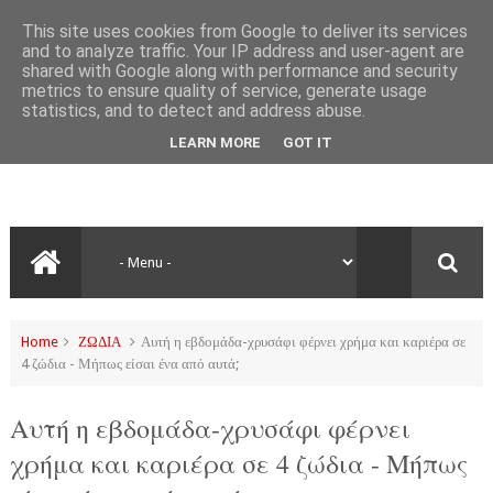
This site uses cookies from Google to deliver its services
and to analyze traffic. Your IP address and user-agent are
shared with Google along with performance and security
metrics to ensure quality of service, generate usage
statistics, and to detect and address abuse.
LEARN MORE
GOT IT
Home
ΖΩΔΙΑ
Αυτή η εβδομάδα-χρυσάφι φέρνει χρήμα και καριέρα σε
4 ζώδια - Μήπως είσαι ένα από αυτά;
Αυτή η εβδομάδα-χρυσάφι φέρνει
χρήμα και καριέρα σε 4 ζώδια - Μήπως