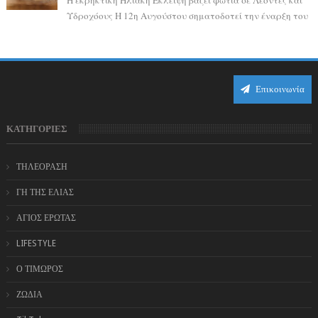
Υδροχόους Η 12η Αυγούστου σηματοδοτεί την έναρξη του
αστρολογικού χάους, καθώς η Ηλια...
Επικοινωνία
ΚΑΤΗΓΟΡΙΕΣ
ΤΗΛΕΟΡΑΣΗ
ΓΗ ΤΗΣ ΕΛΙΑΣ
ΑΓΙΟΣ ΕΡΩΤΑΣ
LIFESTYLE
Ο ΤΙΜΩΡΟΣ
ΖΩΔΙΑ