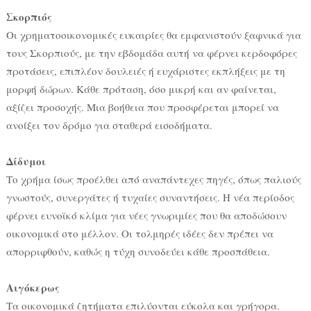
Σκορπιός
Οι χρηματοοικονομικές ευκαιρίες θα εμφανιστούν ξαφνικά για
τους Σκορπιούς, με την εβδομάδα αυτή να φέρνει κερδοφόρες
προτάσεις, επιπλέον δουλειές ή ευχάριστες εκπλήξεις με τη
μορφή δώρων. Κάθε πρόταση, όσο μικρή και αν φαίνεται,
αξίζει προσοχής. Μια βοήθεια που προσφέρεται μπορεί να
ανοίξει τον δρόμο για σταθερά εισοδήματα.
Δίδυμοι
Το χρήμα ίσως προέλθει από αναπάντεχες πηγές, όπως παλιούς
γνωστούς, συνεργάτες ή τυχαίες συναντήσεις. Η νέα περίοδος
φέρνει ευνοϊκό κλίμα για νέες γνωριμίες που θα αποδώσουν
οικονομικά στο μέλλον. Οι τολμηρές ιδέες δεν πρέπει να
απορριφθούν, καθώς η τύχη συνοδεύει κάθε προσπάθεια.
Αιγόκερως
Τα οικονομικά ζητήματα επιλύονται εύκολα και γρήγορα.