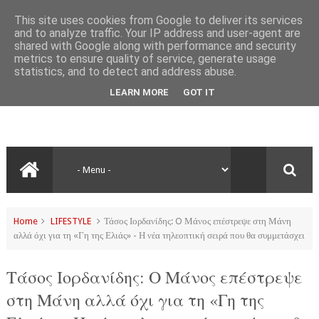
This site uses cookies from Google to deliver its services
and to analyze traffic. Your IP address and user-agent are
shared with Google along with performance and security
metrics to ensure quality of service, generate usage
statistics, and to detect and address abuse.
LEARN MORE
GOT IT
Home
LIFESTYLE
Τάσος Ιορδανίδης: O Μάνος επέστρεψε στη Μάνη
αλλά όχι για τη «Γη της Ελιάς» - Η νέα τηλεοπτική σειρά που θα συμμετάσχει
Τάσος Ιορδανίδης: O Μάνος επέστρεψε
στη Μάνη αλλά όχι για τη «Γη της