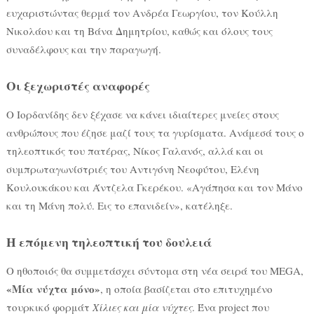
ευχαριστώντας θερμά τον Ανδρέα Γεωργίου, τον Κούλλη
Νικολάου και τη Βάνα Δημητρίου, καθώς και όλους τους
συναδέλφους και την παραγωγή.
Οι ξεχωριστές αναφορές
Ο Ιορδανίδης δεν ξέχασε να κάνει ιδιαίτερες μνείες στους
ανθρώπους που έζησε μαζί τους τα γυρίσματα. Ανάμεσά τους ο
τηλεοπτικός του πατέρας, Νίκος Γαλανός, αλλά και οι
συμπρωταγωνίστριές του Αντιγόνη Νεοφύτου, Ελένη
Κουλουκάκου και Άντζελα Γκερέκου. «Αγάπησα και τον Μάνο
και τη Μάνη πολύ. Εις το επανιδείν», κατέληξε.
Η επόμενη τηλεοπτική του δουλειά
Ο ηθοποιός θα συμμετάσχει σύντομα στη νέα σειρά του MEGA,
«Μία νύχτα μόνο»
, η οποία βασίζεται στο επιτυχημένο
τουρκικό φορμάτ
Χίλιες και μία νύχτες
. Ένα project που