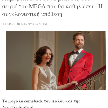
σειρά του MEGA που θα καθηλώσει - Η
συγκλονιστική υπόθεση
6.8.25
ΜΙΑ ΝΥΧΤΑ ΜΟΝΟ
Το μεγάλο comeback του Λάλου και της
Λαμπροπούλου