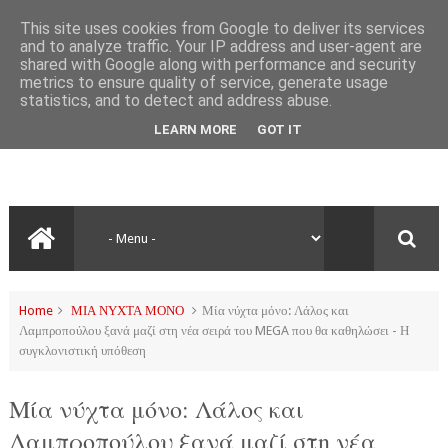
This site uses cookies from Google to deliver its services
and to analyze traffic. Your IP address and user-agent are
shared with Google along with performance and security
metrics to ensure quality of service, generate usage
statistics, and to detect and address abuse.
LEARN MORE
GOT IT
Home
ΜΙΑ ΝΥΧΤΑ ΜΟΝΟ
Μία νύχτα μόνο: Λάλος και
Λαμπροπούλου ξανά μαζί στη νέα σειρά του MEGA που θα καθηλώσει - Η
συγκλονιστική υπόθεση
Μία νύχτα μόνο: Λάλος και
Λαμπροπούλου ξανά μαζί στη νέα