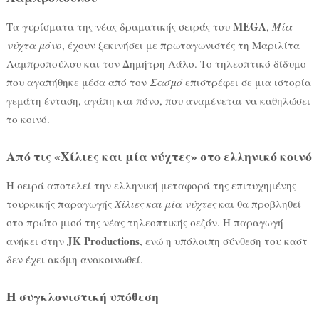
MEGA
Τα γυρίσματα της νέας δραματικής σειράς του
,
Μία
νύχτα μόνο
, έχουν ξεκινήσει με πρωταγωνιστές τη Μαριλίτα
Λαμπροπούλου και τον Δημήτρη Λάλο. Το τηλεοπτικό δίδυμο
που αγαπήθηκε μέσα από τον
Σασμό
επιστρέφει σε μια ιστορία
γεμάτη ένταση, αγάπη και πόνο, που αναμένεται να καθηλώσει
το κοινό.
Από τις «Χίλιες και μία νύχτες» στο ελληνικό κοινό
Η σειρά αποτελεί την ελληνική μεταφορά της επιτυχημένης
τουρκικής παραγωγής
Χίλιες και μία νύχτες
και θα προβληθεί
στο πρώτο μισό της νέας τηλεοπτικής σεζόν. Η παραγωγή
JK Productions
ανήκει στην
, ενώ η υπόλοιπη σύνθεση του καστ
δεν έχει ακόμη ανακοινωθεί.
Η συγκλονιστική υπόθεση