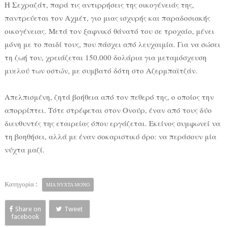
Η Σεχραζάτ, παρά τις αντιρρήσεις της οικογένειάς της,
παντρεύεται τον Αχμέτ, γιο μιας ισχυρής και παραδοσιακής
οικογένειας. Μετά τον ξαφνικό θάνατό του σε τροχαίο, μένει
μόνη με το παιδί τους, που πάσχει από λευχαιμία. Για να σώσει
τη ζωή του, χρειάζεται 150.000 δολάρια για μεταμόσχευση
μυελού των οστών, με συμβατό δότη στο Αζερμπαϊτζάν.
Απελπισμένη, ζητά βοήθεια από τον πεθερό της, ο οποίος την
απορρίπτει. Τότε στρέφεται στον Ονούρ, έναν από τους δύο
διευθυντές της εταιρείας όπου εργάζεται. Εκείνος συμφωνεί να
τη βοηθήσει, αλλά με έναν σοκαριστικό όρο: να περάσουν μία
νύχτα μαζί.
Κατηγορία :
ΜΙΑ ΝΥΧΤΑ ΜΟΝΟ
Share on
Tweet
facebook