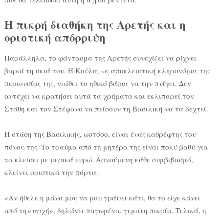
Η πικρή διαθήκη της Αρετής και η
οριστική απόρριψη
Παράλληλα, το φάντασμα της Αρετής συνεχίζει να ρίχνει
βαριά τη σκιά του. Η Κούλα, ως αποκλειστική κληρονόμος της
περιουσίας της, νιώθει το ηθικό βάρος να την πνίγει. Δεν
αντέχει να κρατήσει αυτά τα χρήματα και εκλιπαρεί τον
Στάθη και τον Στέφανο να πείσουν τη Βασιλική να τα δεχτεί.
Η στάση της Βασιλικής, ωστόσο, είναι ένας καθρέφτης του
πόνου της. Το τραύμα από τη μητέρα της είναι πολύ βαθύ για
να κλείσει με μερικά ευρώ. Αρνούμενη κάθε συμβιβασμό,
κλείνει οριστικά την πόρτα.
«Αν ήθελε η μάνα μου να μου γράψει κάτι, θα το είχε κάνει
από την αρχή», δηλώνει παγωμένα, γεμάτη πικρία. Τελικά, η