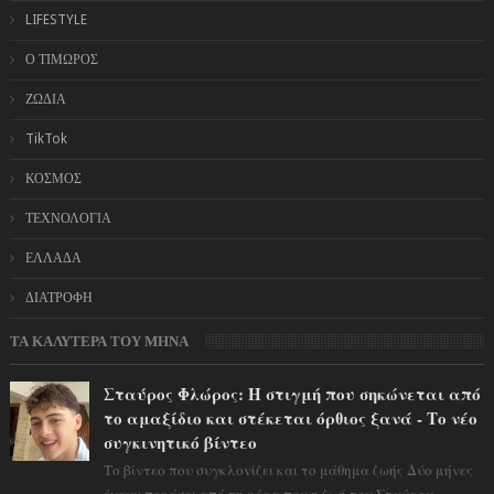
LIFESTYLE
Ο ΤΙΜΩΡΟΣ
ΖΩΔΙΑ
TikTok
ΚΟΣΜΟΣ
ΤΕΧΝΟΛΟΓΙΑ
ΕΛΛΑΔΑ
ΔΙΑΤΡΟΦΗ
ΤΑ ΚΑΛΥΤΕΡΑ ΤΟΥ ΜΗΝΑ
Σταύρος Φλώρος: Η στιγμή που σηκώνεται από
το αμαξίδιο και στέκεται όρθιος ξανά - Το νέο
συγκινητικό βίντεο
Το βίντεο που συγκλονίζει και το μάθημα ζωής Δύο μήνες
έχουν περάσει από τη μέρα που η ζωή του Σταύρου