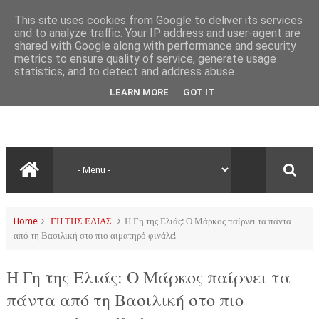
This site uses cookies from Google to deliver its services
and to analyze traffic. Your IP address and user-agent are
shared with Google along with performance and security
metrics to ensure quality of service, generate usage
statistics, and to detect and address abuse.
LEARN MORE
GOT IT
Home
ΓΗ ΤΗΣ ΕΛΙΑΣ
Η Γη της Ελιάς: Ο Μάρκος παίρνει τα πάντα
από τη Βασιλική στο πιο αιματηρό φινάλε!
Η Γη της Ελιάς: Ο Μάρκος παίρνει τα
πάντα από τη Βασιλική στο πιο