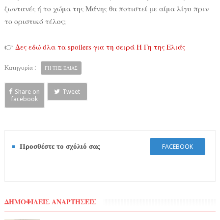
ζωντανές ή το χώμα της Μάνης θα ποτιστεί με αίμα λίγο πριν
το οριστικό τέλος;
👉
Δες εδώ όλα τα spoilers για τη σειρά Η Γη της Ελιάς
Κατηγορία :
ΓΗ ΤΗΣ ΕΛΙΑΣ
Share on
Tweet
facebook
Προσθέστε το σχόλιό σας
FACEBOOK
ΔΗΜΟΦΙΛΕΙΣ ΑΝΑΡΤΗΣΕΙΣ