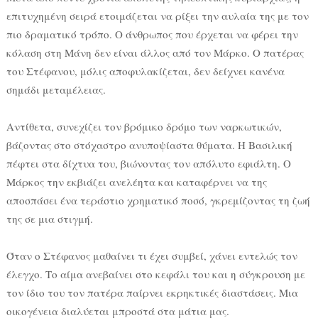
επιτυχημένη σειρά ετοιμάζεται να ρίξει την αυλαία της με τον
πιο δραματικό τρόπο. Ο άνθρωπος που έρχεται να φέρει την
κόλαση στη Μάνη δεν είναι άλλος από τον Μάρκο. Ο πατέρας
του Στέφανου, μόλις αποφυλακίζεται, δεν δείχνει κανένα
σημάδι μεταμέλειας.
Αντίθετα, συνεχίζει τον βρόμικο δρόμο των ναρκωτικών,
βάζοντας στο στόχαστρο ανυποψίαστα θύματα. Η Βασιλική
πέφτει στα δίχτυα του, βιώνοντας τον απόλυτο εφιάλτη. Ο
Μάρκος την εκβιάζει ανελέητα και καταφέρνει να της
αποσπάσει ένα τεράστιο χρηματικό ποσό, γκρεμίζοντας τη ζωή
της σε μια στιγμή.
Όταν ο Στέφανος μαθαίνει τι έχει συμβεί, χάνει εντελώς τον
έλεγχο. Το αίμα ανεβαίνει στο κεφάλι του και η σύγκρουση με
τον ίδιο του τον πατέρα παίρνει εκρηκτικές διαστάσεις. Μια
οικογένεια διαλύεται μπροστά στα μάτια μας.