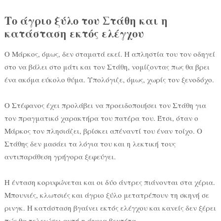
Το άγριο ξύλο του Στάθη και η
κατάσταση εκτός ελέγχου
Ο Μάρκος, όμως, δεν σταματά εκεί. Η απληστία του τον οδηγεί
στο να βάλει στο μάτι και τον Στάθη, νομίζοντας πως θα βρει
ένα ακόμα εύκολο θύμα. Υπολόγιζε, όμως, χωρίς τον ξενοδόχο.
Ο Στέφανος έχει προλάβει να προειδοποιήσει τον Στάθη για
τον πραγματικό χαρακτήρα του πατέρα του. Έτσι, όταν ο
Μάρκος τον πλησιάζει, βρίσκει απέναντί του έναν τοίχο. Ο
Στάθης δεν μασάει τα λόγια του και η λεκτική τους
αντιπαράθεση γρήγορα ξεφεύγει.
Η ένταση κορυφώνεται και οι δύο άντρες πιάνονται στα χέρια.
Μπουνιές, κλωτσιές και άγριο ξύλο μετατρέπουν τη σκηνή σε
ρινγκ. Η κατάσταση βγαίνει εκτός ελέγχου και κανείς δεν ξέρει
πώς θα τελειώσει αυτή η άγρια βεντέτα.