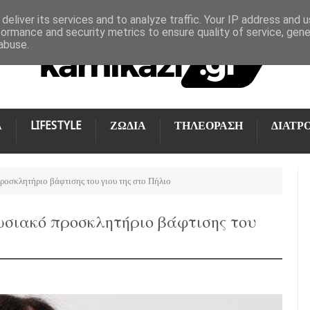
deliver its services and to analyze traffic. Your IP address and 
formance and security metrics to ensure quality of service, gen
abuse.
Α
LIFESTYLE
ΖΩΔΙΑ
ΤΗΛΕΟΡΑΣΗ
ΔΙΑΤΡ
ροσκλητήριο βάφτισης του γιου της στο Πήλιο
ωσιακό προσκλητήριο βάφτισης του