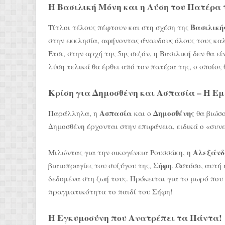
Η Βασιλική Μόνη και η Λύση του Πατέρα 
Βασιλική
Τίτλοι τέλους πέφτουν και στη σχέση της
στην εκκλησία, αφήνοντας άναυδους όλους τους καλ
Έτσι, στην αρχή της 5ης σεζόν, η Βασιλική δεν θα ε
λύση τελικά θα έρθει από τον πατέρα της, ο οποίος
Κρίση για Δημοσθένη και Ασπασία – Η Ε
Ασπασία
Δημοσθένης
Παράλληλα, η
και ο
θα βιώσο
Δημοσθένη έρχονται στην επιφάνεια, ειδικά ο «συν
Αλεξάν
Μιλώντας για την οικογένεια Ρουσσάκη, η
Σήφη
βιαιοπραγίες του συζύγου της,
. Ωστόσο, αυτή 
δεδομένα στη ζωή τους. Πρόκειται για το μωρό που
πραγματικότητα το παιδί του Σήφη!
Η Εγκυμοσύνη που Ανατρέπει τα Πάντα!