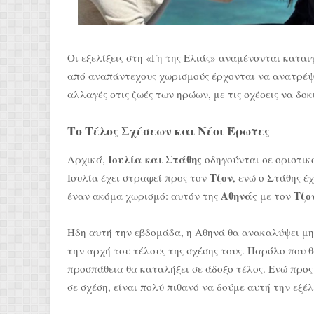
Οι εξελίξεις στη «Γη της Ελιάς» αναμένονται καται
από αναπάντεχους χωρισμούς έρχονται να ανατρέψο
αλλαγές στις ζωές των ηρώων, με τις σχέσεις να δ
Το Τέλος Σχέσεων και Νέοι Έρωτες
Ιουλία και Στάθης
Αρχικά,
οδηγούνται σε οριστικό
Τζον
Ιουλία έχει στραφεί προς τον
, ενώ ο Στάθης έ
Αθηνάς
Τζο
έναν ακόμα χωρισμό: αυτόν της
με τον
Ήδη αυτή την εβδομάδα, η Αθηνά θα ανακαλύψει μη
την αρχή του τέλους της σχέσης τους. Παρόλο που 
προσπάθεια θα καταλήξει σε άδοξο τέλος. Ενώ προ
σε σχέση, είναι πολύ πιθανό να δούμε αυτή την εξέ