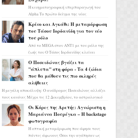
Η κινηματογραφική υπερπαραγωγή του
Alpha Το πρώτο δείγμα της νέας
δραματικής σειράς μόλις κυκλοφόρησε και
Κρίνο και Αγκάθι: Η μεταμόρφωση
η αισθητική του ξεπερνά κάθε π...
του Τάσου Ιορδανίδη για τον νέο
του ρόλο
Από το MEGA στον ΑΝΤ1 με τον ρόλο της
ζωής του Ο Τάσος Ιορδανίδης κλείνει
οριστικά το κεφάλαιο της τεράστιας
Ο Ποσειδώνας βγάζει τα
επιτυχίας «Μια Νύχτα Μόνο» ...
"άπλυτα" στη φόρα - Τα 4 ζώδια
που θα μάθουν τις πιο σκληρές
αλήθειες
Η μεγάλη αποκάλυψη: Ο ανάδρομος Ποσειδώνας αλλάζει
τους κανόνες Μέχρι τις 12 Δεκεμβρίου, το αστρολογικό
σκηνικό θυμίζει ταινία μυστηρίου ...
Οι Κόρες της Αρετής: Αγνώριστη η
Μαριάννα Πουρέγκα – H backstage
φωτογραφία
Η οπτική μεταμόρφωση που άφησε τους
πάντες άφωνους Όσοι την αγάπησαν ως