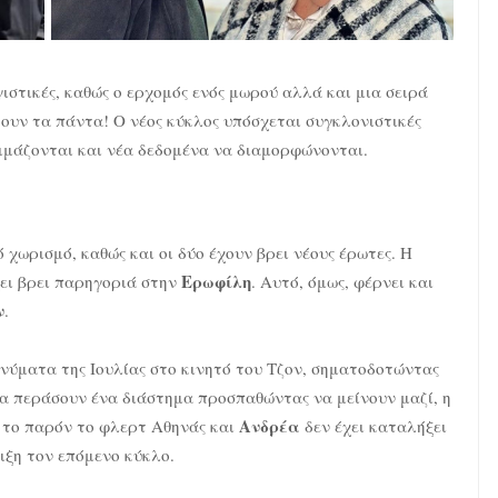
γιστικές, καθώς ο ερχομός ενός μωρού αλλά και μια σειρά
υν τα πάντα! Ο νέος κύκλος υπόσχεται συγκλονιστικές
οκιμάζονται και νέα δεδομένα να διαμορφώνονται.
 χωρισμό, καθώς και οι δύο έχουν βρει νέους έρωτες. Η
Ερωφίλη
χει βρει παρηγοριά στην
. Αυτό, όμως, φέρνει και
ν
.
νύματα της Ιουλίας στο κινητό του Τζον, σηματοδοτώντας
θα περάσουν ένα διάστημα προσπαθώντας να μείνουν μαζί, η
Ανδρέα
ς το παρόν το φλερτ Αθηνάς και
δεν έχει καταλήξει
λιξη τον επόμενο κύκλο.