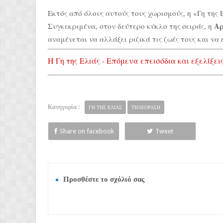
Εκτός από όλους αυτούς τους χωρισμούς, η «Γη της 
Αρ
Συγκεκριμένα, στον δεύτερο κύκλο της σειράς, η
αναμένεται να αλλάξει ριζικά τις ζωές τους και να 
Η Γη της Ελιάς - Επόμενα επεισόδια και εξελίξει
Κατηγορία :
ΓΗ ΤΗΣ ΕΛΙΑΣ
ΤΗΛΕΟΡΑΣΗ
Share on facebook
Tweet
Προσθέστε το σχόλιό σας