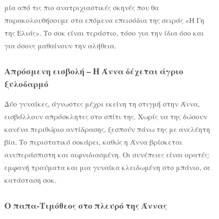
μία από τις πιο ανατριχιαστικές σκηνές που θα
παρακολουθήσουμε στα επόμενα επεισόδια της σειράς «Η Γη
της Ελιάς». Το σοκ είναι τεράστιο, τόσο για την ίδια όσο και
για όσους μαθαίνουν την αλήθεια.
Απρόσμενη εισβολή – Η Άννα δέχεται άγριο
ξυλοδαρμό
Δύο γυναίκες, άγνωστες μέχρι εκείνη τη στιγμή στην Άννα,
εισβάλλουν απρόσκλητες στο σπίτι της. Χωρίς να της δώσουν
κανένα περιθώριο αντίδρασης, ξεσπούν πάνω της με ανελέητη
βία. Το περιστατικό σοκάρει, καθώς η Άννα βρίσκεται
ανυπεράσπιστη και αιφνιδιασμένη. Οι συνέπειες είναι ορατές:
εμφανή τραύματα και μια γυναίκα κλειδωμένη στο μπάνιο, σε
κατάσταση σοκ.
Ο παπα-Τιμόθεος στο πλευρό της Άννας