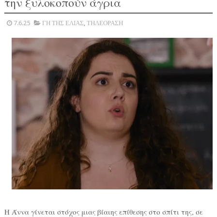
την ξυλοκοπούν άγρια
7.6.25
ΓΗ ΤΗΣ ΕΛΙΑΣ
,
ΤΗΛΕΟΡΑΣΗ
Η Άννα γίνεται στόχος μιας βίαιης επίθεσης στο σπίτι της, σε