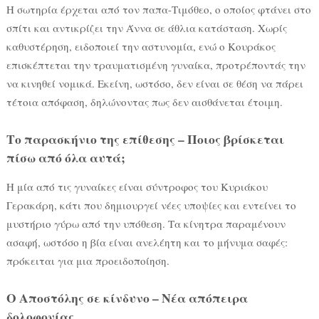
Η σωτηρία έρχεται από τον παπα-Τιμόθεο, ο οποίος φτάνει στο
σπίτι και αντικρίζει την Άννα σε άθλια κατάσταση. Χωρίς
καθυστέρηση, ειδοποιεί την αστυνομία, ενώ ο Κουράκος
επισκέπτεται την τραυματισμένη γυναίκα, προτρέποντάς την
να κινηθεί νομικά. Εκείνη, ωστόσο, δεν είναι σε θέση να πάρει
τέτοια απόφαση, δηλώνοντας πως δεν αισθάνεται έτοιμη.
Το παρασκήνιο της επίθεσης – Ποιος βρίσκεται
πίσω από όλα αυτά;
Η μία από τις γυναίκες είναι σύντροφος του Κυριάκου
Γερακάρη, κάτι που δημιουργεί νέες υποψίες και εντείνει το
μυστήριο γύρω από την υπόθεση. Τα κίνητρα παραμένουν
ασαφή, ωστόσο η βία είναι ανελέητη και το μήνυμα σαφές:
πρόκειται για μια προειδοποίηση.
Ο Αποστόλης σε κίνδυνο – Νέα απόπειρα
δολοφονίας