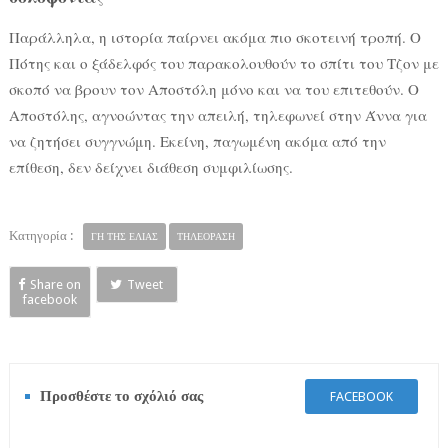
Παράλληλα, η ιστορία παίρνει ακόμα πιο σκοτεινή τροπή. Ο
Πότης και ο ξάδελφός του παρακολουθούν το σπίτι του Τζον με
σκοπό να βρουν τον Αποστόλη μόνο και να του επιτεθούν. Ο
Αποστόλης, αγνοώντας την απειλή, τηλεφωνεί στην Άννα για
να ζητήσει συγγνώμη. Εκείνη, παγωμένη ακόμα από την
επίθεση, δεν δείχνει διάθεση συμφιλίωσης.
Κατηγορία :
ΓΗ ΤΗΣ ΕΛΙΑΣ
ΤΗΛΕΟΡΑΣΗ
Share on
Tweet
facebook
Προσθέστε το σχόλιό σας
FACEBOOK