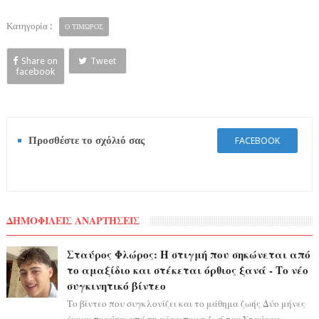
Κατηγορία :
Ο ΤΙΜΩΡΟΣ
Share on
Tweet
facebook
Προσθέστε το σχόλιό σας
FACEBOOK
ΔΗΜΟΦΙΛΕΙΣ ΑΝΑΡΤΗΣΕΙΣ
Σταύρος Φλώρος: Η στιγμή που σηκώνεται από
το αμαξίδιο και στέκεται όρθιος ξανά - Το νέο
συγκινητικό βίντεο
Το βίντεο που συγκλονίζει και το μάθημα ζωής Δύο μήνες
έχουν περάσει από τη μέρα που η ζωή του Σταύρου