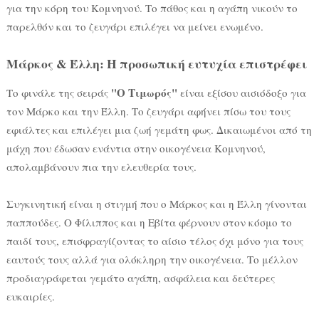
για την κόρη του Κομνηνού. Το πάθος και η αγάπη νικούν το
παρελθόν και το ζευγάρι επιλέγει να μείνει ενωμένο.
Μάρκος & Έλλη: Η προσωπική ευτυχία επιστρέφει
"Ο Τιμωρός"
Το φινάλε της σειράς
είναι εξίσου αισιόδοξο για
τον Μάρκο και την Έλλη. Το ζευγάρι αφήνει πίσω του τους
εφιάλτες και επιλέγει μια ζωή γεμάτη φως. Δικαιωμένοι από τη
μάχη που έδωσαν ενάντια στην οικογένεια Κομνηνού,
απολαμβάνουν πια την ελευθερία τους.
Συγκινητική είναι η στιγμή που ο Μάρκος και η Έλλη γίνονται
παππούδες. Ο Φίλιππος και η Εβίτα φέρνουν στον κόσμο το
παιδί τους, επισφραγίζοντας το αίσιο τέλος όχι μόνο για τους
εαυτούς τους αλλά για ολόκληρη την οικογένεια. Το μέλλον
προδιαγράφεται γεμάτο αγάπη, ασφάλεια και δεύτερες
ευκαιρίες.