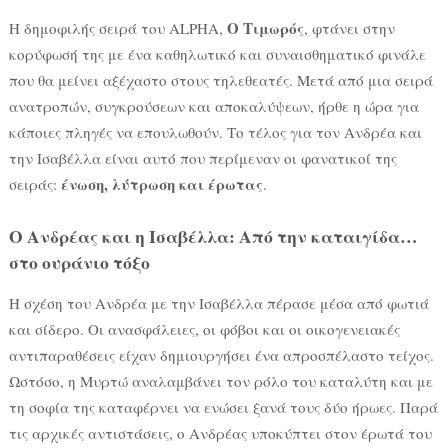
Ο Τιμωρός
Η δημοφιλής σειρά του ALPHA,
, φτάνει στην
κορύφωσή της με ένα καθηλωτικό και συναισθηματικό φινάλε
που θα μείνει αξέχαστο στους τηλεθεατές. Μετά από μια σειρά
ανατροπών, συγκρούσεων και αποκαλύψεων, ήρθε η ώρα για
κάποιες πληγές να επουλωθούν. Το τέλος για τον Ανδρέα και
την Ισαβέλλα είναι αυτό που περίμεναν οι φανατικοί της
ένωση, λύτρωση και έρωτας
σειράς:
.
Ο Ανδρέας και η Ισαβέλλα: Από την καταιγίδα…
στο ουράνιο τόξο
Η σχέση του Ανδρέα με την Ισαβέλλα πέρασε μέσα από φωτιά
και σίδερο. Οι ανασφάλειες, οι φόβοι και οι οικογενειακές
αντιπαραθέσεις είχαν δημιουργήσει ένα απροσπέλαστο τείχος.
Ωστόσο, η Μυρτώ αναλαμβάνει τον ρόλο του καταλύτη και με
τη σοφία της καταφέρνει να ενώσει ξανά τους δύο ήρωες. Παρά
τις αρχικές αντιστάσεις, ο Ανδρέας υποκύπτει στον έρωτά του