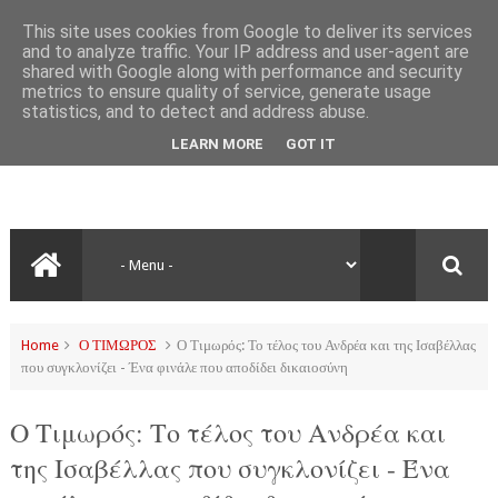
This site uses cookies from Google to deliver its services
and to analyze traffic. Your IP address and user-agent are
shared with Google along with performance and security
metrics to ensure quality of service, generate usage
statistics, and to detect and address abuse.
LEARN MORE
GOT IT
Home
Ο ΤΙΜΩΡΟΣ
Ο Τιμωρός: Το τέλος του Ανδρέα και της Ισαβέλλας
που συγκλονίζει - Ένα φινάλε που αποδίδει δικαιοσύνη
Ο Τιμωρός: Το τέλος του Ανδρέα και
της Ισαβέλλας που συγκλονίζει - Ένα