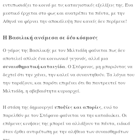
εντυπωσιάζει το κοινό με τις καταιγιστικές εξελίξεις της. Ένα
μυστικό έρχεται στο φως και ανατρέπει τα πάντα, με την
Αθηνά να φέρνει την αποκάλυψη που κανείς δεν περίμενε!
Η Βασιλική ανάμεσα σε δύο κόσμους
Ο γάμος της Βασιλικής με τον Μιλτιάδη φαίνεται πως δεν
αποτελεί απλώς ένα κοινωνικό γεγονός, αλλά μια
συναισθηματική καταιγίδα
. Ο Στέφανος, μη μπορώντας να
δεχτεί ότι την χάνει, την καλεί να συναντηθούν. Τα λόγια του
την ταράζουν, και παρότι επιμένει ότι θα παντρευτεί τον
Μιλτιάδη, η αβεβαιότητα κυριαρχεί.
υποψίες και απορίες
Η στάση της δημιουργεί
, ενώ το
παρελθόν με τον Στέφανο φαίνεται να την καταδιώκει. Οι
επόμενες κινήσεις της μπορεί να αλλάξουν τα πάντα, ειδικά
όταν έρθει αντιμέτωπη με την αλήθεια των συναισθημάτων
της.