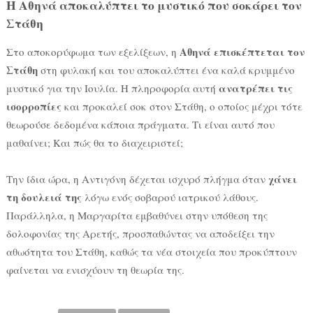
Η Αθηνά αποκαλύπτει το μυστικό που σοκάρει τον
Στάθη
Αθηνά επισκέπτεται τον
Στο αποκορύφωμα των εξελίξεων, η
Στάθη
στη φυλακή και του αποκαλύπτει ένα καλά κρυμμένο
ανατρέπει τις
μυστικό για την Ιουλία. Η πληροφορία αυτή
ισορροπίες
και προκαλεί σοκ στον Στάθη, ο οποίος μέχρι τότε
θεωρούσε δεδομένα κάποια πράγματα. Τι είναι αυτό που
μαθαίνει; Και πώς θα το διαχειριστεί;
χάνει
Την ίδια ώρα, η Αντιγόνη δέχεται ισχυρό πλήγμα όταν
τη δουλειά της
λόγω ενός σοβαρού ιατρικού λάθους.
Παράλληλα, η Μαργαρίτα εμβαθύνει στην υπόθεση της
δολοφονίας της Αρετής, προσπαθώντας να αποδείξει την
αθωότητα του Στάθη, καθώς τα νέα στοιχεία που προκύπτουν
φαίνεται να ενισχύουν τη θεωρία της.