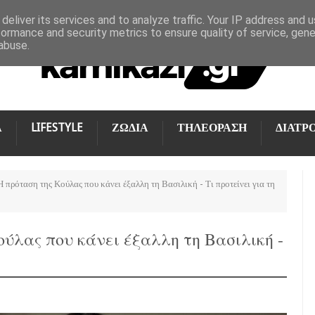
deliver its services and to analyze traffic. Your IP address and 
formance and security metrics to ensure quality of service, gen
abuse.
Α
LIFESTYLE
ΖΩΔΙΑ
ΤΗΛΕΟΡΑΣΗ
ΔΙΑΤΡ
Η πρόταση της Κούλας που κάνει έξαλλη τη Βασιλική - Τι προτείνει για τη
ούλας που κάνει έξαλλη τη Βασιλική -