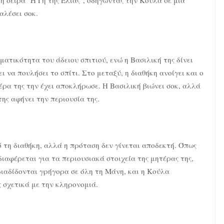
η σειρά "Η Γη της Ελιάς", οδηγώντας την Κούλα σε μια
αλέσει σοκ.
τικότητα του άδειου σπιτιού, ενώ η Βασιλική της δίνει
 να πουλήσει το σπίτι. Στο μεταξύ, η διαθήκη ανοίγει και ο
ρα της την έχει αποκλήρωσε. Η Βασιλική βιώνει σοκ, αλλά
ης αφήνει την περιουσία της.
 τη διαθήκη, αλλά η πρόταση δεν γίνεται αποδεκτή. Όπως
διαφέρεται για τα περιουσιακά στοιχεία της μητέρας της,
διαδίδονται γρήγορα σε όλη τη Μάνη, και η Κούλα
 σχετικά με την κληρονομιά.