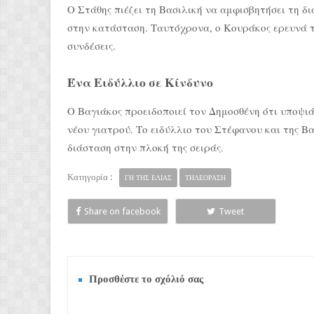
Ο Στάθης πιέζει τη Βασιλική να αμφισβητήσει τη δ
στην κατάσταση. Ταυτόχρονα, ο Κουράκος ερευνά 
συνδέσεις.
Ένα Ειδύλλιο σε Κίνδυνο
Ο Βαγιάκος προειδοποιεί τον Δημοσθένη ότι υποψιά
νέου γιατρού. Το ειδύλλιο του Στέφανου και της Β
διάσταση στην πλοκή της σειράς.
Κατηγορία :
ΓΗ ΤΗΣ ΕΛΙΑΣ
ΤΗΛΕΟΡΑΣΗ
Share on facebook
Tweet
Προσθέστε το σχόλιό σας