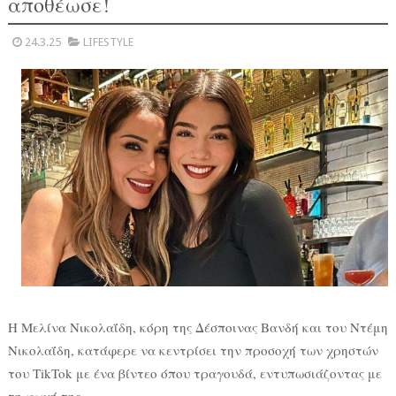
αποθέωσε!
24.3.25
LIFESTYLE
Η Μελίνα Νικολαΐδη, κόρη της Δέσποινας Βανδή και του Ντέμη
Νικολαΐδη, κατάφερε να κεντρίσει την προσοχή των χρηστών
του TikTok με ένα βίντεο όπου τραγουδά, εντυπωσιάζοντας με
τη φωνή της.