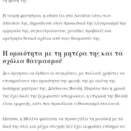
Η νεαρή φοιτήτρια, η οποία ζει στο Λονδίνο λόγω των
σπουδών της, δημοσίευσε στον προσωπικό της λογαριασμό την
ερμηνεία της, συγκεντρώνοντας χιλιάδες προβολές και
αμέτρητα θετικά σχόλια από τους θαυμαστές της.
Η ομοιότητα με τη μητέρα της και τα
σχόλια θαυμασμού
Δεν άργησαν να έρθουν οι συγκρίσεις, με πολλούς χρήστες να
επισημαίνουν την ομοιότητα της φωνής της με εκείνη της
διάσημης μητέρας της, Δέσποινας Βανδή. Παρόλο που η χροιά
της έχει δικές της ξεχωριστές αποχρώσεις, η επιρροή της Βανδή
είναι εμφανής, κάτι που προκάλεσε ενθουσιασμό στο κοινό.
Ωστόσο, η Μελίνα φαίνεται να προσεγγίζει τη μουσική με το
δικό της στιλ και μέχρι στιγμής δεν έχει εκφράσει επίσημα αν