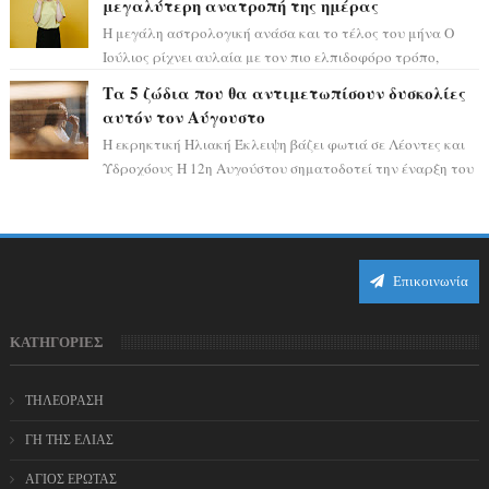
μεγαλύτερη ανατροπή της ημέρας
Η μεγάλη αστρολογική ανάσα και το τέλος του μήνα Ο
Ιούλιος ρίχνει αυλαία με τον πιο ελπιδοφόρο τρόπο,
καθώς η Σελήνη περνάει στο ζώδιο τω...
Τα 5 ζώδια που θα αντιμετωπίσουν δυσκολίες
αυτόν τον Αύγουστο
Η εκρηκτική Ηλιακή Έκλειψη βάζει φωτιά σε Λέοντες και
Υδροχόους Η 12η Αυγούστου σηματοδοτεί την έναρξη του
αστρολογικού χάους, καθώς η Ηλια...
Επικοινωνία
ΚΑΤΗΓΟΡΙΕΣ
ΤΗΛΕΟΡΑΣΗ
ΓΗ ΤΗΣ ΕΛΙΑΣ
ΑΓΙΟΣ ΕΡΩΤΑΣ