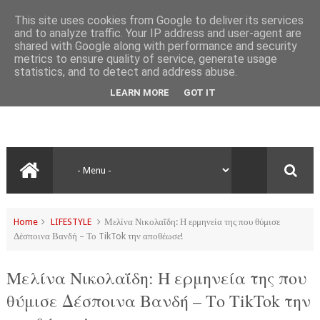
This site uses cookies from Google to deliver its services
and to analyze traffic. Your IP address and user-agent are
shared with Google along with performance and security
metrics to ensure quality of service, generate usage
statistics, and to detect and address abuse.
LEARN MORE
GOT IT
Home
LIFESTYLE
Μελίνα Νικολαΐδη: Η ερμηνεία της που θύμισε
Δέσποινα Βανδή – Το TikTok την αποθέωσε!
Μελίνα Νικολαΐδη: Η ερμηνεία της που
θύμισε Δέσποινα Βανδή – Το TikTok την