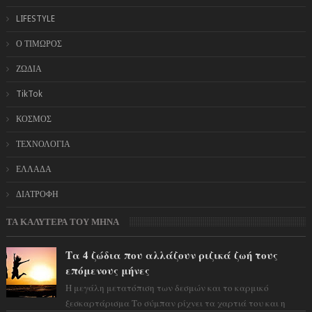
LIFESTYLE
Ο ΤΙΜΩΡΟΣ
ΖΩΔΙΑ
TikTok
ΚΟΣΜΟΣ
ΤΕΧΝΟΛΟΓΙΑ
ΕΛΛΑΔΑ
ΔΙΑΤΡΟΦΗ
ΤΑ ΚΑΛΥΤΕΡΑ ΤΟΥ ΜΗΝΑ
Τα 4 ζώδια που αλλάζουν ριζικά ζωή τους
επόμενους μήνες
Η μεγάλη μετατόπιση των δεσμών και το καρμικό
ξεσκαρτάρισμα Το σύμπαν ρίχνει τα χαρτιά του και η