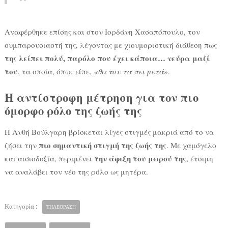
Αναφέρθηκε επίσης και στον Ιορδάνη Χασαπόπουλο, τον
συμπαρουσιαστή της, λέγοντας με χιουμοριστική διάθεση πως
της λείπει πολύ, παρόλο που έχει κάποια… νεύρα μαζί
του
, τα οποία, όπως είπε,
«θα του τα πει μετά»
.
Η αντίστροφη μέτρηση για τον πιο
όμορφο ρόλο της ζωής της
Η Ανθή Βούλγαρη βρίσκεται λίγες στιγμές μακριά από το να
πιο σημαντική στιγμή της ζωής της
ζήσει την
. Με χαμόγελο
την άφιξη του μωρού της
και αισιοδοξία, περιμένει
, έτοιμη
να αναλάβει τον νέο της ρόλο ως μητέρα.
Κατηγορία :
ΤΗΛΕΟΡΑΣΗ