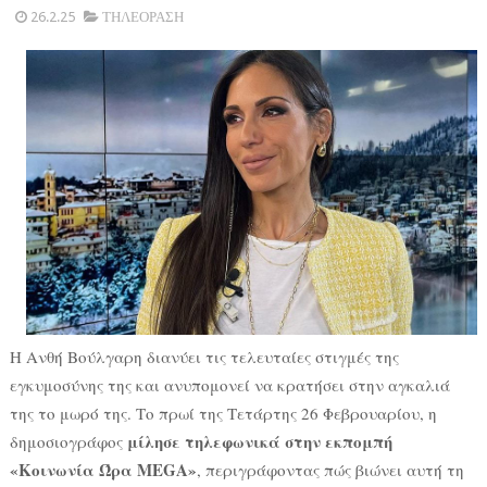
26.2.25
ΤΗΛΕΟΡΑΣΗ
Η Ανθή Βούλγαρη διανύει τις τελευταίες στιγμές της
εγκυμοσύνης της και ανυπομονεί να κρατήσει στην αγκαλιά
της το μωρό της. Το πρωί της Τετάρτης 26 Φεβρουαρίου, η
μίλησε τηλεφωνικά στην εκπομπή
δημοσιογράφος
«Κοινωνία Ώρα MEGA»
, περιγράφοντας πώς βιώνει αυτή τη