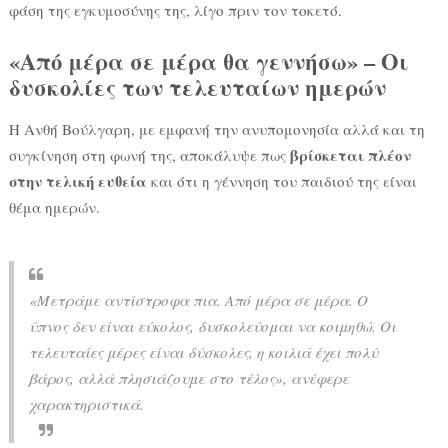
φάση της εγκυμοσύνης της, λίγο πριν τον τοκετό.
«Από μέρα σε μέρα θα γεννήσω» – Οι
δυσκολίες των τελευταίων ημερών
Η Ανθή Βούλγαρη, με εμφανή την ανυπομονησία αλλά και τη
βρίσκεται πλέον
συγκίνηση στη φωνή της, αποκάλυψε πως
στην τελική ευθεία
και ότι η γέννηση του παιδιού της είναι
θέμα ημερών.
«Μετράμε αντίστροφα πια. Από μέρα σε μέρα. Ο
ύπνος δεν είναι εύκολος, δυσκολεύομαι να κοιμηθώ. Οι
τελευταίες μέρες είναι δύσκολες, η κοιλιά έχει πολύ
βάρος, αλλά πλησιάζουμε στο τέλος»
, ανέφερε
χαρακτηριστικά.