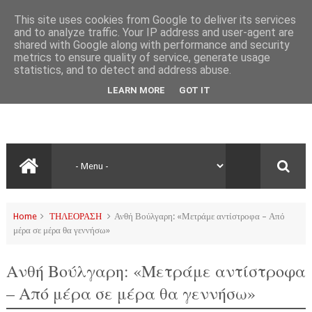
This site uses cookies from Google to deliver its services
and to analyze traffic. Your IP address and user-agent are
shared with Google along with performance and security
metrics to ensure quality of service, generate usage
statistics, and to detect and address abuse.
LEARN MORE
GOT IT
Home
ΤΗΛΕΟΡΑΣΗ
Ανθή Βούλγαρη: «Μετράμε αντίστροφα – Από
μέρα σε μέρα θα γεννήσω»
Ανθή Βούλγαρη: «Μετράμε αντίστροφα
– Από μέρα σε μέρα θα γεννήσω»