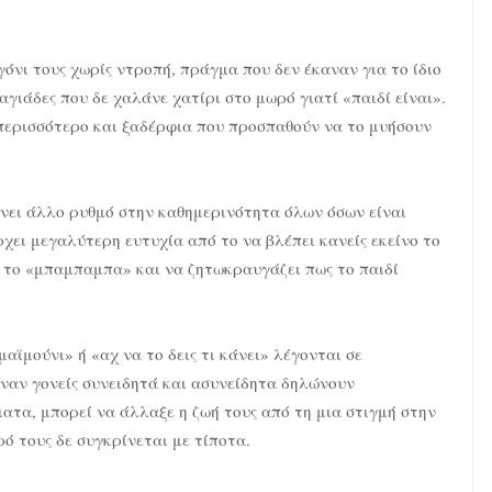
νι τους χωρίς ντροπή, πράγμα που δεν έκαναν για το ίδιο
αγιάδες που δε χαλάνε χατίρι στο μωρό γιατί «παιδί είναι».
 περισσότερο και ξαδέρφια που προσπαθούν να το μυήσουν
Δίνει άλλο ρυθμό στην καθημερινότητα όλων όσων είναι
χει μεγαλύτερη ευτυχία από το να βλέπει κανείς εκείνο το
ο το «μπαμπαμπα» και να ζητωκραυγάζει πως το παιδί
μαϊμούνι» ή «αχ να το δεις τι κάνει» λέγονται σε
γιναν γονείς συνειδητά και ασυνείδητα δηλώνουν
ατα, μπορεί να άλλαξε η ζωή τους από τη μια στιγμή στην
ό τους δε συγκρίνεται με τίποτα.