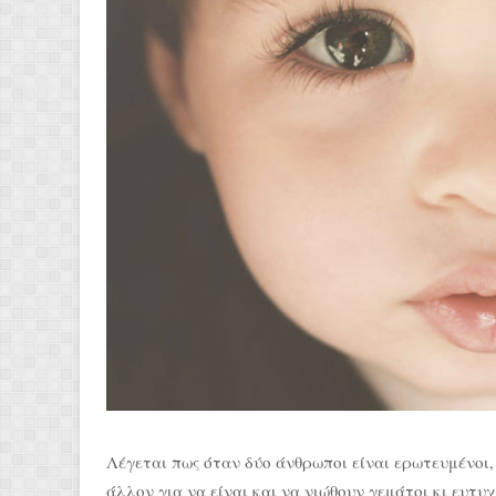
Λέγεται πως όταν δύο άνθρωποι είναι ερωτευμένοι
άλλον για να είναι και να νιώθουν γεμάτοι κι ευτυ