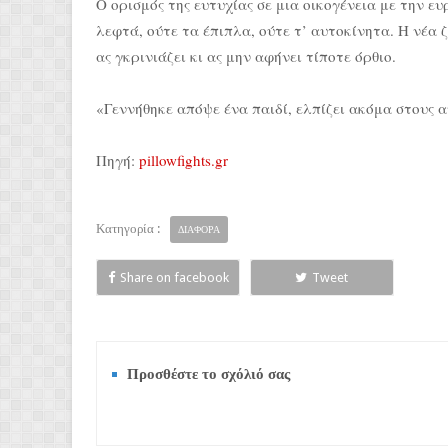
Ο ορισμός της ευτυχίας σε μια οικογένεια με την ευ
λεφτά, ούτε τα έπιπλα, ούτε τ’ αυτοκίνητα. Η νέα ζ
ας γκρινιάζει κι ας μην αφήνει τίποτε όρθιο.
«Γεννήθηκε απόψε ένα παιδί, ελπίζει ακόμα στους 
Πηγή:
pillowfights.gr
Κατηγορία :
ΔΙΑΦΟΡΑ
Share on facebook
Tweet
Προσθέστε το σχόλιό σας