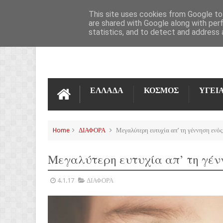
ΌΡΟΙ ΧΡΉΣΗΣ
ΕΠΙΚΟΙΝΩΝΊΑ
This site uses cookies from Google to 
are shared with Google along with per
statistics, and to detect and address 
ΕΛΛΑΔΑ
ΚΟΣΜΟΣ
ΥΓΕΙ
Home
ΔΙΑΦΟΡΑ
Μεγαλύτερη ευτυχία απ’ τη γέννηση ενός
Μεγαλύτερη ευτυχία απ’ τη γέν
4.1.17
ΔΙΑΦΟΡΑ