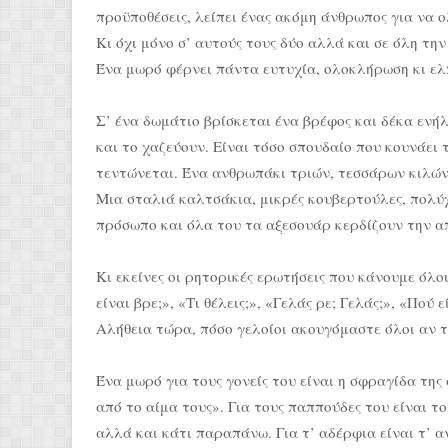
προϋποθέσεις, λείπει ένας ακόμη άνθρωπος για να 
Κι όχι μόνο σ’ αυτούς τους δύο αλλά και σε όλη την
Ένα μωρό φέρνει πάντα ευτυχία, ολοκλήρωση κι ελπ
Σ’ ένα δωμάτιο βρίσκεται ένα βρέφος και δέκα ενή
και το χαζεύουν. Είναι τόσο σπουδαίο που κουνάει 
τεντώνεται. Ένα ανθρωπάκι τριών, τεσσάρων κιλών
Μια σταλιά καλτσάκια, μικρές κουβερτούλες, πολύ
πρόσωπο και όλα του τα αξεσουάρ κερδίζουν την 
Κι εκείνες οι ρητορικές ερωτήσεις που κάνουμε όλοι
είναι βρε;», «Τι θέλεις;», «Γελάς ρε; Γελάς;», «Πού 
Αλήθεια τώρα, πόσο γελοίοι ακουγόμαστε όλοι αν τ
Ένα μωρό για τους γονείς του είναι η σφραγίδα της
από το αίμα τους». Για τους παππούδες του είναι το 
αλλά και κάτι παραπάνω. Για τ’ αδέρφια είναι τ’ αν