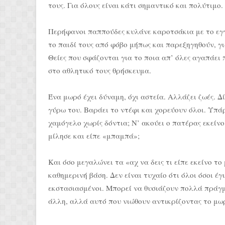
τους. Για όλους είναι κάτι σημαντικό και πολύτιμο.
Περήφανοι παππούδες κυλάνε καροτσάκια με το εγγό
το παιδί τους από φόβο μήπως και παρεξηγηθούν, γι
Θείες που σφάζονται για το ποια απ’ όλες αγαπάει
στο αθλητικό τους θρήσκευμα.
Ένα μωρό έχει δύναμη, όχι αστεία. Αλλάζει ζωές. 
γύρω του. Βαράει το ντέφι και χορεύουν όλοι. Υπάρ
χαμόγελο χωρίς δόντια; Ν’ ακούει ο πατέρας εκείν
μίλησε και είπε «μπαμπά»;
Και όσο μεγαλώνει τα «αχ να δεις τι είπε εκείνο το 
καθημερινή βάση. Δεν είναι τυχαίο ότι όλοι όσοι έ
εκστασιασμένοι. Μπορεί να θυσιάζουν πολλά πράγμ
άλλη, αλλά αυτό που νιώθουν αντικρίζοντας το μωρ