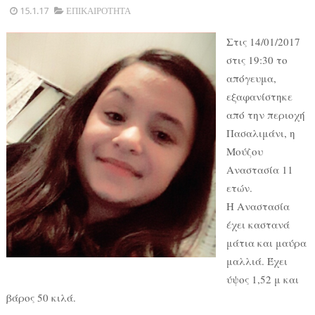
15.1.17
ΕΠΙΚΑΙΡΟΤΗΤΑ
Στις 14/01/2017
στις 19:30 το
απόγευμα,
εξαφανίστηκε
από την περιοχή
Πασαλιμάνι, η
Μούζου
Αναστασία 11
ετών.
Η Αναστασία
έχει καστανά
μάτια και μαύρα
μαλλιά. Έχει
ύψος 1,52 μ και
βάρος 50 κιλά.