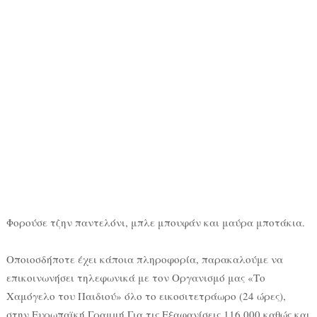
Φορούσε τζην παντελόνι, μπλε μπουφάν και μαύρα μποτάκια.
Οποιοσδήποτε έχει κάποια πληροφορία, παρακαλούμε να
επικοινωνήσει τηλεφωνικά με τον Οργανισμό μας «Το
Χαμόγελο του Παιδιού» όλο το εικοσιτετράωρο (24 ώρες),
στην Ευρωπαϊκή Γραμμή Για τις Εξαφανίσεις 116.000 καθώς και