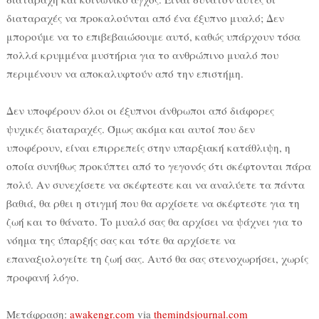
διαταραχές να προκαλούνται από ένα έξυπνο μυαλό; Δεν
μπορούμε να το επιβεβαιώσουμε αυτό, καθώς υπάρχουν τόσα
πολλά κρυμμένα μυστήρια για το ανθρώπινο μυαλό που
περιμένουν να αποκαλυφτούν από την επιστήμη.
Δεν υποφέρουν όλοι οι έξυπνοι άνθρωποι από διάφορες
ψυχικές διαταραχές. Όμως ακόμα και αυτοί που δεν
υποφέρουν, είναι επιρρεπείς στην υπαρξιακή κατάθλιψη, η
οποία συνήθως προκύπτει από το γεγονός ότι σκέφτονται πάρα
πολύ. Αν συνεχίσετε να σκέφτεστε και να αναλύετε τα πάντα
βαθιά, θα ρθει η στιγμή που θα αρχίσετε να σκέφτεστε για τη
ζωή και το θάνατο. Το μυαλό σας θα αρχίσει να ψάχνει για το
νόημα της ύπαρξής σας και τότε θα αρχίσετε να
επαναξιολογείτε τη ζωή σας. Αυτό θα σας στενοχωρήσει, χωρίς
προφανή λόγο.
Μετάφραση:
awakengr.com
via
themindsjournal.com