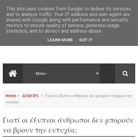
This site uses cookies from Google to deliver its services
and to analyze traffic. Your IP address and user-agent are
shared with Google along with performance and security
metrics to ensure quality of service, generate usage
statistics, and to detect and address abuse.
LEARN MORE
GOT IT
Home
ΔΙΑΦΟΡΑ
Γιατί οι έξυπνοι άνθρωποι δεν μπορούν να βρουν την
ευτυχία;
Γιατί οι έξυπνοι άνθρωποι δεν μπορούν
να βρουν την ευτυχία;