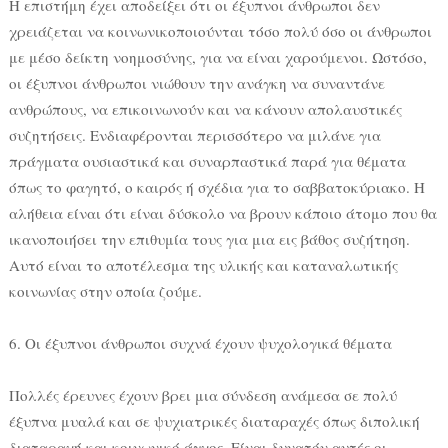
Η επιστήμη έχει αποδείξει ότι οι έξυπνοι άνθρωποι δεν
χρειάζεται να κοινωνικοποιούνται τόσο πολύ όσο οι άνθρωποι
με μέσο δείκτη νοημοσύνης, για να είναι χαρούμενοι. Ωστόσο,
οι έξυπνοι άνθρωποι νιώθουν την ανάγκη να συναντάνε
ανθρώπους, να επικοινωνούν και να κάνουν απολαυστικές
συζητήσεις. Ενδιαφέρονται περισσότερο να μιλάνε για
πράγματα ουσιαστικά και συναρπαστικά παρά για θέματα
όπως το φαγητό, ο καιρός ή σχέδια για το σαββατοκύριακο. Η
αλήθεια είναι ότι είναι δύσκολο να βρουν κάποιο άτομο που θα
ικανοποιήσει την επιθυμία τους για μια εις βάθος συζήτηση.
Αυτό είναι το αποτέλεσμα της υλικής και καταναλωτικής
κοινωνίας στην οποία ζούμε.
6. Οι έξυπνοι άνθρωποι συχνά έχουν ψυχολογικά θέματα
Πολλές έρευνες έχουν βρει μια σύνδεση ανάμεσα σε πολύ
έξυπνα μυαλά και σε ψυχιατρικές διαταραχές όπως διπολική
διαταραχή και κοινωνικό άγχος. Είναι δυνατόν αυτές οι