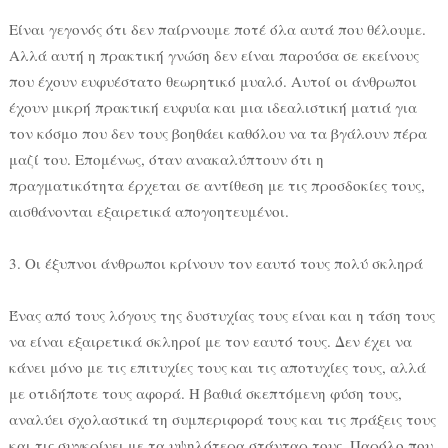
Είναι γεγονός ότι δεν παίρνουμε ποτέ όλα αυτά που θέλουμε.
Αλλά αυτή η πρακτική γνώση δεν είναι παρούσα σε εκείνους
που έχουν ευφυέστατο θεωρητικό μυαλό. Αυτοί οι άνθρωποι
έχουν μικρή πρακτική ευφυία και μια ιδεαλιστική ματιά για
τον κόσμο που δεν τους βοηθάει καθόλου να τα βγάλουν πέρα
μαζί του. Επομένως, όταν ανακαλύπτουν ότι η
πραγματικότητα έρχεται σε αντίθεση με τις προσδοκίες τους,
αισθάνονται εξαιρετικά απογοητευμένοι.
3. Οι έξυπνοι άνθρωποι κρίνουν τον εαυτό τους πολύ σκληρά
Ένας από τους λόγους της δυστυχίας τους είναι και η τάση τους
να είναι εξαιρετικά σκληροί με τον εαυτό τους. Δεν έχει να
κάνει μόνο με τις επιτυχίες τους και τις αποτυχίες τους, αλλά
με οτιδήποτε τους αφορά. Η βαθιά σκεπτόμενη φύση τους,
αναλύει σχολαστικά τη συμπεριφορά τους και τις πράξεις τους
και τις συγκρίνει με τα υψηλότερα στάνταρ τους. Παρόλο που