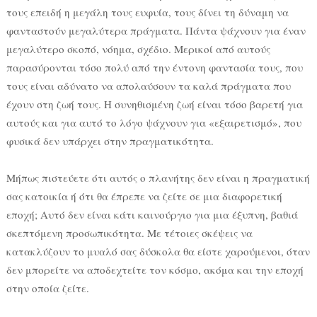
τους επειδή η μεγάλη τους ευφυία, τους δίνει τη δύναμη να
φανταστούν μεγαλύτερα πράγματα. Πάντα ψάχνουν για έναν
μεγαλύτερο σκοπό, νόημα, σχέδιο. Μερικοί από αυτούς
παρασύρονται τόσο πολύ από την έντονη φαντασία τους, που
τους είναι αδύνατο να απολαύσουν τα καλά πράγματα που
έχουν στη ζωή τους. Η συνηθισμένη ζωή είναι τόσο βαρετή για
αυτούς και για αυτό το λόγο ψάχνουν για «εξαιρετισμό», που
φυσικά δεν υπάρχει στην πραγματικότητα.
Μήπως πιστεύετε ότι αυτός ο πλανήτης δεν είναι η πραγματική
σας κατοικία ή ότι θα έπρεπε να ζείτε σε μια διαφορετική
εποχή; Αυτό δεν είναι κάτι καινούργιο για μια έξυπνη, βαθιά
σκεπτόμενη προσωπικότητα. Με τέτοιες σκέψεις να
κατακλύζουν το μυαλό σας δύσκολα θα είστε χαρούμενοι, όταν
δεν μπορείτε να αποδεχτείτε τον κόσμο, ακόμα και την εποχή
στην οποία ζείτε.