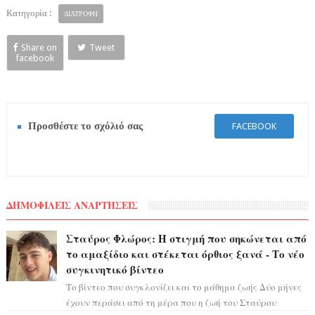
Κατηγορία :
ΔΙΑΤΡΟΦΗ
Share on
Tweet
facebook
Προσθέστε το σχόλιό σας
FACEBOOK
ΔΗΜΟΦΙΛΕΙΣ ΑΝΑΡΤΗΣΕΙΣ
Σταύρος Φλώρος: Η στιγμή που σηκώνεται από
το αμαξίδιο και στέκεται όρθιος ξανά - Το νέο
συγκινητικό βίντεο
Το βίντεο που συγκλονίζει και το μάθημα ζωής Δύο μήνες
έχουν περάσει από τη μέρα που η ζωή του Σταύρου