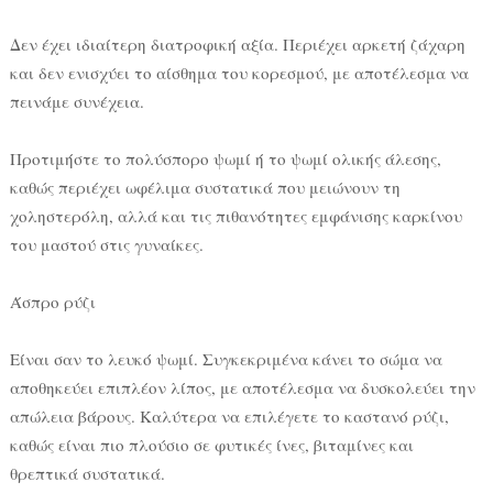
Δεν έχει ιδιαίτερη διατροφική αξία. Περιέχει αρκετή ζάχαρη
και δεν ενισχύει το αίσθημα του κορεσμού, με αποτέλεσμα να
πεινάμε συνέχεια.
Προτιμήστε το πολύσπορο ψωμί ή το ψωμί ολικής άλεσης,
καθώς περιέχει ωφέλιμα συστατικά που μειώνουν τη
χοληστερόλη, αλλά και τις πιθανότητες εμφάνισης καρκίνου
του μαστού στις γυναίκες.
Άσπρο ρύζι
Είναι σαν το λευκό ψωμί. Συγκεκριμένα κάνει το σώμα να
αποθηκεύει επιπλέον λίπος, με αποτέλεσμα να δυσκολεύει την
απώλεια βάρους. Καλύτερα να επιλέγετε το καστανό ρύζι,
καθώς είναι πιο πλούσιο σε φυτικές ίνες, βιταμίνες και
θρεπτικά συστατικά.