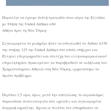
Παραλίγο να έχουμε διπλή τραγωδία στον αέρα της Ελλάδας
με πτήση της United Airlines από
Αθήνα προς τη Νέα Υόρκη.
Συγκεκριμένα το μεσημέρι ήταν να απογειωθεί το Airbus A330
της πτήσης 125 της United Airlines στο οποίο υπήρχαν και
Έλληνες επιχειρηματίες και στελέχη του ελληνοαμερικανικού
επιμελητηρίου προκειμένου να παραβρεθούν σε εκδήλωση του
Χρηματιστηρίου Αθηνών στη Νέα Υόρκη, εμφανίστηκε το
πρώτο πρόβλημα.
Περίπου 1,5 ώρα, όμως, μετά την απογείωση, το αεροσκάφος
παρουσίασε δυσλειτουργία στα «φλαπς» και συγκεκριμένα
διαρροή κηροζίνης. Άμεσα οι πιλότοι του αποφάσισαν να