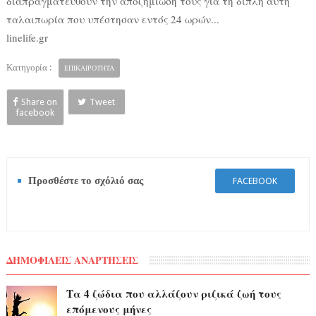
διαπραγματευθούν την αποζημίωσή τους για τη διπλή αυτή
ταλαιπωρία που υπέστησαν εντός 24 ωρών...
linelife.gr
Κατηγορία :
ΕΠΙΚΑΙΡΟΤΗΤΑ
Share on
Tweet
facebook
Προσθέστε το σχόλιό σας
FACEBOOK
ΔΗΜΟΦΙΛΕΙΣ ΑΝΑΡΤΗΣΕΙΣ
Τα 4 ζώδια που αλλάζουν ριζικά ζωή τους
επόμενους μήνες