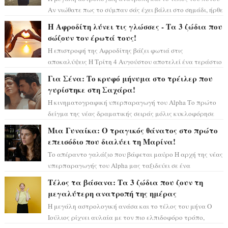
Αν νιώθατε πως το σύμπαν σάς έχει βάλει στο σημάδι, ήρθε
η ώρα να πάρετε μια βαθιά α...
Η Αφροδίτη λύνει τις γλώσσες - Τα 3 ζώδια που
σώζουν τον έρωτά τους!
Η επιστροφή της Αφροδίτης βάζει φωτιά στις
αποκαλύψεις Η Τρίτη 4 Αυγούστου αποτελεί ένα τεράστιο
αστρολογικό ορόσημο, καθώς η Αφροδίτη πρ...
Για Σένα: Το κρυφό μήνυμα στο τρέιλερ που
γυρίστηκε στη Σαχάρα!
Η κινηματογραφική υπερπαραγωγή του Alpha Το πρώτο
δείγμα της νέας δραματικής σειράς μόλις κυκλοφόρησε
και η αισθητική του ξεπερνά κάθε π...
Μια Γυναίκα: Ο τραγικός θάνατος στο πρώτο
επεισόδιο που διαλύει τη Μαρίνα!
Το απέραντο γαλάζιο που βάφεται μαύρο Η αρχή της νέας
υπερπαραγωγής του Alpha μας ταξιδεύει σε ένα
ειδυλλιακό σκηνικό, πλημμυρισμένο από...
Τέλος τα βάσανα: Τα 3 ζώδια που ζουν τη
μεγαλύτερη ανατροπή της ημέρας
Η μεγάλη αστρολογική ανάσα και το τέλος του μήνα Ο
Ιούλιος ρίχνει αυλαία με τον πιο ελπιδοφόρο τρόπο,