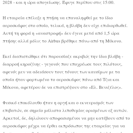
2028 - και η ώρα απογείωσης. Έφυγε περίπου στις 15:00.
Η εταιρεία επέλεξε η πτήση να επαναληφθεί με το ίδιο
αεροσκάφος στο οποίο, τελικά, η βλάβη δεν είχε επιδιορθωθεί.
Αυτή τη φορά η «αναστροφή» δεν έγινε μετά από 1,5 ώρα
πτήσης αλλά μόλις το Airbus βρέθηκε πάνω από τη Μύκονο.
Εκεί διαπιστώθηκε ότι παρουσίαζε ακριβώς την ίδια βλάβη -
διαρροή κηροζίνης - γεγονός που υποχρέωσε τους πιλότους,
αφενός μεν να αδειάσουν τους τόνους των καυσίμων με τα
οποία ήταν φορτωμένο το αεροσκάφος πάνω από Τζια και
Μύκονο, αφετέρου δε να επιστρέψουν στο «Ελ. Βενιζέλος».
Φυσικό επακόλουθο ήταν η οργή και ο εκνευρισμός των
επιβατών, σε σημείο μάλιστα λιποθυμίας ορισμένων εξ αυτών.
Αρκετοί, δε, δηλώνουν αποφασισμένοι να μην κατέβουν από το
αεροσκάφος μέχρι να έρθει εκπρόσωπος της εταιρείας για να