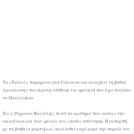
Το «Τούνελ» παραμένει στα Γιάννενα και συνεχίζει τη βαθιά
έρευνα στην πολύκροτη υπόθεση του φοιτητή που έχει παγώσει
το Πανελλήνιο.
Ζει ο 20χρονος Βαγγέλης; Αυτό το ερώτημα που «καίει» την
οικογένεια και τους φίλους του, ζητάει απάντηση. Η εκπομπή,
με τη βοήθεια μαρτύρων, ακολουθεί καρέ-καρέ την πορεία του