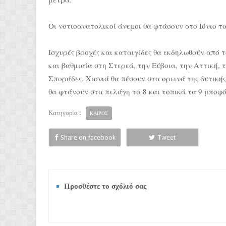
Οι νοτιοανατολικοί άνεμοι θα φτάσουν στο Ιόνιο τ
Ισχυρές βροχές και καταιγίδες θα εκδηλωθούν από τ
και βαθμιαία στη Στερεά, την Εύβοια, την Αττική, 
Σποράδες. Χιονιά θα πέσουν στα ορεινά της δυτικής
θα φτάνουν στα πελάγη τα 8 και τοπικά τα 9 μποφό
Κατηγορία :
ΚΑΙΡΟΣ
Share on facebook
Tweet
Προσθέστε το σχόλιό σας