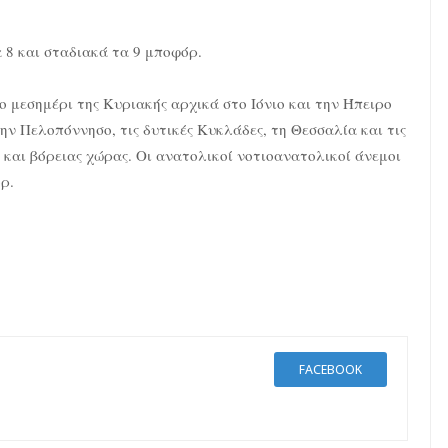
α 8 και σταδιακά τα 9 μποφόρ.
ο μεσημέρι της Κυριακής αρχικά στο Ιόνιο και την Ήπειρο
την Πελοπόννησο, τις δυτικές Κυκλάδες, τη Θεσσαλία και τις
 και βόρειας χώρας. Οι ανατολικοί νοτιοανατολικοί άνεμοι
ρ.
FACEBOOK