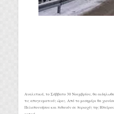
Αναλυτικά, το Σάββατο 30 Νοεμβρίου, θα εκδηλωθού
τις απογευματινές ώρες. Από το μεσημέρι θα χιονίσε
Πελοποννήσου και πιθανόν σε περιοχές της Ηπείρο
μετρά.