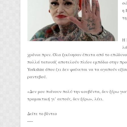
σώ
η 
τη
Η 
λά
χρόνια πριν. Όλα ξεκίνησαν έπειτα από το επώδυνο
πολλά τατουάζ αποτελούν πλέον εμπόδιο στην προσ
Yorkshire όπου ζει δεν φαίνεται να τα αγαπούν εξίσ
ραντεβού.
«Δεν μου πιάνουν πολύ την κουβέντα, δεν ξέρω γιατ
τρομακτική γι’ αυτούς, δεν ξέρω», λέει.
Δείτε το βίντεο
----