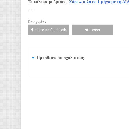
Το καλοκαίρι έφτασε!
Χάσε 4 κιλά σε 1 μήνα με τη
----
Κατηγορία :
Share on facebook
Tweet
Προσθέστε το σχόλιό σας