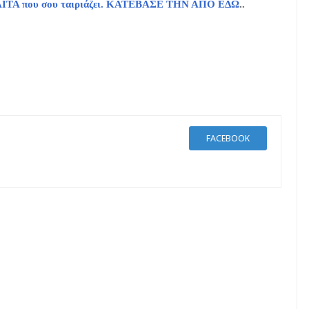
 ΔΙΑΙΤΑ που σου ταιριάζει. ΚΑΤΕΒΑΣΕ ΤΗΝ ΑΠΟ ΕΔΩ
..
FACEBOOK