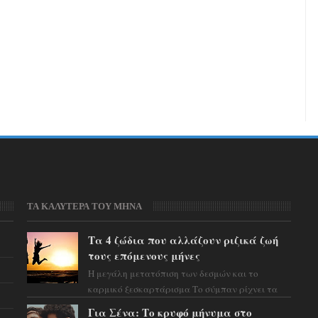
ΤΑ ΚΑΛΥΤΕΡΑ ΤΟΥ ΜΗΝΑ
Τα 4 ζώδια που αλλάζουν ριζικά ζωή
τους επόμενους μήνες
Η μεγάλη μετατόπιση των δεσμών και το
καρμικό ξεσκαρτάρισμα Το σύμπαν ρίχνει τα
χαρτιά του και η αστρολόγος Έλενορ
Για Σένα: Το κρυφό μήνυμα στο