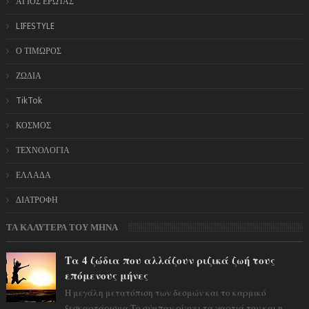
ΑΓΙΟΣ ΕΡΩΤΑΣ
LIFESTYLE
Ο ΤΙΜΩΡΟΣ
ΖΩΔΙΑ
TikTok
ΚΟΣΜΟΣ
ΤΕΧΝΟΛΟΓΙΑ
ΕΛΛΑΔΑ
ΔΙΑΤΡΟΦΗ
ΤΑ ΚΑΛΥΤΕΡΑ ΤΟΥ ΜΗΝΑ
Τα 4 ζώδια που αλλάζουν ριζικά ζωή τους
επόμενους μήνες
Η μεγάλη μετατόπιση των δεσμών και το καρμικό
ξεσκαρτάρισμα Το σύμπαν ρίχνει τα χαρτιά του και η