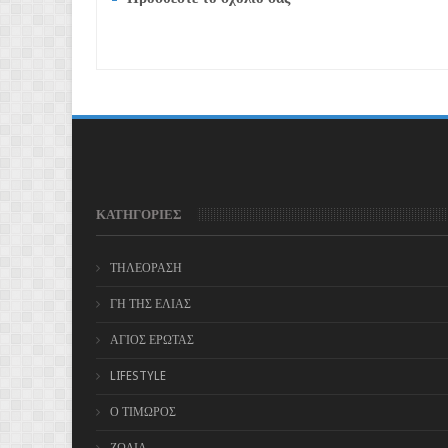
ΚΑΤΗΓΟΡΙΕΣ
ΤΗΛΕΟΡΑΣΗ
ΓΗ ΤΗΣ ΕΛΙΑΣ
ΑΓΙΟΣ ΕΡΩΤΑΣ
LIFESTYLE
Ο ΤΙΜΩΡΟΣ