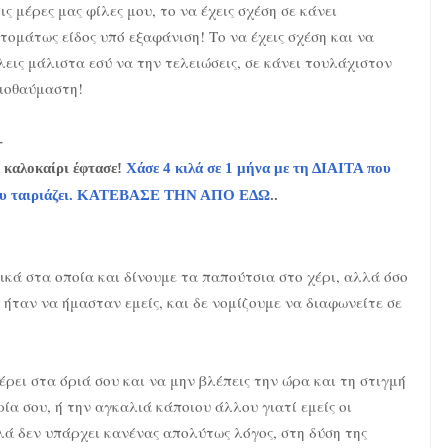
ις μέρες μας φίλες μου, το να έχεις σχέση σε κάνει
τομάτως είδος υπό εξαφάνιση! Το να έχεις σχέση και να
λεις μάλιστα εσύ να την τελειώσεις, σε κάνει τουλάχιστον
ιοθαύμαστη!
-
 καλοκαίρι έφτασε!
Χάσε 4 κιλά σε 1 μήνα με τη ΔΙΑΙΤΑ που
υ ταιριάζει. ΚΑΤΕΒΑΣΕ ΤΗΝ ΑΠΟ ΕΔΩ
..
ικά στα οποία και δίνουμε τα παπούτσια στο χέρι, αλλά όσο
θα ήταν να ήμασταν εμείς, και δε νομίζουμε να διαφωνείτε σε
φέρει στα όριά σου και να μην βλέπεις την ώρα και τη στιγμή
ία σου, ή την αγκαλιά κάποιου άλλου γιατί εμείς οι
λλά δεν υπάρχει κανένας απολύτως λόγος, στη δύση της