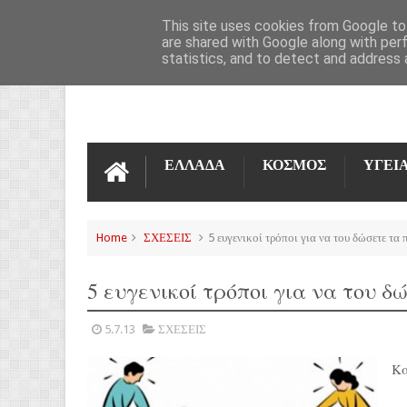
ΌΡΟΙ ΧΡΉΣΗΣ
ΕΠΙΚΟΙΝΩΝΊΑ
This site uses cookies from Google to 
are shared with Google along with per
statistics, and to detect and address 
ΕΛΛΑΔΑ
ΚΟΣΜΟΣ
ΥΓΕΙ
Home
ΣΧΕΣΕΙΣ
5 ευγενικοί τρόποι για να του δώσετε τα 
5 ευγενικοί τρόποι για να του δ
5.7.13
ΣΧΕΣΕΙΣ
Κα