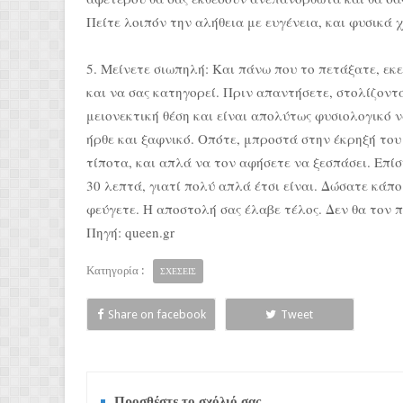
Πείτε λοιπόν την αλήθεια με ευγένεια, και φυσικά 
5. Μείνετε σιωπηλή: Και πάνω που το πετάξατε, εκεί
και να σας κατηγορεί. Πριν απαντήσετε, στολίζοντά
μειονεκτική θέση και είναι απολύτως φυσιολογικό 
ήρθε και ξαφνικό. Οπότε, μπροστά στην έκρηξή του 
τίποτα, και απλά να τον αφήσετε να ξεσπάσει. Επίσ
30 λεπτά, γιατί πολύ απλά έτσι είναι. Δώσατε κάποι
φεύγετε. Η αποστολή σας έλαβε τέλος. Δεν θα τον 
Πηγή: queen.gr
Κατηγορία :
ΣΧΕΣΕΙΣ
Share on facebook
Tweet
Προσθέστε το σχόλιό σας