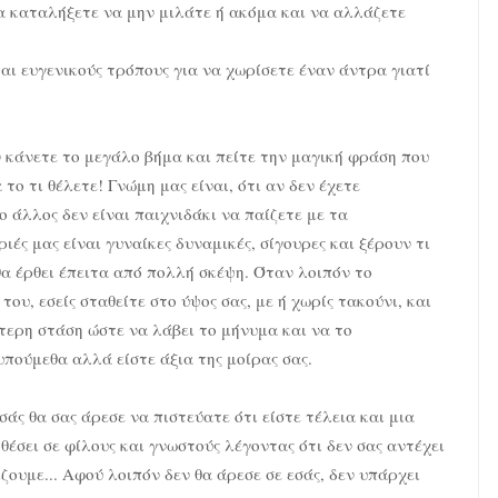
να καταλήξετε να μην μιλάτε ή ακόμα και να αλλάζετε
ι ευγενικούς τρόπους για να χωρίσετε έναν άντρα γιατί
 κάνετε το μεγάλο βήμα και πείτε την μαγική φράση που
το τι θέλετε! Γνώμη μας είναι, ότι αν δεν έχετε
ο άλλος δεν είναι παιχνιδάκι να παίζετε με τα
ές μας είναι γυναίκες δυναμικές, σίγουρες και ξέρουν τι
α έρθει έπειτα από πολλή σκέψη. Όταν λοιπόν το
του, εσείς σταθείτε στο ύψος σας, με ή χωρίς τακούνι, και
έτερη στάση ώστε να λάβει το μήνυμα και να το
υπούμεθα αλλά είστε άξια της μοίρας σας.
άς θα σας άρεσε να πιστεύατε ότι είστε τέλεια και μια
κθέσει σε φίλους και γνωστούς λέγοντας ότι δεν σας αντέχει
ζουμε... Αφού λοιπόν δεν θα άρεσε σε εσάς, δεν υπάρχει