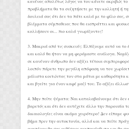
κανένας απολύτως λόγος να του κάνετε ακριβώς το 
προβλήματα θα τα συζητήσετε με την κολλητή ή την
δουλειά σας ότι δεν τα πάτε καλά με το φίλο σας, 
βλέμματα σύμπαθειας που θα εισπράττει και φυσικ
κολλήσουν οι... πιο καλά γνωρίζοντες!
3. Μακριά από τις συσκευές: Ελπίζουμε αυτό να το 
και καλό θα ήταν να μη φερόμαστε ανάλογα. Νομίζο
σε κανέναν άνθρωπο δεν αξίζει τέτοια συμπεριφορά,
λοιπόν πάρετε την μεγάλη απόφαση να τον χωρίσετε
μάλιστα κοιτώντας τον στα μάτια με καθαρότητα κα
και βγείτε για έναν καφέ μαζί του. Το αξίζει άλλωστ
4. Μην πείτε ψέματα: Ναι καταλαβαίνουμε ότι δεν ε
βαρετός και ότι δεν αντέχετε άλλο την παρουσία τ
δικαιολογίες είναι ακόμα χειρότερο! Δεν είπαμε φυ
βήμα πριν την αυτοκτονία, αλλά και να πείτε πράγμ
αφετέρου θα σας εκθέσουν ανεπανόρθωτα και θα σα