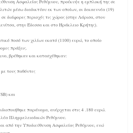
εύθυνση Ασφαλείας Ρεθύμνου, προέκυψε η εμπλοκή της σε
ολιτών μέσω διαδικτύου εκ των οποίων, οι δεκαεννέα (19)
, σε διάφορες περιοχές τις χώρας (στην Λάρισα, στον
ενίτσα, στην Έδεσσα και στο Ηράκλειο Κρήτης).
τικό ποσό των χιλίων εκατό (1100) ευρώ, το οποίο
ομες πράξεις.
υμνο, βρέθηκαν και κατασχέθηκαν:
 με τους παθόντες
SB) και
ιδιοποιήθηκε παράνομα, ανέρχεται στις 4 .180 ευρώ.
γελέα Πλημμελειοδικών Ρεθύμνου.
ται από την Υποδιεύθυνση Ασφαλείας Ρεθύμνου, ενώ
χρονη.