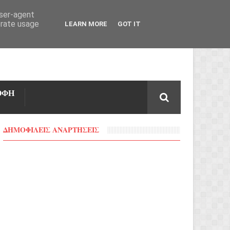
user-agent
erate usage
LEARN MORE
GOT IT
ΟΦΗ
ΔΗΜΟΦΙΛΕΙΣ ΑΝΑΡΤΗΣΕΙΣ