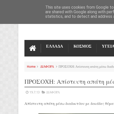
ΌΡΟΙ ΧΡΉΣΗΣ
ΕΠΙΚΟΙΝΩΝΊΑ
This site uses cookies from Google to 
are shared with Google along with per
statistics, and to detect and address 
ΕΛΛΑΔΑ
ΚΟΣΜΟΣ
ΥΓΕΙ
Home
ΔΙΑΦΟΡΑ
ΠΡΟΣΟΧΗ: Απίστευτη απάτη μέσω διαδι
ΠΡΟΣΟΧΗ: Απίστευτη απάτη μέσ
19.7.13
ΔΙΑΦΟΡΑ
Απίστευτη απάτη μέσω διαδικτύου με δεκάδες θύματ