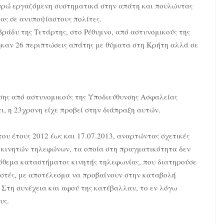
ευρώ εργαζόμενη συστηματικά στην απάτη και πουλώντας
ας σε ανυποψίαστους πολίτες.
βράδυ της Τετάρτης, στο Ρέθυμνο, από αστυνομικούς της
καν 26 περιπτώσεις απάτης με θύματα στη Κρήτη αλλά σε
ισης από αστυνομικούς της Υποδιεύθυνσης Ασφαλείας
ι, η 23χρονη είχε προβεί στην διάπραξη αυτών.
ου έτους 2012 έως και 17.07.2013, αναρτώντας σχετικές
η κινητών τηλεφώνων, τα οποία στη πραγματικότητα δεν
όθεμα καταστήματος κινητής τηλεφωνίας, που διατηρούσε
στές, με αποτέλεσμα να προβαίνουν στην καταβολή
Στη συνέχεια και αφού της κατέβαλλαν, το εν λόγω
υς.