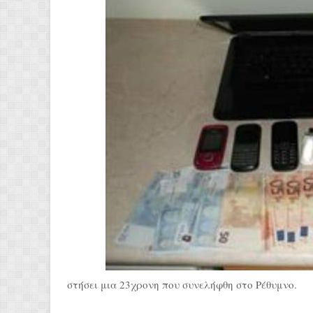
στήσει μια 23χρονη που συνελήφθη στο Ρέθυμνο.