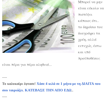
Μπορεί να μην
είναι εύκολο να
πιστέψει
κάποιος ότι..
το δημόσιο του
διαγράφει τα
χρέη, αλλά
ευτυχώς, έστω
και υπό
προϋποθέσεις
είναι πέρα για πέρα αληθινό...
----
Το καλοκαίρι έφτασε!
Χάσε 4 κιλά σε 1 μήνα με τη ΔΙΑΙΤΑ που
σου ταιριάζει. ΚΑΤΕΒΑΣΕ ΤΗΝ ΑΠΟ ΕΔΩ
..
----