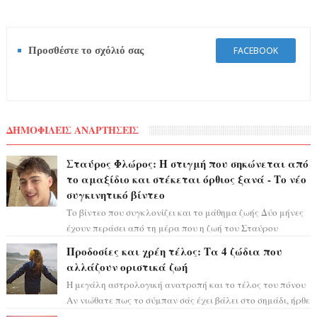
Προσθέστε το σχόλιό σας
FACEBOOK
ΔΗΜΟΦΙΛΕΙΣ ΑΝΑΡΤΗΣΕΙΣ
Σταύρος Φλώρος: Η στιγμή που σηκώνεται από
το αμαξίδιο και στέκεται όρθιος ξανά - Το νέο
συγκινητικό βίντεο
Το βίντεο που συγκλονίζει και το μάθημα ζωής Δύο μήνες
έχουν περάσει από τη μέρα που η ζωή του Σταύρου
Φλώρου άλλαξε για πάντα. Ο πρώην...
Προδοσίες και χρέη τέλος: Τα 4 ζώδια που
αλλάζουν οριστικά ζωή
Η μεγάλη αστρολογική ανατροπή και το τέλος του πόνου
Αν νιώθατε πως το σύμπαν σάς έχει βάλει στο σημάδι, ήρθε
η ώρα να πάρετε μια βαθιά α...