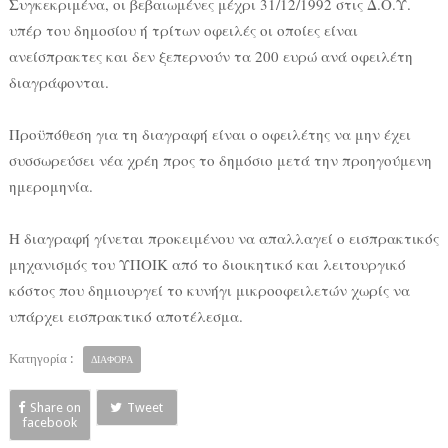
Συγκεκριμένα, οι βεβαιωμένες μέχρι 31/12/1992 στις Δ.Ο.Υ.
υπέρ του δημοσίου ή τρίτων οφειλές οι οποίες είναι
ανείσπρακτες και δεν ξεπερνούν τα 200 ευρώ ανά οφειλέτη
διαγράφονται.
Προϋπόθεση για τη διαγραφή είναι ο οφειλέτης να μην έχει
συσσωρεύσει νέα χρέη προς το δημόσιο μετά την προηγούμενη
ημερομηνία.
Η διαγραφή γίνεται προκειμένου να απαλλαγεί ο εισπρακτικός
μηχανισμός του ΥΠΟΙΚ από το διοικητικό και λειτουργικό
κόστος που δημιουργεί το κυνήγι μικροοφειλετών χωρίς να
υπάρχει εισπρακτικό αποτέλεσμα.
Κατηγορία :
ΔΙΑΦΟΡΑ
Share on
Tweet
facebook