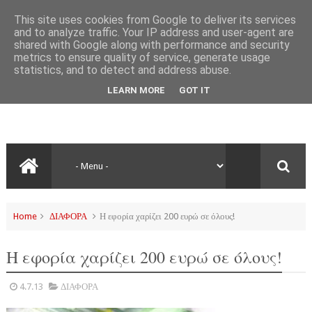
This site uses cookies from Google to deliver its services
and to analyze traffic. Your IP address and user-agent are
shared with Google along with performance and security
metrics to ensure quality of service, generate usage
statistics, and to detect and address abuse.
LEARN MORE
GOT IT
Home
ΔΙΑΦΟΡΑ
Η εφορία χαρίζει 200 ευρώ σε όλους!
Η εφορία χαρίζει 200 ευρώ σε όλους!
4.7.13
ΔΙΑΦΟΡΑ