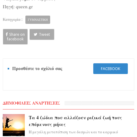
Πηγή: queen.gr
Κατηγορία :
ΓΥΜΝΑΣΤΙΚΗ
Share on
Tweet
facebook
Προσθέστε το σχόλιό σας
FACEBOOK
ΔΗΜΟΦΙΛΕΙΣ ΑΝΑΡΤΗΣΕΙΣ
Τα 4 ζώδια που αλλάζουν ριζικά ζωή τους
επόμενους μήνες
Η μεγάλη μετατόπιση των δεσμών και το καρμικό