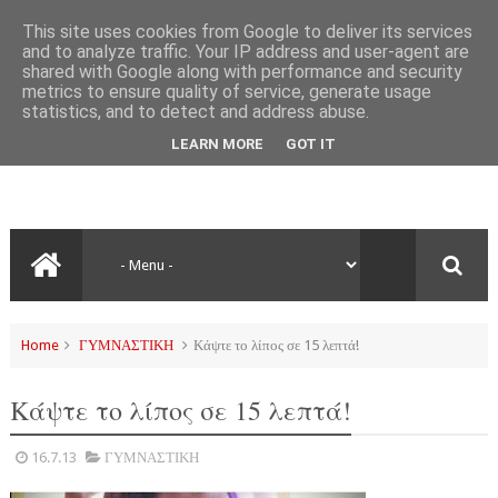
This site uses cookies from Google to deliver its services
and to analyze traffic. Your IP address and user-agent are
shared with Google along with performance and security
metrics to ensure quality of service, generate usage
statistics, and to detect and address abuse.
LEARN MORE
GOT IT
Home
ΓΥΜΝΑΣΤΙΚΗ
Κάψτε το λίπος σε 15 λεπτά!
Κάψτε το λίπος σε 15 λεπτά!
16.7.13
ΓΥΜΝΑΣΤΙΚΗ