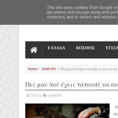
ΌΡΟΙ ΧΡΉΣΗΣ
ΕΠΙΚΟΙΝΩΝΊΑ
This site uses cookies from Google to 
are shared with Google along with per
statistics, and to detect and address 
ΕΛΛΑΔΑ
ΚΟΣΜΟΣ
ΥΓΕΙ
Home
ΔΙΑΦΟΡΑ
Πες μου πού έχεις τατουάζ να σου πω ποι
Πες μου πού έχεις τατουάζ να σο
19.6.13
ΔΙΑΦΟΡΑ
Το
άλ