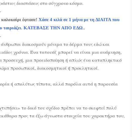
ράστιες διαστάσεις στο σύγχρονο κόσμο.
-
 καλοκαίρι έφτασε!
Χάσε 4 κιλά σε 1 μήνα με τη ΔΙΑΙΤΑ που
υ ταιριάζει. ΚΑΤΕΒΑΣΕ ΤΗΝ ΑΠΟ ΕΔΩ
..
-
 άνθρωποι διακοσμούν μόνιμα το δέρμα τους εδώ και
λιάδες χρόνια. Ένα τατουάζ μπορεί να είναι μια ανάμνηση,
α προσευχή, μια προειδοποίηση ή απλώς ένα καταπληκτικό
 σώμα προσωπικοί, διακοσμητικοί ή προκλητικοί.
τορία ή απολύτως τίποτα, αλλά παρόλα αυτά η παρουσία
«χτυπήσει» το δικό του σχέδιο πρέπει να το σκεφτεί πολύ
ξεκάθαρα προς τα έξω άγνωστα στοιχεία του χαρακτήρα του,