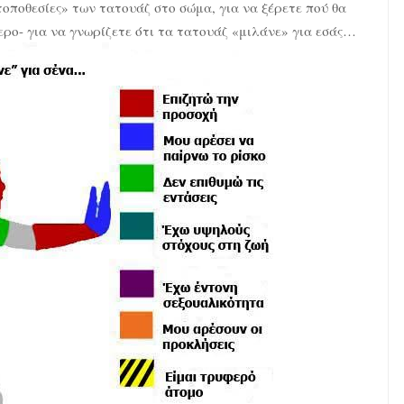
«τοποθεσίες» των τατουάζ στο σώμα, για να ξέρετε πού θα
ρο- για να γνωρίζετε ότι τα τατουάζ «μιλάνε» για εσάς…