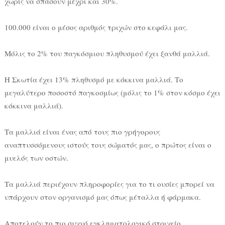
χωρίς να σπάσουν μέχρι και 30%.
100.000 είναι ο μέσος αριθμός τριχών στο κεφάλι μας.
Μόλις το 2% του παγκόσμιου πληθυσμού έχει ξανθά μαλλιά.
Η Σκωτία έχει 13% πληθυσμό με κόκκινα μαλλιά. Το
μεγαλύτερο ποσοστό παγκοσμίως (μόλις το 1% στον κόσμο έχει
κόκκινα μαλλιά).
Τα μαλλιά είναι ένας από τους πιο γρήγορους
αναπτυσσόμενους ιστούς τους σώματός μας, ο πρώτος είναι ο
μυελός των οστών.
Τα μαλλιά περιέχουν πληροφορίες για το τι ουσίες μπορεί να
υπάρχουν στον οργανισμό μας όπως μέταλλα ή φάρμακα.
Αποτελούν το πιο συχνό εγκληματολογικό στοιχείο.