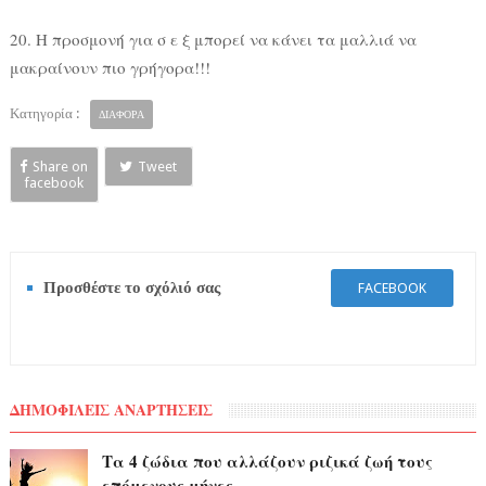
20. Η προσμονή για σ ε ξ μπορεί να κάνει τα μαλλιά να
μακραίνουν πιο γρήγορα!!!
Κατηγορία :
ΔΙΑΦΟΡΑ
Share on
Tweet
facebook
Προσθέστε το σχόλιό σας
FACEBOOK
ΔΗΜΟΦΙΛΕΙΣ ΑΝΑΡΤΗΣΕΙΣ
Τα 4 ζώδια που αλλάζουν ριζικά ζωή τους
επόμενους μήνες