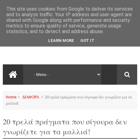
This site uses cookies from Google to deliver its services
and to analyze traffic. Your IP address and user-agent are
shared with Google along with performance and security
metrics to ensure quality of service, generate usage
statistics, and to detect and address abuse.
LEARN MORE
GOT IT
Home
ΔΙΑΦΟΡΑ
20 τρελά πράγματα που σίγουρα δεν γνωρίζετε για τα
μαλλιά!
20 τρελά πράγματα που σίγουρα δεν
γνωρίζετε για τα μαλλιά!