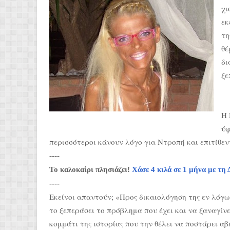
χι
εκ
τη
θέ
δι
ξε
Η 
ύφ
περισσότεροι κάνουν λόγο για Ντροπή και επιτίθεν
----
Το καλοκαίρι πλησιάζει!
Χάσε 4 κιλά σε 1 μήνα με 
----
Εκείνοι απαντούν; «Προς δικαιολόγηση της εν λόγ
το ξεπεράσει το πρόβλημα που έχει και να ξαναγίν
κομμάτι της ιστορίας που την θέλει να ποστάρει αβ