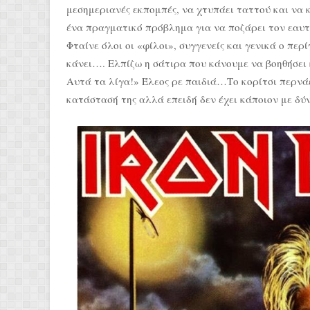
μεσημεριανές εκπομπές, να χτυπάει ταττού και να 
ένα πραγματικό πρόβλημα για να ποζάρει τον εαυ
Φταίνε όλοι οι «φίλοι», συγγενείς και γενικά ο περ
κάνει…. Ελπίζω η σάτιρα που κάνουμε να βοηθήσει 
Αυτά τα λίγα!» Έλεος ρε παιδιά…Το κορίτσι περνάε
κατάστασή της αλλά επειδή δεν έχει κάποιον με δύ