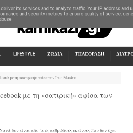
deliver its services and to analyze traffic. Your IP address and 
formance and security metrics to ensure quality of service, gen
abuse.
Α
LIFESTYLE
ΖΩΔΙΑ
ΤΗΛΕΟΡΑΣΗ
ΔΙΑΤΡ
book με τη «σατιρική» αφίσα των Iron Maiden
cebook με τη «σατιρική» αφίσα των
Νανά δεν είναι απο τους ανθρώπους εκείνους που δεν έχει