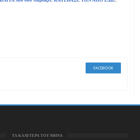
τη ΔΙΑΙΤΑ που σου ταιριάζει. ΚΑΤΕΒΑΣΕ ΤΗΝ ΑΠΟ ΕΔΩ
..
FACEBOOK
ΤΑ ΚΑΛΥΤΕΡΑ ΤΟΥ ΜΗΝΑ