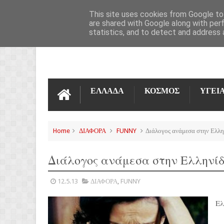
ΌΡΟΙ ΧΡΉΣΗΣ
ΕΠΙΚΟΙΝΩΝΊΑ
This site uses cookies from Google to 
are shared with Google along with per
statistics, and to detect and address 
ΕΛΛΑΔΑ
ΚΟΣΜΟΣ
ΥΓΕΙ
Home
ΔΙΑΦΟΡΑ
FUNNY
Διάλογος ανάμεσα στην Ελλην
Διάλογος ανάμεσα στην Ελληνίδ
12.5.13
ΔΙΑΦΟΡΑ
,
FUNNY
Ελ