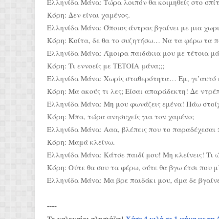
Ελληνίδα Μάνα: Τώρα λοιπόν θα κοιμηθείς στο σπίτ
Κόρη: Δεν είναι χαμένος.
Ελληνίδα Μάνα: Όποιος άντρας βγαίνει με μια χωρι
Κόρη: Κοίτα, δε θα το συζητήσω… Να τα φέρω τα πα
Ελληνίδα Μάνα: Άμοιρα παιδάκια μου με τέτοια 
Κόρη: Τι εννοείς με ΤΕΤΟΙΑ μάνα;;;
Ελληνίδα Μάνα: Χωρίς σταθερότητα… Εμ, γι’αυτό
Κόρη: Μα ακούς τι λες; Είσαι απαράδεκτη! Δε ντρέ
Ελληνίδα Μάνα: Μη μου φωνάζεις εμένα! Πάω στοίχ
Κόρη: Μπα, τώρα ανησυχείς για τον χαμένο;
Ελληνίδα Μάνα: Ααα, βλέπεις που το παραδέχεσαι π
Κόρη: Μαμά κλείνω.
Ελληνίδα Μάνα: Κάτσε παιδί μου! Μη κλείνεις! Τι ώ
Κόρη: Ούτε θα σου τα φέρω, ούτε θα βγω έτσι που μ
Ελληνίδα Μάνα: Μα βρε παιδάκι μου, άμα δε βγαίνει
----