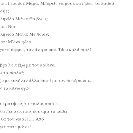
ρη: Γεια σου Μαμά. Μπορείς να μου κρατήσεις τα παιδιά
όψε;
ληνίδα Μάνα: Θα βγεις;
ρη: Ναι.
ληνίδα Μάνα: Με ποιον;
ρη: Μ’ένα φίλο.
ιατί άφησες τον άντρα σου. Τόσο καλό παιδί!
βγαίνεις έξω με τον καθένα.
ω τα παιδιά;
ξω με κανέναν άλλο παρά με τον πατέρα σου.
ν τα κάνω εγώ.
α κρατήσεις τα παιδιά απόψε.
θα πει ο άντρας σου άμα το μάθει;
 θα τον νοιάξει… Από
ηκε ποτέ μόνος!