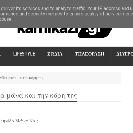
deliver its services and to analyze traffic. Your IP address and 
formance and security metrics to ensure quality of service, gen
abuse.
Α
LIFESTYLE
ΖΩΔΙΑ
ΤΗΛΕΟΡΑΣΗ
ΔΙΑΤΡ
ίδα μάνα και την κόρη της
α μάνα και την κόρη της
ληνίδα Μάνα: Ναι;