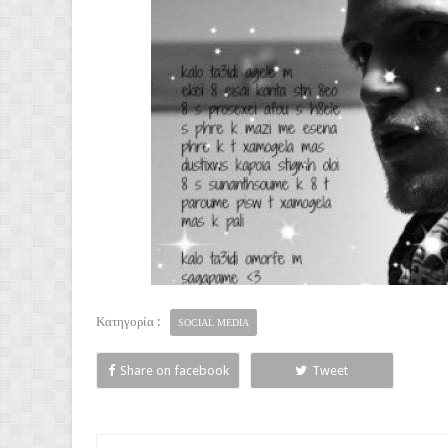
Κατηγορία :
SOCIAL MEDIA
Share on facebook
Tweet