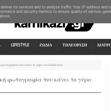
deliver its services and to analyze traffic. Your IP address and 
formance and security metrics to ensure quality of service, gen
abuse.
Α
LIFESTYLE
ΖΩΔΙΑ
ΤΗΛΕΟΡΑΣΗ
ΔΙΑΤΡ
 φωτογραφία που κάνει το γύρο του διαδικτύου
κή φωτογραφία που κάνει το γύρο