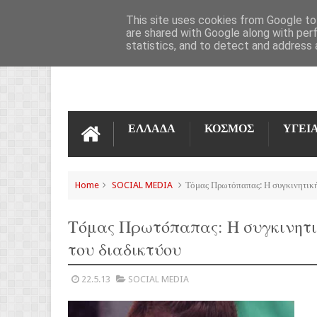
ΌΡΟΙ ΧΡΉΣΗΣ
ΕΠΙΚΟΙΝΩΝΊΑ
This site uses cookies from Google to 
are shared with Google along with per
statistics, and to detect and address 
ΕΛΛΑΔΑ
ΚΟΣΜΟΣ
ΥΓΕΙ
Home
SOCIAL MEDIA
Τόμας Πρωτόπαπας: Η συγκινητική
Τόμας Πρωτόπαπας: Η συγκινητι
του διαδικτύου
22.5.13
SOCIAL MEDIA